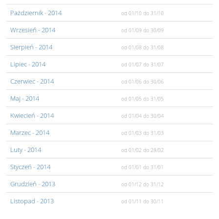
Pażdziernik
- 2014
od 01/10
do 31/10
Wrzesień
- 2014
od 01/09
do 30/09
Sierpień
- 2014
od 01/08
do 31/08
Lipiec
- 2014
od 01/07
do 31/07
Czerwiec
- 2014
od 01/06
do 30/06
Maj
- 2014
od 01/05
do 31/05
Kwiecień
- 2014
od 01/04
do 30/04
Marzec
- 2014
od 01/03
do 31/03
Luty
- 2014
od 01/02
do 28/02
Styczeń
- 2014
od 01/01
do 31/01
Grudzień
- 2013
od 01/12
do 31/12
Listopad
- 2013
od 01/11
do 30/11