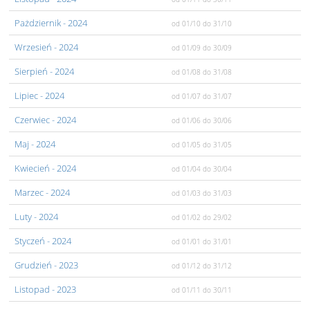
Pażdziernik
- 2024
od 01/10
do 31/10
Wrzesień
- 2024
od 01/09
do 30/09
Sierpień
- 2024
od 01/08
do 31/08
Lipiec
- 2024
od 01/07
do 31/07
Czerwiec
- 2024
od 01/06
do 30/06
Maj
- 2024
od 01/05
do 31/05
Kwiecień
- 2024
od 01/04
do 30/04
Marzec
- 2024
od 01/03
do 31/03
Luty
- 2024
od 01/02
do 29/02
Styczeń
- 2024
od 01/01
do 31/01
Grudzień
- 2023
od 01/12
do 31/12
Listopad
- 2023
od 01/11
do 30/11