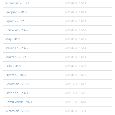
Wrzesień
- 2022
od 01/09
do 30/09
Sierpień
- 2022
od 01/08
do 31/08
Lipiec
- 2022
od 01/07
do 31/07
Czerwiec
- 2022
od 01/06
do 30/06
Maj
- 2022
od 01/05
do 31/05
Kwiecień
- 2022
od 01/04
do 30/04
Marzec
- 2022
od 01/03
do 31/03
Luty
- 2022
od 01/02
do 28/02
Styczeń
- 2022
od 01/01
do 31/01
Grudzień
- 2021
od 01/12
do 31/12
Listopad
- 2021
od 01/11
do 30/11
Pażdziernik
- 2021
od 01/10
do 31/10
Wrzesień
- 2021
od 01/09
do 30/09