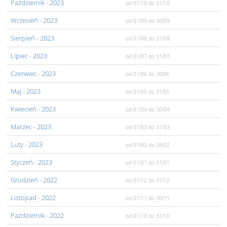
Pażdziernik
- 2023
od 01/10
do 31/10
Wrzesień
- 2023
od 01/09
do 30/09
Sierpień
- 2023
od 01/08
do 31/08
Lipiec
- 2023
od 01/07
do 31/07
Czerwiec
- 2023
od 01/06
do 30/06
Maj
- 2023
od 01/05
do 31/05
Kwiecień
- 2023
od 01/04
do 30/04
Marzec
- 2023
od 01/03
do 31/03
Luty
- 2023
od 01/02
do 28/02
Styczeń
- 2023
od 01/01
do 31/01
Grudzień
- 2022
od 01/12
do 31/12
Listopad
- 2022
od 01/11
do 30/11
Pażdziernik
- 2022
od 01/10
do 31/10