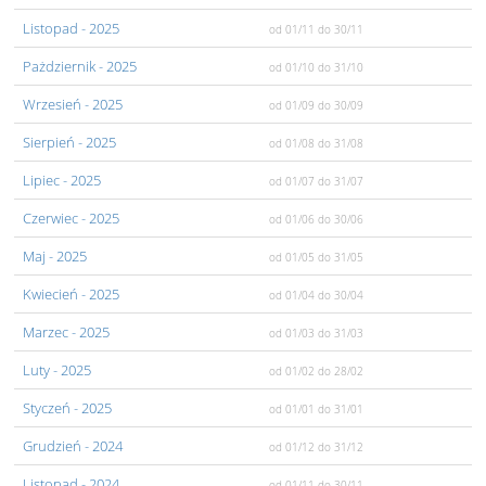
Listopad
- 2025
od 01/11
do 30/11
Pażdziernik
- 2025
od 01/10
do 31/10
Wrzesień
- 2025
od 01/09
do 30/09
Sierpień
- 2025
od 01/08
do 31/08
Lipiec
- 2025
od 01/07
do 31/07
Czerwiec
- 2025
od 01/06
do 30/06
Maj
- 2025
od 01/05
do 31/05
Kwiecień
- 2025
od 01/04
do 30/04
Marzec
- 2025
od 01/03
do 31/03
Luty
- 2025
od 01/02
do 28/02
Styczeń
- 2025
od 01/01
do 31/01
Grudzień
- 2024
od 01/12
do 31/12
Listopad
- 2024
od 01/11
do 30/11