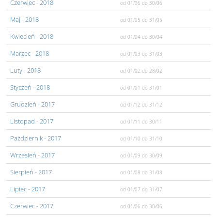
Czerwiec
- 2018
od 01/06
do 30/06
Maj
- 2018
od 01/05
do 31/05
Kwiecień
- 2018
od 01/04
do 30/04
Marzec
- 2018
od 01/03
do 31/03
Luty
- 2018
od 01/02
do 28/02
Styczeń
- 2018
od 01/01
do 31/01
Grudzień
- 2017
od 01/12
do 31/12
Listopad
- 2017
od 01/11
do 30/11
Pażdziernik
- 2017
od 01/10
do 31/10
Wrzesień
- 2017
od 01/09
do 30/09
Sierpień
- 2017
od 01/08
do 31/08
Lipiec
- 2017
od 01/07
do 31/07
Czerwiec
- 2017
od 01/06
do 30/06