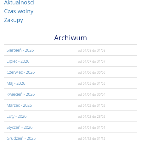
Aktualności
Czas wolny
Zakupy
Archiwum
Sierpień
- 2026
od 01/08
do 31/08
Lipiec
- 2026
od 01/07
do 31/07
Czerwiec
- 2026
od 01/06
do 30/06
Maj
- 2026
od 01/05
do 31/05
Kwiecień
- 2026
od 01/04
do 30/04
Marzec
- 2026
od 01/03
do 31/03
Luty
- 2026
od 01/02
do 28/02
Styczeń
- 2026
od 01/01
do 31/01
Grudzień
- 2025
od 01/12
do 31/12