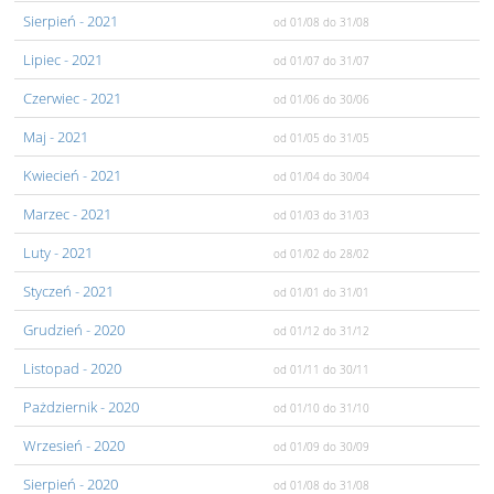
Sierpień
- 2021
od 01/08
do 31/08
Lipiec
- 2021
od 01/07
do 31/07
Czerwiec
- 2021
od 01/06
do 30/06
Maj
- 2021
od 01/05
do 31/05
Kwiecień
- 2021
od 01/04
do 30/04
Marzec
- 2021
od 01/03
do 31/03
Luty
- 2021
od 01/02
do 28/02
Styczeń
- 2021
od 01/01
do 31/01
Grudzień
- 2020
od 01/12
do 31/12
Listopad
- 2020
od 01/11
do 30/11
Pażdziernik
- 2020
od 01/10
do 31/10
Wrzesień
- 2020
od 01/09
do 30/09
Sierpień
- 2020
od 01/08
do 31/08