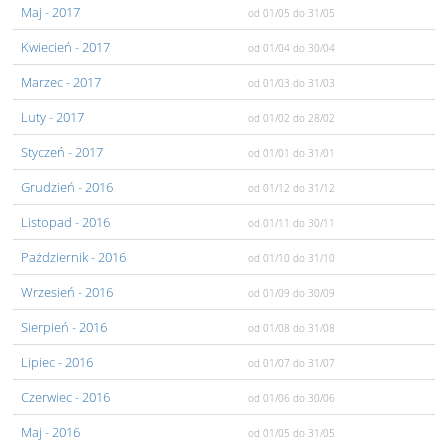
Maj
- 2017
od 01/05
do 31/05
Kwiecień
- 2017
od 01/04
do 30/04
Marzec
- 2017
od 01/03
do 31/03
Luty
- 2017
od 01/02
do 28/02
Styczeń
- 2017
od 01/01
do 31/01
Grudzień
- 2016
od 01/12
do 31/12
Listopad
- 2016
od 01/11
do 30/11
Pażdziernik
- 2016
od 01/10
do 31/10
Wrzesień
- 2016
od 01/09
do 30/09
Sierpień
- 2016
od 01/08
do 31/08
Lipiec
- 2016
od 01/07
do 31/07
Czerwiec
- 2016
od 01/06
do 30/06
Maj
- 2016
od 01/05
do 31/05