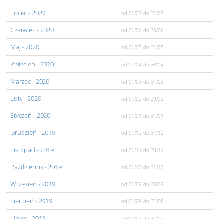
Lipiec
- 2020
od 01/07
do 31/07
Czerwiec
- 2020
od 01/06
do 30/06
Maj
- 2020
od 01/05
do 31/05
Kwiecień
- 2020
od 01/04
do 30/04
Marzec
- 2020
od 01/03
do 31/03
Luty
- 2020
od 01/02
do 29/02
Styczeń
- 2020
od 01/01
do 31/01
Grudzień
- 2019
od 01/12
do 31/12
Listopad
- 2019
od 01/11
do 30/11
Pażdziernik
- 2019
od 01/10
do 31/10
Wrzesień
- 2019
od 01/09
do 30/09
Sierpień
- 2019
od 01/08
do 31/08
Lipiec
- 2019
od 01/07
do 31/07