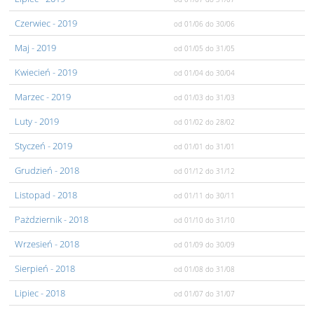
Czerwiec
- 2019
od 01/06
do 30/06
Maj
- 2019
od 01/05
do 31/05
Kwiecień
- 2019
od 01/04
do 30/04
Marzec
- 2019
od 01/03
do 31/03
Luty
- 2019
od 01/02
do 28/02
Styczeń
- 2019
od 01/01
do 31/01
Grudzień
- 2018
od 01/12
do 31/12
Listopad
- 2018
od 01/11
do 30/11
Pażdziernik
- 2018
od 01/10
do 31/10
Wrzesień
- 2018
od 01/09
do 30/09
Sierpień
- 2018
od 01/08
do 31/08
Lipiec
- 2018
od 01/07
do 31/07