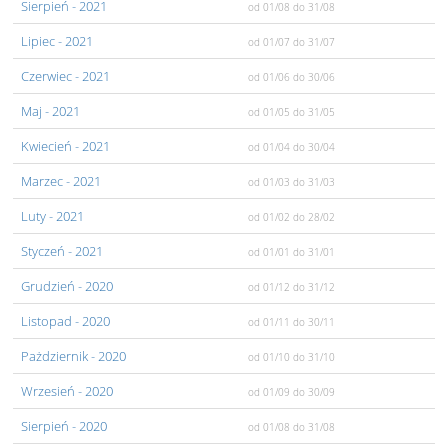
Sierpień
- 2021
od 01/08
do 31/08
Lipiec
- 2021
od 01/07
do 31/07
Czerwiec
- 2021
od 01/06
do 30/06
Maj
- 2021
od 01/05
do 31/05
Kwiecień
- 2021
od 01/04
do 30/04
Marzec
- 2021
od 01/03
do 31/03
Luty
- 2021
od 01/02
do 28/02
Styczeń
- 2021
od 01/01
do 31/01
Grudzień
- 2020
od 01/12
do 31/12
Listopad
- 2020
od 01/11
do 30/11
Pażdziernik
- 2020
od 01/10
do 31/10
Wrzesień
- 2020
od 01/09
do 30/09
Sierpień
- 2020
od 01/08
do 31/08