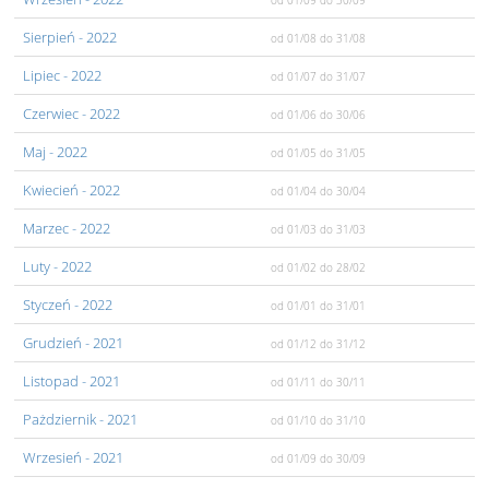
od 01/09
do 30/09
Sierpień
- 2022
od 01/08
do 31/08
Lipiec
- 2022
od 01/07
do 31/07
Czerwiec
- 2022
od 01/06
do 30/06
Maj
- 2022
od 01/05
do 31/05
Kwiecień
- 2022
od 01/04
do 30/04
Marzec
- 2022
od 01/03
do 31/03
Luty
- 2022
od 01/02
do 28/02
Styczeń
- 2022
od 01/01
do 31/01
Grudzień
- 2021
od 01/12
do 31/12
Listopad
- 2021
od 01/11
do 30/11
Pażdziernik
- 2021
od 01/10
do 31/10
Wrzesień
- 2021
od 01/09
do 30/09