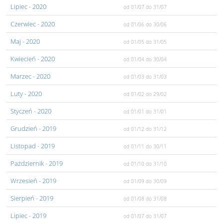
Lipiec
- 2020
od 01/07
do 31/07
Czerwiec
- 2020
od 01/06
do 30/06
Maj
- 2020
od 01/05
do 31/05
Kwiecień
- 2020
od 01/04
do 30/04
Marzec
- 2020
od 01/03
do 31/03
Luty
- 2020
od 01/02
do 29/02
Styczeń
- 2020
od 01/01
do 31/01
Grudzień
- 2019
od 01/12
do 31/12
Listopad
- 2019
od 01/11
do 30/11
Pażdziernik
- 2019
od 01/10
do 31/10
Wrzesień
- 2019
od 01/09
do 30/09
Sierpień
- 2019
od 01/08
do 31/08
Lipiec
- 2019
od 01/07
do 31/07