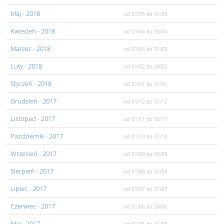
Maj
- 2018
od 01/05
do 31/05
Kwiecień
- 2018
od 01/04
do 30/04
Marzec
- 2018
od 01/03
do 31/03
Luty
- 2018
od 01/02
do 28/02
Styczeń
- 2018
od 01/01
do 31/01
Grudzień
- 2017
od 01/12
do 31/12
Listopad
- 2017
od 01/11
do 30/11
Pażdziernik
- 2017
od 01/10
do 31/10
Wrzesień
- 2017
od 01/09
do 30/09
Sierpień
- 2017
od 01/08
do 31/08
Lipiec
- 2017
od 01/07
do 31/07
Czerwiec
- 2017
od 01/06
do 30/06
Maj
- 2017