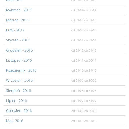
od 01/05
do 31/05
Kwiecień
- 2017
od 01/04
do 30/04
Marzec
- 2017
od 01/03
do 31/03
Luty
- 2017
od 01/02
do 28/02
Styczeń
- 2017
od 01/01
do 31/01
Grudzień
- 2016
od 01/12
do 31/12
Listopad
- 2016
od 01/11
do 30/11
Pażdziernik
- 2016
od 01/10
do 31/10
Wrzesień
- 2016
od 01/09
do 30/09
Sierpień
- 2016
od 01/08
do 31/08
Lipiec
- 2016
od 01/07
do 31/07
Czerwiec
- 2016
od 01/06
do 30/06
Maj
- 2016
od 01/05
do 31/05