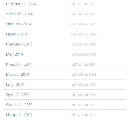
Pażdziernik
- 2014
od 01/10
do 31/10
Wrzesień
- 2014
od 01/09
do 30/09
Sierpień
- 2014
od 01/08
do 31/08
Lipiec
- 2014
od 01/07
do 31/07
Czerwiec
- 2014
od 01/06
do 30/06
Maj
- 2014
od 01/05
do 31/05
Kwiecień
- 2014
od 01/04
do 30/04
Marzec
- 2014
od 01/03
do 31/03
Luty
- 2014
od 01/02
do 28/02
Styczeń
- 2014
od 01/01
do 31/01
Grudzień
- 2013
od 01/12
do 31/12
Listopad
- 2013
od 01/11
do 30/11