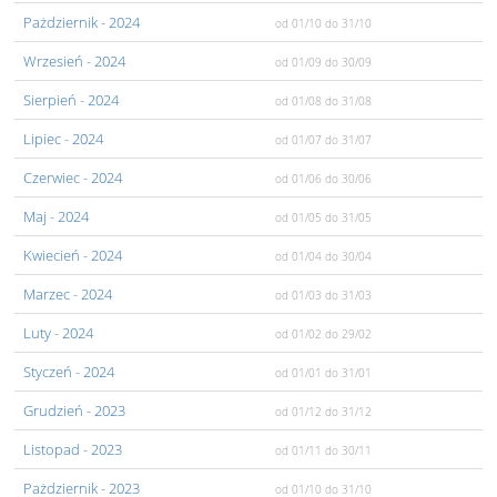
Pażdziernik
- 2024
od 01/10
do 31/10
Wrzesień
- 2024
od 01/09
do 30/09
Sierpień
- 2024
od 01/08
do 31/08
Lipiec
- 2024
od 01/07
do 31/07
Czerwiec
- 2024
od 01/06
do 30/06
Maj
- 2024
od 01/05
do 31/05
Kwiecień
- 2024
od 01/04
do 30/04
Marzec
- 2024
od 01/03
do 31/03
Luty
- 2024
od 01/02
do 29/02
Styczeń
- 2024
od 01/01
do 31/01
Grudzień
- 2023
od 01/12
do 31/12
Listopad
- 2023
od 01/11
do 30/11
Pażdziernik
- 2023
od 01/10
do 31/10