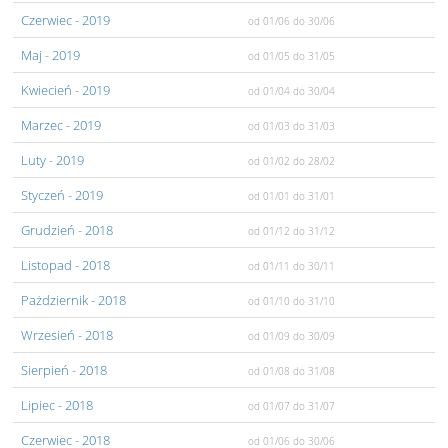
Czerwiec
- 2019
od 01/06
do 30/06
Maj
- 2019
od 01/05
do 31/05
Kwiecień
- 2019
od 01/04
do 30/04
Marzec
- 2019
od 01/03
do 31/03
Luty
- 2019
od 01/02
do 28/02
Styczeń
- 2019
od 01/01
do 31/01
Grudzień
- 2018
od 01/12
do 31/12
Listopad
- 2018
od 01/11
do 30/11
Pażdziernik
- 2018
od 01/10
do 31/10
Wrzesień
- 2018
od 01/09
do 30/09
Sierpień
- 2018
od 01/08
do 31/08
Lipiec
- 2018
od 01/07
do 31/07
Czerwiec
- 2018
od 01/06
do 30/06