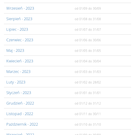
Wrzesień
- 2023
od 01/09
do 30/09
Sierpień
- 2023
od 01/08
do 31/08
Lipiec
- 2023
od 01/07
do 31/07
Czerwiec
- 2023
od 01/06
do 30/06
Maj
- 2023
od 01/05
do 31/05
Kwiecień
- 2023
od 01/04
do 30/04
Marzec
- 2023
od 01/03
do 31/03
Luty
- 2023
od 01/02
do 28/02
Styczeń
- 2023
od 01/01
do 31/01
Grudzień
- 2022
od 01/12
do 31/12
Listopad
- 2022
od 01/11
do 30/11
Pażdziernik
- 2022
od 01/10
do 31/10
Wrzesień
- 2022