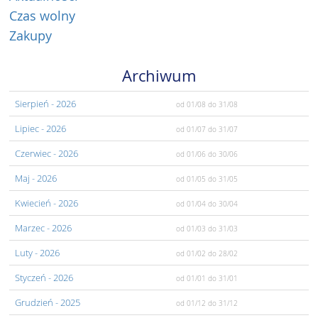
Czas wolny
Zakupy
Archiwum
Sierpień
- 2026
od 01/08
do 31/08
Lipiec
- 2026
od 01/07
do 31/07
Czerwiec
- 2026
od 01/06
do 30/06
Maj
- 2026
od 01/05
do 31/05
Kwiecień
- 2026
od 01/04
do 30/04
Marzec
- 2026
od 01/03
do 31/03
Luty
- 2026
od 01/02
do 28/02
Styczeń
- 2026
od 01/01
do 31/01
Grudzień
- 2025
od 01/12
do 31/12