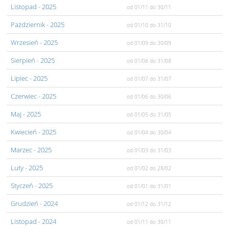
Listopad
- 2025
od 01/11
do 30/11
Pażdziernik
- 2025
od 01/10
do 31/10
Wrzesień
- 2025
od 01/09
do 30/09
Sierpień
- 2025
od 01/08
do 31/08
Lipiec
- 2025
od 01/07
do 31/07
Czerwiec
- 2025
od 01/06
do 30/06
Maj
- 2025
od 01/05
do 31/05
Kwiecień
- 2025
od 01/04
do 30/04
Marzec
- 2025
od 01/03
do 31/03
Luty
- 2025
od 01/02
do 28/02
Styczeń
- 2025
od 01/01
do 31/01
Grudzień
- 2024
od 01/12
do 31/12
Listopad
- 2024
od 01/11
do 30/11