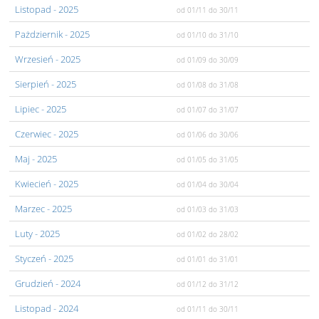
Listopad
- 2025
od 01/11
do 30/11
Pażdziernik
- 2025
od 01/10
do 31/10
Wrzesień
- 2025
od 01/09
do 30/09
Sierpień
- 2025
od 01/08
do 31/08
Lipiec
- 2025
od 01/07
do 31/07
Czerwiec
- 2025
od 01/06
do 30/06
Maj
- 2025
od 01/05
do 31/05
Kwiecień
- 2025
od 01/04
do 30/04
Marzec
- 2025
od 01/03
do 31/03
Luty
- 2025
od 01/02
do 28/02
Styczeń
- 2025
od 01/01
do 31/01
Grudzień
- 2024
od 01/12
do 31/12
Listopad
- 2024
od 01/11
do 30/11