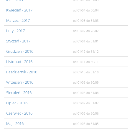
od 01/05
do 31/05
Kwiecień
- 2017
od 01/04
do 30/04
Marzec
- 2017
od 01/03
do 31/03
Luty
- 2017
od 01/02
do 28/02
Styczeń
- 2017
od 01/01
do 31/01
Grudzień
- 2016
od 01/12
do 31/12
Listopad
- 2016
od 01/11
do 30/11
Pażdziernik
- 2016
od 01/10
do 31/10
Wrzesień
- 2016
od 01/09
do 30/09
Sierpień
- 2016
od 01/08
do 31/08
Lipiec
- 2016
od 01/07
do 31/07
Czerwiec
- 2016
od 01/06
do 30/06
Maj
- 2016
od 01/05
do 31/05