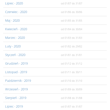
Lipiec
- 2020
od 01/07
do 31/07
Czerwiec
- 2020
od 01/06
do 30/06
Maj
- 2020
od 01/05
do 31/05
Kwiecień
- 2020
od 01/04
do 30/04
Marzec
- 2020
od 01/03
do 31/03
Luty
- 2020
od 01/02
do 29/02
Styczeń
- 2020
od 01/01
do 31/01
Grudzień
- 2019
od 01/12
do 31/12
Listopad
- 2019
od 01/11
do 30/11
Pażdziernik
- 2019
od 01/10
do 31/10
Wrzesień
- 2019
od 01/09
do 30/09
Sierpień
- 2019
od 01/08
do 31/08
Lipiec
- 2019
od 01/07
do 31/07