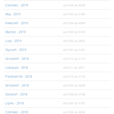
Czerwiec
- 2019
od 01/06
do 30/06
Maj
- 2019
od 01/05
do 31/05
Kwiecień
- 2019
od 01/04
do 30/04
Marzec
- 2019
od 01/03
do 31/03
Luty
- 2019
od 01/02
do 28/02
Styczeń
- 2019
od 01/01
do 31/01
Grudzień
- 2018
od 01/12
do 31/12
Listopad
- 2018
od 01/11
do 30/11
Pażdziernik
- 2018
od 01/10
do 31/10
Wrzesień
- 2018
od 01/09
do 30/09
Sierpień
- 2018
od 01/08
do 31/08
Lipiec
- 2018
od 01/07
do 31/07
Czerwiec
- 2018
od 01/06
do 30/06