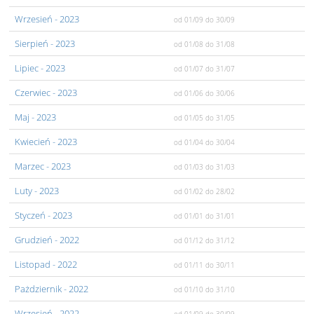
Wrzesień
- 2023
od 01/09
do 30/09
Sierpień
- 2023
od 01/08
do 31/08
Lipiec
- 2023
od 01/07
do 31/07
Czerwiec
- 2023
od 01/06
do 30/06
Maj
- 2023
od 01/05
do 31/05
Kwiecień
- 2023
od 01/04
do 30/04
Marzec
- 2023
od 01/03
do 31/03
Luty
- 2023
od 01/02
do 28/02
Styczeń
- 2023
od 01/01
do 31/01
Grudzień
- 2022
od 01/12
do 31/12
Listopad
- 2022
od 01/11
do 30/11
Pażdziernik
- 2022
od 01/10
do 31/10
Wrzesień
- 2022