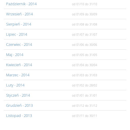
Pażdziernik
- 2014
od 01/10
do 31/10
Wrzesień
- 2014
od 01/09
do 30/09
Sierpień
- 2014
od 01/08
do 31/08
Lipiec
- 2014
od 01/07
do 31/07
Czerwiec
- 2014
od 01/06
do 30/06
Maj
- 2014
od 01/05
do 31/05
Kwiecień
- 2014
od 01/04
do 30/04
Marzec
- 2014
od 01/03
do 31/03
Luty
- 2014
od 01/02
do 28/02
Styczeń
- 2014
od 01/01
do 31/01
Grudzień
- 2013
od 01/12
do 31/12
Listopad
- 2013
od 01/11
do 30/11