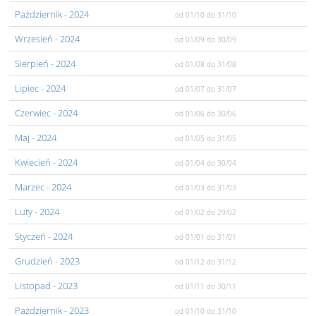
Pażdziernik
- 2024
od 01/10
do 31/10
Wrzesień
- 2024
od 01/09
do 30/09
Sierpień
- 2024
od 01/08
do 31/08
Lipiec
- 2024
od 01/07
do 31/07
Czerwiec
- 2024
od 01/06
do 30/06
Maj
- 2024
od 01/05
do 31/05
Kwiecień
- 2024
od 01/04
do 30/04
Marzec
- 2024
od 01/03
do 31/03
Luty
- 2024
od 01/02
do 29/02
Styczeń
- 2024
od 01/01
do 31/01
Grudzień
- 2023
od 01/12
do 31/12
Listopad
- 2023
od 01/11
do 30/11
Pażdziernik
- 2023
od 01/10
do 31/10