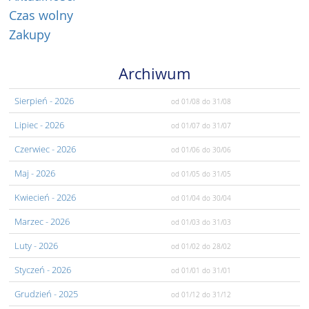
Czas wolny
Zakupy
Archiwum
Sierpień
- 2026
od 01/08
do 31/08
Lipiec
- 2026
od 01/07
do 31/07
Czerwiec
- 2026
od 01/06
do 30/06
Maj
- 2026
od 01/05
do 31/05
Kwiecień
- 2026
od 01/04
do 30/04
Marzec
- 2026
od 01/03
do 31/03
Luty
- 2026
od 01/02
do 28/02
Styczeń
- 2026
od 01/01
do 31/01
Grudzień
- 2025
od 01/12
do 31/12