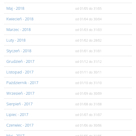
Maj
- 2018
od 01/05
do 31/05
Kwiecień
- 2018
od 01/04
do 30/04
Marzec
- 2018
od 01/03
do 31/03
Luty
- 2018
od 01/02
do 28/02
Styczeń
- 2018
od 01/01
do 31/01
Grudzień
- 2017
od 01/12
do 31/12
Listopad
- 2017
od 01/11
do 30/11
Pażdziernik
- 2017
od 01/10
do 31/10
Wrzesień
- 2017
od 01/09
do 30/09
Sierpień
- 2017
od 01/08
do 31/08
Lipiec
- 2017
od 01/07
do 31/07
Czerwiec
- 2017
od 01/06
do 30/06
Maj
- 2017