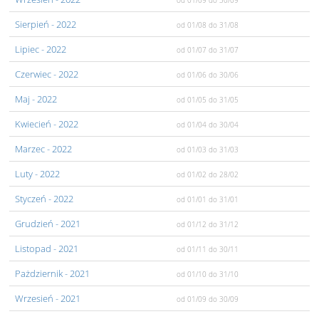
od 01/09
do 30/09
Sierpień
- 2022
od 01/08
do 31/08
Lipiec
- 2022
od 01/07
do 31/07
Czerwiec
- 2022
od 01/06
do 30/06
Maj
- 2022
od 01/05
do 31/05
Kwiecień
- 2022
od 01/04
do 30/04
Marzec
- 2022
od 01/03
do 31/03
Luty
- 2022
od 01/02
do 28/02
Styczeń
- 2022
od 01/01
do 31/01
Grudzień
- 2021
od 01/12
do 31/12
Listopad
- 2021
od 01/11
do 30/11
Pażdziernik
- 2021
od 01/10
do 31/10
Wrzesień
- 2021
od 01/09
do 30/09