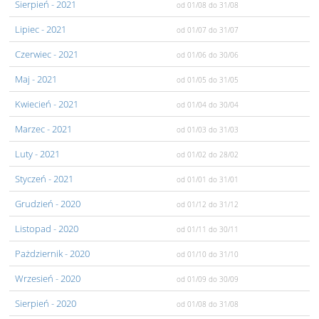
Sierpień
- 2021
od 01/08
do 31/08
Lipiec
- 2021
od 01/07
do 31/07
Czerwiec
- 2021
od 01/06
do 30/06
Maj
- 2021
od 01/05
do 31/05
Kwiecień
- 2021
od 01/04
do 30/04
Marzec
- 2021
od 01/03
do 31/03
Luty
- 2021
od 01/02
do 28/02
Styczeń
- 2021
od 01/01
do 31/01
Grudzień
- 2020
od 01/12
do 31/12
Listopad
- 2020
od 01/11
do 30/11
Pażdziernik
- 2020
od 01/10
do 31/10
Wrzesień
- 2020
od 01/09
do 30/09
Sierpień
- 2020
od 01/08
do 31/08