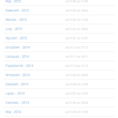
Maj
- 2015
od 01/05
do 31/05
Kwiecień
- 2015
od 01/04
do 30/04
Marzec
- 2015
od 01/03
do 31/03
Luty
- 2015
od 01/02
do 28/02
Styczeń
- 2015
od 01/01
do 31/01
Grudzień
- 2014
od 01/12
do 31/12
Listopad
- 2014
od 01/11
do 30/11
Pażdziernik
- 2014
od 01/10
do 31/10
Wrzesień
- 2014
od 01/09
do 30/09
Sierpień
- 2014
od 01/08
do 31/08
Lipiec
- 2014
od 01/07
do 31/07
Czerwiec
- 2014
od 01/06
do 30/06
Maj
- 2014
od 01/05
do 31/05