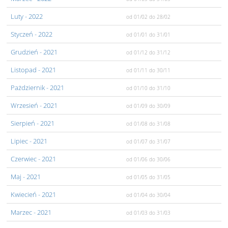
Luty
- 2022
od 01/02
do 28/02
Styczeń
- 2022
od 01/01
do 31/01
Grudzień
- 2021
od 01/12
do 31/12
Listopad
- 2021
od 01/11
do 30/11
Pażdziernik
- 2021
od 01/10
do 31/10
Wrzesień
- 2021
od 01/09
do 30/09
Sierpień
- 2021
od 01/08
do 31/08
Lipiec
- 2021
od 01/07
do 31/07
Czerwiec
- 2021
od 01/06
do 30/06
Maj
- 2021
od 01/05
do 31/05
Kwiecień
- 2021
od 01/04
do 30/04
Marzec
- 2021
od 01/03
do 31/03