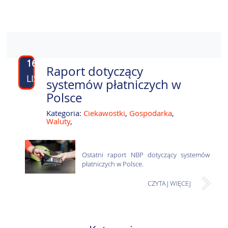
16
Raport dotyczący
LIS
systemów płatniczych w
Polsce
Kategoria:
Ciekawostki
,
Gospodarka
,
Waluty
,
Ostatni raport NBP dotyczący systemów
płatniczych w Polsce.
CZYTAJ WIĘCEJ