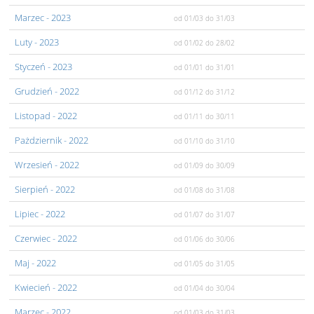
Marzec
- 2023
od 01/03
do 31/03
Luty
- 2023
od 01/02
do 28/02
Styczeń
- 2023
od 01/01
do 31/01
Grudzień
- 2022
od 01/12
do 31/12
Listopad
- 2022
od 01/11
do 30/11
Pażdziernik
- 2022
od 01/10
do 31/10
Wrzesień
- 2022
od 01/09
do 30/09
Sierpień
- 2022
od 01/08
do 31/08
Lipiec
- 2022
od 01/07
do 31/07
Czerwiec
- 2022
od 01/06
do 30/06
Maj
- 2022
od 01/05
do 31/05
Kwiecień
- 2022
od 01/04
do 30/04
Marzec
- 2022
od 01/03
do 31/03