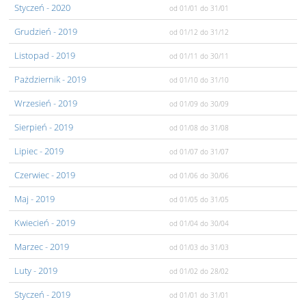
Styczeń
- 2020
od 01/01
do 31/01
Grudzień
- 2019
od 01/12
do 31/12
Listopad
- 2019
od 01/11
do 30/11
Pażdziernik
- 2019
od 01/10
do 31/10
Wrzesień
- 2019
od 01/09
do 30/09
Sierpień
- 2019
od 01/08
do 31/08
Lipiec
- 2019
od 01/07
do 31/07
Czerwiec
- 2019
od 01/06
do 30/06
Maj
- 2019
od 01/05
do 31/05
Kwiecień
- 2019
od 01/04
do 30/04
Marzec
- 2019
od 01/03
do 31/03
Luty
- 2019
od 01/02
do 28/02
Styczeń
- 2019
od 01/01
do 31/01