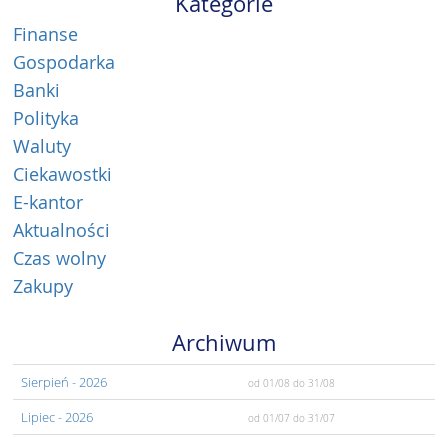
Kategorie
Finanse
Gospodarka
Banki
Polityka
Waluty
Ciekawostki
E-kantor
Aktualności
Czas wolny
Zakupy
Archiwum
Sierpień
- 2026
od 01/08
do 31/08
Lipiec
- 2026
od 01/07
do 31/07