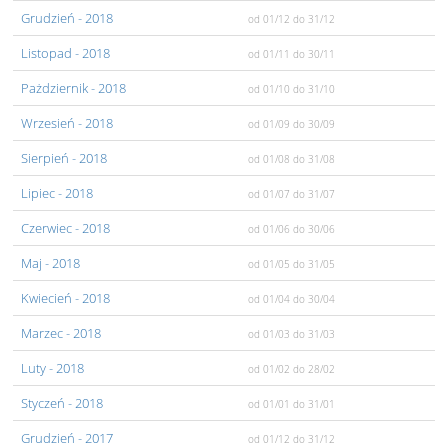
Grudzień
- 2018
od 01/12
do 31/12
Listopad
- 2018
od 01/11
do 30/11
Pażdziernik
- 2018
od 01/10
do 31/10
Wrzesień
- 2018
od 01/09
do 30/09
Sierpień
- 2018
od 01/08
do 31/08
Lipiec
- 2018
od 01/07
do 31/07
Czerwiec
- 2018
od 01/06
do 30/06
Maj
- 2018
od 01/05
do 31/05
Kwiecień
- 2018
od 01/04
do 30/04
Marzec
- 2018
od 01/03
do 31/03
Luty
- 2018
od 01/02
do 28/02
Styczeń
- 2018
od 01/01
do 31/01
Grudzień
- 2017
od 01/12
do 31/12