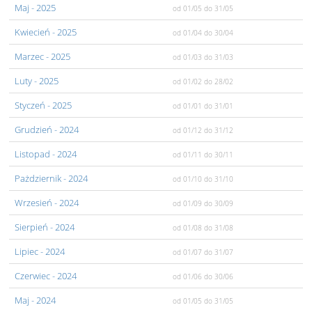
Maj
- 2025
od 01/05
do 31/05
Kwiecień
- 2025
od 01/04
do 30/04
Marzec
- 2025
od 01/03
do 31/03
Luty
- 2025
od 01/02
do 28/02
Styczeń
- 2025
od 01/01
do 31/01
Grudzień
- 2024
od 01/12
do 31/12
Listopad
- 2024
od 01/11
do 30/11
Pażdziernik
- 2024
od 01/10
do 31/10
Wrzesień
- 2024
od 01/09
do 30/09
Sierpień
- 2024
od 01/08
do 31/08
Lipiec
- 2024
od 01/07
do 31/07
Czerwiec
- 2024
od 01/06
do 30/06
Maj
- 2024
od 01/05
do 31/05