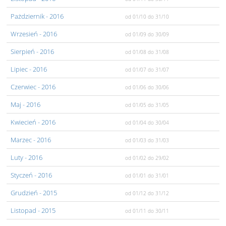
Pażdziernik
- 2016
od 01/10
do 31/10
Wrzesień
- 2016
od 01/09
do 30/09
Sierpień
- 2016
od 01/08
do 31/08
Lipiec
- 2016
od 01/07
do 31/07
Czerwiec
- 2016
od 01/06
do 30/06
Maj
- 2016
od 01/05
do 31/05
Kwiecień
- 2016
od 01/04
do 30/04
Marzec
- 2016
od 01/03
do 31/03
Luty
- 2016
od 01/02
do 29/02
Styczeń
- 2016
od 01/01
do 31/01
Grudzień
- 2015
od 01/12
do 31/12
Listopad
- 2015
od 01/11
do 30/11