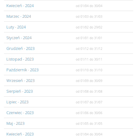
Kwiecień
- 2024
od 01/04
do 30/04
Marzec
- 2024
od 01/03
do 31/03
Luty
- 2024
od 01/02
do 29/02
Styczeń
- 2024
od 01/01
do 31/01
Grudzień
- 2023
od 01/12
do 31/12
Listopad
- 2023
od 01/11
do 30/11
Pażdziernik
- 2023
od 01/10
do 31/10
Wrzesień
- 2023
od 01/09
do 30/09
Sierpień
- 2023
od 01/08
do 31/08
Lipiec
- 2023
od 01/07
do 31/07
Czerwiec
- 2023
od 01/06
do 30/06
Maj
- 2023
od 01/05
do 31/05
Kwiecień
- 2023
od 01/04
do 30/04