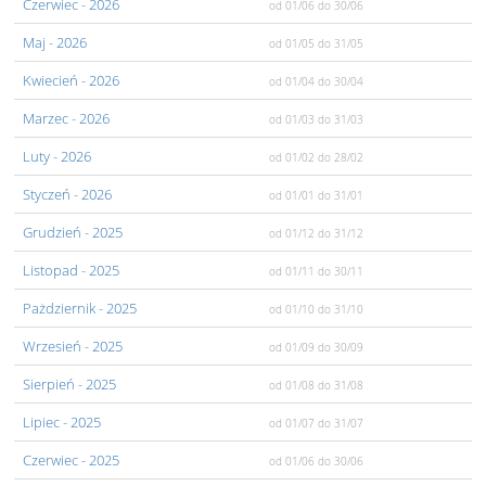
Czerwiec
- 2026
od 01/06
do 30/06
Maj
- 2026
od 01/05
do 31/05
Kwiecień
- 2026
od 01/04
do 30/04
Marzec
- 2026
od 01/03
do 31/03
Luty
- 2026
od 01/02
do 28/02
Styczeń
- 2026
od 01/01
do 31/01
Grudzień
- 2025
od 01/12
do 31/12
Listopad
- 2025
od 01/11
do 30/11
Pażdziernik
- 2025
od 01/10
do 31/10
Wrzesień
- 2025
od 01/09
do 30/09
Sierpień
- 2025
od 01/08
do 31/08
Lipiec
- 2025
od 01/07
do 31/07
Czerwiec
- 2025
od 01/06
do 30/06