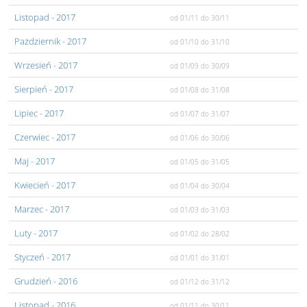
Listopad
- 2017
od 01/11
do 30/11
Pażdziernik
- 2017
od 01/10
do 31/10
Wrzesień
- 2017
od 01/09
do 30/09
Sierpień
- 2017
od 01/08
do 31/08
Lipiec
- 2017
od 01/07
do 31/07
Czerwiec
- 2017
od 01/06
do 30/06
Maj
- 2017
od 01/05
do 31/05
Kwiecień
- 2017
od 01/04
do 30/04
Marzec
- 2017
od 01/03
do 31/03
Luty
- 2017
od 01/02
do 28/02
Styczeń
- 2017
od 01/01
do 31/01
Grudzień
- 2016
od 01/12
do 31/12
Listopad
- 2016
od 01/11
do 30/11