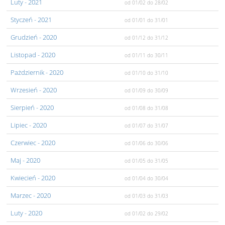
Luty
- 2021
od 01/02
do 28/02
Styczeń
- 2021
od 01/01
do 31/01
Grudzień
- 2020
od 01/12
do 31/12
Listopad
- 2020
od 01/11
do 30/11
Pażdziernik
- 2020
od 01/10
do 31/10
Wrzesień
- 2020
od 01/09
do 30/09
Sierpień
- 2020
od 01/08
do 31/08
Lipiec
- 2020
od 01/07
do 31/07
Czerwiec
- 2020
od 01/06
do 30/06
Maj
- 2020
od 01/05
do 31/05
Kwiecień
- 2020
od 01/04
do 30/04
Marzec
- 2020
od 01/03
do 31/03
Luty
- 2020
od 01/02
do 29/02