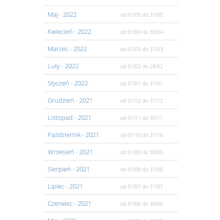
Maj
- 2022
od 01/05
do 31/05
Kwiecień
- 2022
od 01/04
do 30/04
Marzec
- 2022
od 01/03
do 31/03
Luty
- 2022
od 01/02
do 28/02
Styczeń
- 2022
od 01/01
do 31/01
Grudzień
- 2021
od 01/12
do 31/12
Listopad
- 2021
od 01/11
do 30/11
Pażdziernik
- 2021
od 01/10
do 31/10
Wrzesień
- 2021
od 01/09
do 30/09
Sierpień
- 2021
od 01/08
do 31/08
Lipiec
- 2021
od 01/07
do 31/07
Czerwiec
- 2021
od 01/06
do 30/06