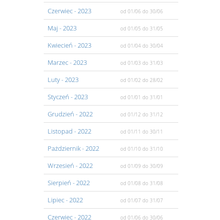
Czerwiec
- 2023
od 01/06
do 30/06
Maj
- 2023
od 01/05
do 31/05
Kwiecień
- 2023
od 01/04
do 30/04
Marzec
- 2023
od 01/03
do 31/03
Luty
- 2023
od 01/02
do 28/02
Styczeń
- 2023
od 01/01
do 31/01
Grudzień
- 2022
od 01/12
do 31/12
Listopad
- 2022
od 01/11
do 30/11
Pażdziernik
- 2022
od 01/10
do 31/10
Wrzesień
- 2022
od 01/09
do 30/09
Sierpień
- 2022
od 01/08
do 31/08
Lipiec
- 2022
od 01/07
do 31/07
Czerwiec
- 2022
od 01/06
do 30/06