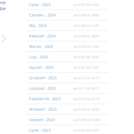
anie
Lipiec
- 2024
od 01/07
do 31/07
dzie
Czerwiec
- 2024
od 01/06
do 30/06
Maj
- 2024
od 01/05
do 31/05
Kwiecień
- 2024
od 01/04
do 30/04
Marzec
- 2024
od 01/03
do 31/03
Luty
- 2024
od 01/02
do 29/02
Styczeń
- 2024
od 01/01
do 31/01
Grudzień
- 2023
od 01/12
do 31/12
Listopad
- 2023
od 01/11
do 30/11
Pażdziernik
- 2023
od 01/10
do 31/10
Wrzesień
- 2023
od 01/09
do 30/09
Sierpień
- 2023
od 01/08
do 31/08
Lipiec
- 2023
od 01/07
do 31/07