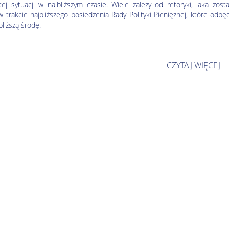
tej sytuacji w najbliższym czasie. Wiele zależy od retoryki, jaka zost
w trakcie najbliższego posiedzenia Rady Polityki Pieniężnej, które odbę
bliższą środę.
CZYTAJ WIĘCEJ