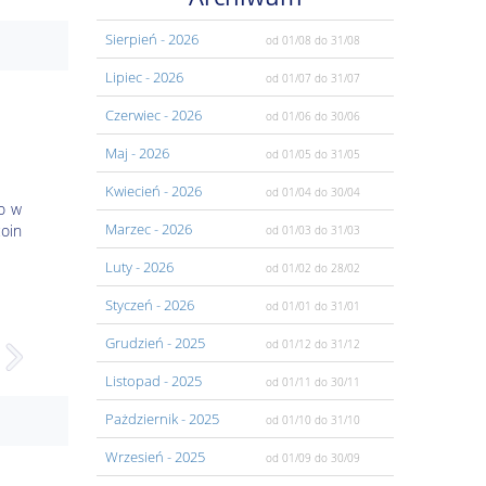
Sierpień
- 2026
od 01/08
do 31/08
Lipiec
- 2026
od 01/07
do 31/07
Czerwiec
- 2026
od 01/06
do 30/06
Maj
- 2026
od 01/05
do 31/05
Kwiecień
- 2026
od 01/04
do 30/04
no w
Marzec
- 2026
oin
od 01/03
do 31/03
Luty
- 2026
od 01/02
do 28/02
Styczeń
- 2026
od 01/01
do 31/01
Grudzień
- 2025
od 01/12
do 31/12
Listopad
- 2025
od 01/11
do 30/11
Pażdziernik
- 2025
od 01/10
do 31/10
Wrzesień
- 2025
od 01/09
do 30/09