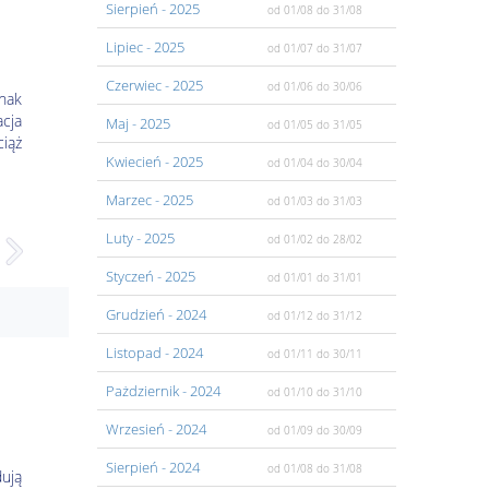
Sierpień
- 2025
od 01/08
do 31/08
Lipiec
- 2025
od 01/07
do 31/07
Czerwiec
- 2025
od 01/06
do 30/06
dnak
acja
Maj
- 2025
od 01/05
do 31/05
ciąż
Kwiecień
- 2025
od 01/04
do 30/04
Marzec
- 2025
od 01/03
do 31/03
Luty
- 2025
od 01/02
do 28/02
Styczeń
- 2025
od 01/01
do 31/01
Grudzień
- 2024
od 01/12
do 31/12
Listopad
- 2024
od 01/11
do 30/11
Pażdziernik
- 2024
od 01/10
do 31/10
Wrzesień
- 2024
od 01/09
do 30/09
Sierpień
- 2024
od 01/08
do 31/08
dują