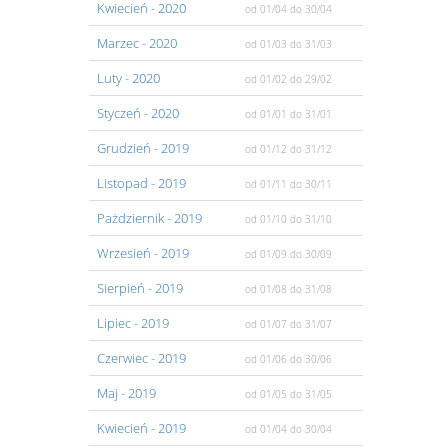
Kwiecień
- 2020
od 01/04
do 30/04
Marzec
- 2020
od 01/03
do 31/03
Luty
- 2020
od 01/02
do 29/02
Styczeń
- 2020
od 01/01
do 31/01
Grudzień
- 2019
od 01/12
do 31/12
Listopad
- 2019
od 01/11
do 30/11
Pażdziernik
- 2019
od 01/10
do 31/10
Wrzesień
- 2019
od 01/09
do 30/09
Sierpień
- 2019
od 01/08
do 31/08
Lipiec
- 2019
od 01/07
do 31/07
Czerwiec
- 2019
od 01/06
do 30/06
Maj
- 2019
od 01/05
do 31/05
Kwiecień
- 2019
od 01/04
do 30/04