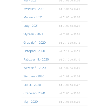
Maj
- 2021
od 01/05
do 31/05
Kwiecień
- 2021
od 01/04
do 30/04
Marzec
- 2021
od 01/03
do 31/03
Luty
- 2021
od 01/02
do 28/02
Styczeń
- 2021
od 01/01
do 31/01
Grudzień
- 2020
od 01/12
do 31/12
Listopad
- 2020
od 01/11
do 30/11
Pażdziernik
- 2020
od 01/10
do 31/10
Wrzesień
- 2020
od 01/09
do 30/09
Sierpień
- 2020
od 01/08
do 31/08
Lipiec
- 2020
od 01/07
do 31/07
Czerwiec
- 2020
od 01/06
do 30/06
Maj
- 2020
od 01/05
do 31/05