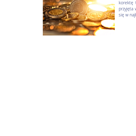
korektę 
przyjęta 
się w naj