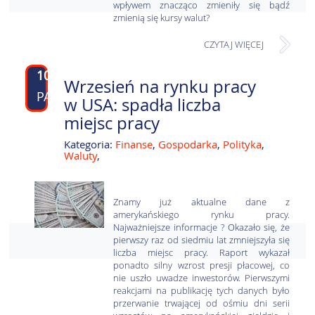
wpływem znacząco zmieniły się bądź
zmienią się kursy walut?
CZYTAJ WIĘCEJ
10
Wrzesień na rynku pracy
PAŹ
w USA: spadła liczba
miejsc pracy
Kategoria:
Finanse
,
Gospodarka
,
Polityka
,
Waluty
,
Znamy już aktualne dane z
amerykańskiego rynku pracy.
Najważniejsze informacje ? Okazało się, że
pierwszy raz od siedmiu lat zmniejszyła się
liczba miejsc pracy. Raport wykazał
ponadto silny wzrost presji płacowej, co
nie uszło uwadze inwestorów. Pierwszymi
reakcjami na publikację tych danych było
przerwanie trwającej od ośmiu dni serii