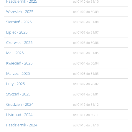
Pażdziernik
- 2025
od 01/10
do 31/10
Wrzesień
- 2025
od 01/09
do 30/09
Sierpień
- 2025
od 01/08
do 31/08
Lipiec
- 2025
od 01/07
do 31/07
Czerwiec
- 2025
od 01/06
do 30/06
Maj
- 2025
od 01/05
do 31/05
Kwiecień
- 2025
od 01/04
do 30/04
Marzec
- 2025
od 01/03
do 31/03
Luty
- 2025
od 01/02
do 28/02
Styczeń
- 2025
od 01/01
do 31/01
Grudzień
- 2024
od 01/12
do 31/12
Listopad
- 2024
od 01/11
do 30/11
Pażdziernik
- 2024
od 01/10
do 31/10