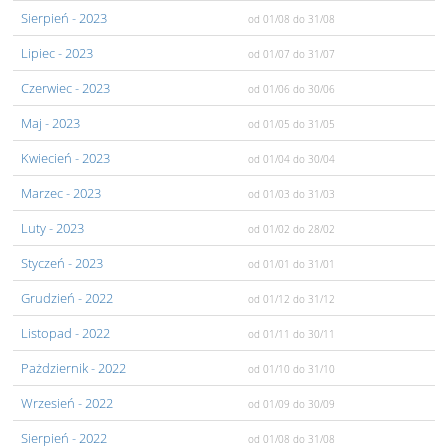
Sierpień
- 2023
od 01/08
do 31/08
Lipiec
- 2023
od 01/07
do 31/07
Czerwiec
- 2023
od 01/06
do 30/06
Maj
- 2023
od 01/05
do 31/05
Kwiecień
- 2023
od 01/04
do 30/04
Marzec
- 2023
od 01/03
do 31/03
Luty
- 2023
od 01/02
do 28/02
Styczeń
- 2023
od 01/01
do 31/01
Grudzień
- 2022
od 01/12
do 31/12
Listopad
- 2022
od 01/11
do 30/11
Pażdziernik
- 2022
od 01/10
do 31/10
Wrzesień
- 2022
od 01/09
do 30/09
Sierpień
- 2022
od 01/08
do 31/08