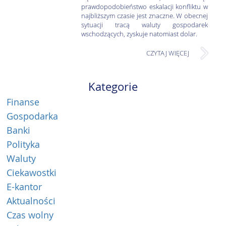
prawdopodobieństwo eskalacji konfliktu w
najbliższym czasie jest znaczne. W obecnej
sytuacji tracą waluty gospodarek
wschodzących, zyskuje natomiast dolar.
CZYTAJ WIĘCEJ
Kategorie
Finanse
Gospodarka
Banki
Polityka
Waluty
Ciekawostki
E-kantor
Aktualności
Czas wolny