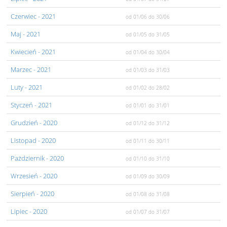
Czerwiec
- 2021
od 01/06
do 30/06
Maj
- 2021
od 01/05
do 31/05
Kwiecień
- 2021
od 01/04
do 30/04
Marzec
- 2021
od 01/03
do 31/03
Luty
- 2021
od 01/02
do 28/02
Styczeń
- 2021
od 01/01
do 31/01
Grudzień
- 2020
od 01/12
do 31/12
Listopad
- 2020
od 01/11
do 30/11
Pażdziernik
- 2020
od 01/10
do 31/10
Wrzesień
- 2020
od 01/09
do 30/09
Sierpień
- 2020
od 01/08
do 31/08
Lipiec
- 2020
od 01/07
do 31/07