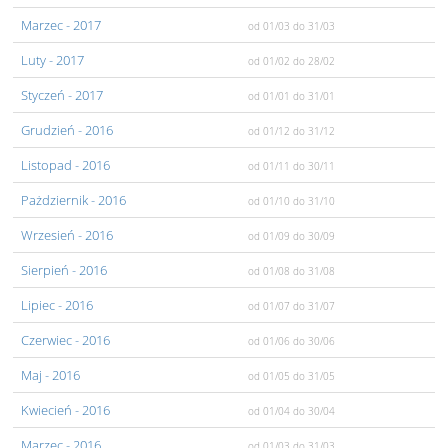
Marzec
- 2017
od 01/03
do 31/03
Luty
- 2017
od 01/02
do 28/02
Styczeń
- 2017
od 01/01
do 31/01
Grudzień
- 2016
od 01/12
do 31/12
Listopad
- 2016
od 01/11
do 30/11
Pażdziernik
- 2016
od 01/10
do 31/10
Wrzesień
- 2016
od 01/09
do 30/09
Sierpień
- 2016
od 01/08
do 31/08
Lipiec
- 2016
od 01/07
do 31/07
Czerwiec
- 2016
od 01/06
do 30/06
Maj
- 2016
od 01/05
do 31/05
Kwiecień
- 2016
od 01/04
do 30/04
Marzec
- 2016
od 01/03
do 31/03