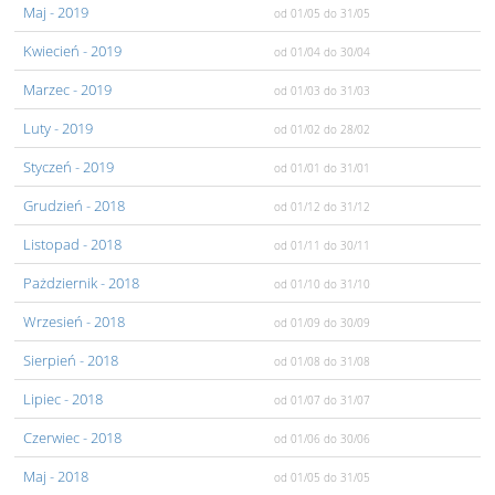
Maj
- 2019
od 01/05
do 31/05
Kwiecień
- 2019
od 01/04
do 30/04
Marzec
- 2019
od 01/03
do 31/03
Luty
- 2019
od 01/02
do 28/02
Styczeń
- 2019
od 01/01
do 31/01
Grudzień
- 2018
od 01/12
do 31/12
Listopad
- 2018
od 01/11
do 30/11
Pażdziernik
- 2018
od 01/10
do 31/10
Wrzesień
- 2018
od 01/09
do 30/09
Sierpień
- 2018
od 01/08
do 31/08
Lipiec
- 2018
od 01/07
do 31/07
Czerwiec
- 2018
od 01/06
do 30/06
Maj
- 2018
od 01/05
do 31/05