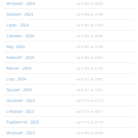
Wrzesień
- 2024
od 01/09
do 30/09
Sierpień
- 2024
od 01/08
do 31/08
Lipiec
- 2024
od 01/07
do 31/07
Czerwiec
- 2024
od 01/06
do 30/06
Maj
- 2024
od 01/05
do 31/05
Kwiecień
- 2024
od 01/04
do 30/04
Marzec
- 2024
od 01/03
do 31/03
Luty
- 2024
od 01/02
do 29/02
Styczeń
- 2024
od 01/01
do 31/01
Grudzień
- 2023
od 01/12
do 31/12
Listopad
- 2023
od 01/11
do 30/11
Pażdziernik
- 2023
od 01/10
do 31/10
Wrzesień
- 2023
od 01/09
do 30/09