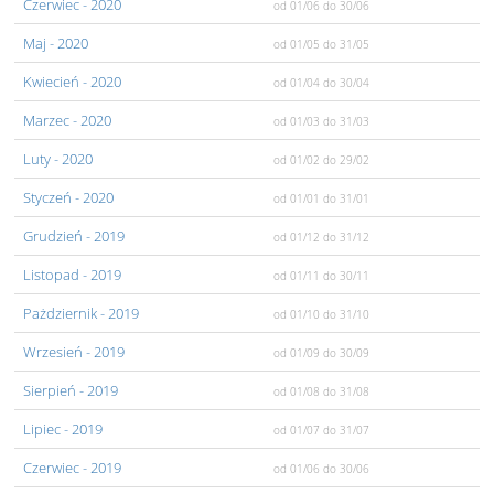
Czerwiec
- 2020
od 01/06
do 30/06
Maj
- 2020
od 01/05
do 31/05
Kwiecień
- 2020
od 01/04
do 30/04
Marzec
- 2020
od 01/03
do 31/03
Luty
- 2020
od 01/02
do 29/02
Styczeń
- 2020
od 01/01
do 31/01
Grudzień
- 2019
od 01/12
do 31/12
Listopad
- 2019
od 01/11
do 30/11
Pażdziernik
- 2019
od 01/10
do 31/10
Wrzesień
- 2019
od 01/09
do 30/09
Sierpień
- 2019
od 01/08
do 31/08
Lipiec
- 2019
od 01/07
do 31/07
Czerwiec
- 2019
od 01/06
do 30/06