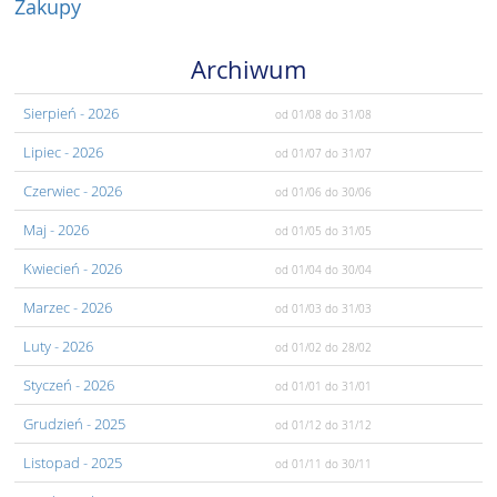
Zakupy
Archiwum
Sierpień
- 2026
od 01/08
do 31/08
Lipiec
- 2026
od 01/07
do 31/07
Czerwiec
- 2026
od 01/06
do 30/06
Maj
- 2026
od 01/05
do 31/05
Kwiecień
- 2026
od 01/04
do 30/04
Marzec
- 2026
od 01/03
do 31/03
Luty
- 2026
od 01/02
do 28/02
Styczeń
- 2026
od 01/01
do 31/01
Grudzień
- 2025
od 01/12
do 31/12
Listopad
- 2025
od 01/11
do 30/11