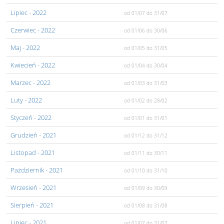
Lipiec
- 2022
od 01/07
do 31/07
Czerwiec
- 2022
od 01/06
do 30/06
Maj
- 2022
od 01/05
do 31/05
Kwiecień
- 2022
od 01/04
do 30/04
Marzec
- 2022
od 01/03
do 31/03
Luty
- 2022
od 01/02
do 28/02
Styczeń
- 2022
od 01/01
do 31/01
Grudzień
- 2021
od 01/12
do 31/12
Listopad
- 2021
od 01/11
do 30/11
Pażdziernik
- 2021
od 01/10
do 31/10
Wrzesień
- 2021
od 01/09
do 30/09
Sierpień
- 2021
od 01/08
do 31/08
Lipiec
- 2021
od 01/07
do 31/07