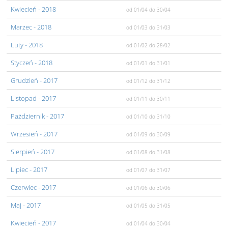
Kwiecień
- 2018
od 01/04
do 30/04
Marzec
- 2018
od 01/03
do 31/03
Luty
- 2018
od 01/02
do 28/02
Styczeń
- 2018
od 01/01
do 31/01
Grudzień
- 2017
od 01/12
do 31/12
Listopad
- 2017
od 01/11
do 30/11
Pażdziernik
- 2017
od 01/10
do 31/10
Wrzesień
- 2017
od 01/09
do 30/09
Sierpień
- 2017
od 01/08
do 31/08
Lipiec
- 2017
od 01/07
do 31/07
Czerwiec
- 2017
od 01/06
do 30/06
Maj
- 2017
od 01/05
do 31/05
Kwiecień
- 2017
od 01/04
do 30/04