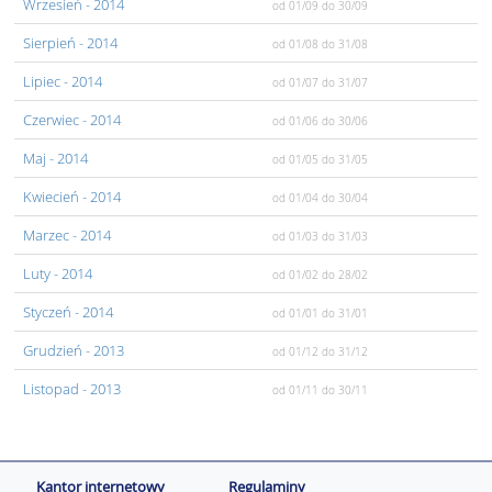
Wrzesień
- 2014
od 01/09
do 30/09
Sierpień
- 2014
od 01/08
do 31/08
Lipiec
- 2014
od 01/07
do 31/07
Czerwiec
- 2014
od 01/06
do 30/06
Maj
- 2014
od 01/05
do 31/05
Kwiecień
- 2014
od 01/04
do 30/04
Marzec
- 2014
od 01/03
do 31/03
Luty
- 2014
od 01/02
do 28/02
Styczeń
- 2014
od 01/01
do 31/01
Grudzień
- 2013
od 01/12
do 31/12
Listopad
- 2013
od 01/11
do 30/11
Kantor internetowy
Regulaminy