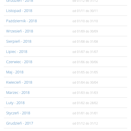
Grudzień
- 2018
od 01/12
do 31/12
Listopad
- 2018
od 01/11
do 30/11
Pażdziernik
- 2018
od 01/10
do 31/10
Wrzesień
- 2018
od 01/09
do 30/09
Sierpień
- 2018
od 01/08
do 31/08
Lipiec
- 2018
od 01/07
do 31/07
Czerwiec
- 2018
od 01/06
do 30/06
Maj
- 2018
od 01/05
do 31/05
Kwiecień
- 2018
od 01/04
do 30/04
Marzec
- 2018
od 01/03
do 31/03
Luty
- 2018
od 01/02
do 28/02
Styczeń
- 2018
od 01/01
do 31/01
Grudzień
- 2017
od 01/12
do 31/12