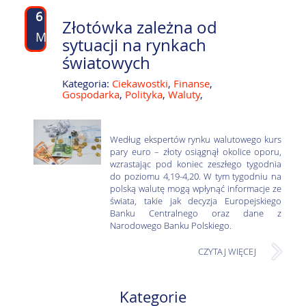
6
Złotówka zależna od
MAR
sytuacji na rynkach
światowych
Kategoria:
Ciekawostki
,
Finanse
,
Gospodarka
,
Polityka
,
Waluty
,
Według ekspertów rynku walutowego kurs
pary euro – złoty osiągnął okolice oporu,
wzrastając pod koniec zeszłego tygodnia
do poziomu 4,19-4,20. W tym tygodniu na
polską walutę mogą wpłynąć informacje ze
świata, takie jak decyzja Europejskiego
Banku Centralnego oraz dane z
Narodowego Banku Polskiego.
CZYTAJ WIĘCEJ
Kategorie