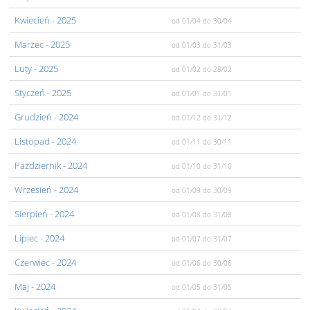
Kwiecień
- 2025
od 01/04
do 30/04
Marzec
- 2025
od 01/03
do 31/03
Luty
- 2025
od 01/02
do 28/02
Styczeń
- 2025
od 01/01
do 31/01
Grudzień
- 2024
od 01/12
do 31/12
Listopad
- 2024
od 01/11
do 30/11
Pażdziernik
- 2024
od 01/10
do 31/10
Wrzesień
- 2024
od 01/09
do 30/09
Sierpień
- 2024
od 01/08
do 31/08
Lipiec
- 2024
od 01/07
do 31/07
Czerwiec
- 2024
od 01/06
do 30/06
Maj
- 2024
od 01/05
do 31/05