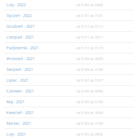
Luty
- 2022
od 01/02
do 28/02
Styczeń
- 2022
od 01/01
do 31/01
Grudzień
- 2021
od 01/12
do 31/12
Listopad
- 2021
od 01/11
do 30/11
Pażdziernik
- 2021
od 01/10
do 31/10
Wrzesień
- 2021
od 01/09
do 30/09
Sierpień
- 2021
od 01/08
do 31/08
Lipiec
- 2021
od 01/07
do 31/07
Czerwiec
- 2021
od 01/06
do 30/06
Maj
- 2021
od 01/05
do 31/05
Kwiecień
- 2021
od 01/04
do 30/04
Marzec
- 2021
od 01/03
do 31/03
Luty
- 2021
od 01/02
do 28/02