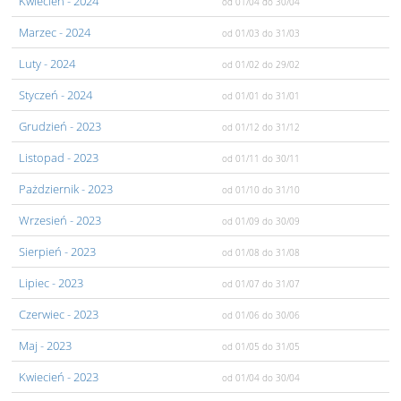
Kwiecień
- 2024
od 01/04
do 30/04
Marzec
- 2024
od 01/03
do 31/03
Luty
- 2024
od 01/02
do 29/02
Styczeń
- 2024
od 01/01
do 31/01
Grudzień
- 2023
od 01/12
do 31/12
Listopad
- 2023
od 01/11
do 30/11
Pażdziernik
- 2023
od 01/10
do 31/10
Wrzesień
- 2023
od 01/09
do 30/09
Sierpień
- 2023
od 01/08
do 31/08
Lipiec
- 2023
od 01/07
do 31/07
Czerwiec
- 2023
od 01/06
do 30/06
Maj
- 2023
od 01/05
do 31/05
Kwiecień
- 2023
od 01/04
do 30/04