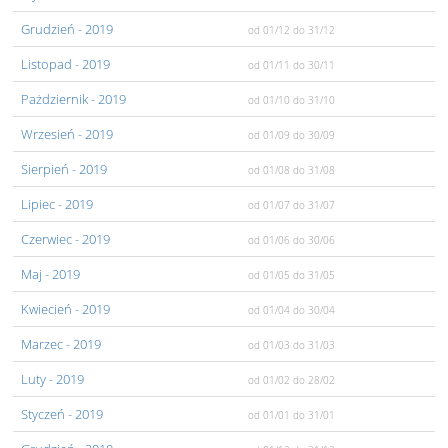
Grudzień
- 2019
od 01/12
do 31/12
Listopad
- 2019
od 01/11
do 30/11
Pażdziernik
- 2019
od 01/10
do 31/10
Wrzesień
- 2019
od 01/09
do 30/09
Sierpień
- 2019
od 01/08
do 31/08
Lipiec
- 2019
od 01/07
do 31/07
Czerwiec
- 2019
od 01/06
do 30/06
Maj
- 2019
od 01/05
do 31/05
Kwiecień
- 2019
od 01/04
do 30/04
Marzec
- 2019
od 01/03
do 31/03
Luty
- 2019
od 01/02
do 28/02
Styczeń
- 2019
od 01/01
do 31/01