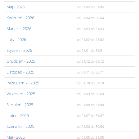
Maj
- 2026
od 01/05
do 31/05
Kwiecień
- 2026
od 01/04
do 30/04
Marzec
- 2026
od 01/03
do 31/03
Luty
- 2026
od 01/02
do 28/02
Styczeń
- 2026
od 01/01
do 31/01
Grudzień
- 2025
od 01/12
do 31/12
Listopad
- 2025
od 01/11
do 30/11
Pażdziernik
- 2025
od 01/10
do 31/10
Wrzesień
- 2025
od 01/09
do 30/09
Sierpień
- 2025
od 01/08
do 31/08
Lipiec
- 2025
od 01/07
do 31/07
Czerwiec
- 2025
od 01/06
do 30/06
Maj
- 2025
od 01/05
do 31/05