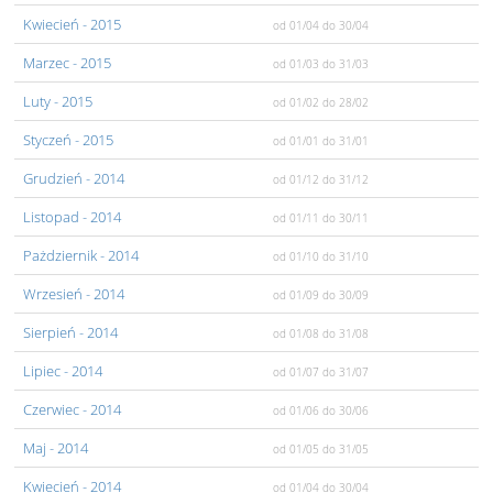
Kwiecień
- 2015
od 01/04
do 30/04
Marzec
- 2015
od 01/03
do 31/03
Luty
- 2015
od 01/02
do 28/02
Styczeń
- 2015
od 01/01
do 31/01
Grudzień
- 2014
od 01/12
do 31/12
Listopad
- 2014
od 01/11
do 30/11
Pażdziernik
- 2014
od 01/10
do 31/10
Wrzesień
- 2014
od 01/09
do 30/09
Sierpień
- 2014
od 01/08
do 31/08
Lipiec
- 2014
od 01/07
do 31/07
Czerwiec
- 2014
od 01/06
do 30/06
Maj
- 2014
od 01/05
do 31/05
Kwiecień
- 2014
od 01/04
do 30/04