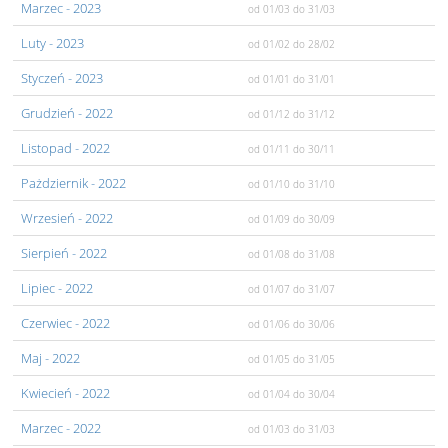
Marzec
- 2023
od 01/03
do 31/03
Luty
- 2023
od 01/02
do 28/02
Styczeń
- 2023
od 01/01
do 31/01
Grudzień
- 2022
od 01/12
do 31/12
Listopad
- 2022
od 01/11
do 30/11
Pażdziernik
- 2022
od 01/10
do 31/10
Wrzesień
- 2022
od 01/09
do 30/09
Sierpień
- 2022
od 01/08
do 31/08
Lipiec
- 2022
od 01/07
do 31/07
Czerwiec
- 2022
od 01/06
do 30/06
Maj
- 2022
od 01/05
do 31/05
Kwiecień
- 2022
od 01/04
do 30/04
Marzec
- 2022
od 01/03
do 31/03