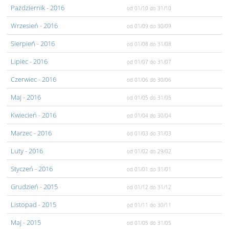
Pażdziernik
- 2016
od 01/10
do 31/10
Wrzesień
- 2016
od 01/09
do 30/09
Sierpień
- 2016
od 01/08
do 31/08
Lipiec
- 2016
od 01/07
do 31/07
Czerwiec
- 2016
od 01/06
do 30/06
Maj
- 2016
od 01/05
do 31/05
Kwiecień
- 2016
od 01/04
do 30/04
Marzec
- 2016
od 01/03
do 31/03
Luty
- 2016
od 01/02
do 29/02
Styczeń
- 2016
od 01/01
do 31/01
Grudzień
- 2015
od 01/12
do 31/12
Listopad
- 2015
od 01/11
do 30/11
Maj
- 2015
od 01/05
do 31/05