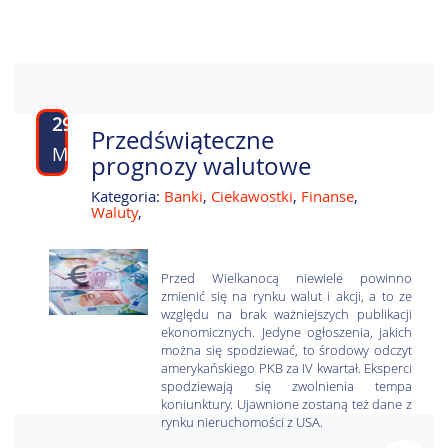
29
Przedświąteczne
MAR
prognozy walutowe
Kategoria:
Banki
,
Ciekawostki
,
Finanse
,
Waluty
,
Przed Wielkanocą niewiele powinno
zmienić się na rynku walut i akcji, a to ze
względu na brak ważniejszych publikacji
ekonomicznych. Jedyne ogłoszenia, jakich
można się spodziewać, to środowy odczyt
amerykańskiego PKB za IV kwartał. Eksperci
spodziewają się zwolnienia tempa
koniunktury. Ujawnione zostaną też dane z
rynku nieruchomości z USA.