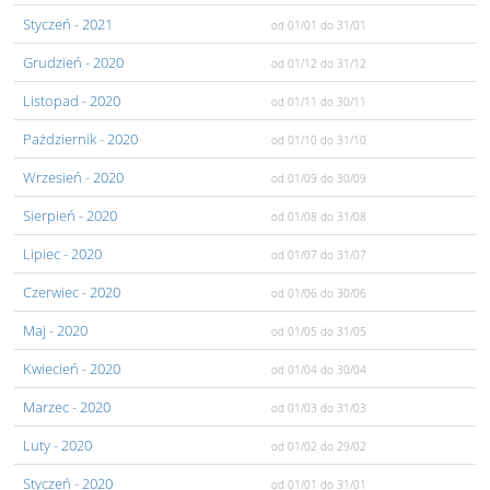
Styczeń
- 2021
od 01/01
do 31/01
Grudzień
- 2020
od 01/12
do 31/12
Listopad
- 2020
od 01/11
do 30/11
Pażdziernik
- 2020
od 01/10
do 31/10
Wrzesień
- 2020
od 01/09
do 30/09
Sierpień
- 2020
od 01/08
do 31/08
Lipiec
- 2020
od 01/07
do 31/07
Czerwiec
- 2020
od 01/06
do 30/06
Maj
- 2020
od 01/05
do 31/05
Kwiecień
- 2020
od 01/04
do 30/04
Marzec
- 2020
od 01/03
do 31/03
Luty
- 2020
od 01/02
do 29/02
Styczeń
- 2020
od 01/01
do 31/01