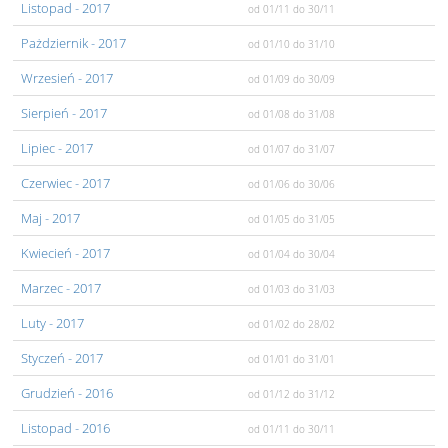
Listopad
- 2017
od 01/11
do 30/11
Pażdziernik
- 2017
od 01/10
do 31/10
Wrzesień
- 2017
od 01/09
do 30/09
Sierpień
- 2017
od 01/08
do 31/08
Lipiec
- 2017
od 01/07
do 31/07
Czerwiec
- 2017
od 01/06
do 30/06
Maj
- 2017
od 01/05
do 31/05
Kwiecień
- 2017
od 01/04
do 30/04
Marzec
- 2017
od 01/03
do 31/03
Luty
- 2017
od 01/02
do 28/02
Styczeń
- 2017
od 01/01
do 31/01
Grudzień
- 2016
od 01/12
do 31/12
Listopad
- 2016
od 01/11
do 30/11