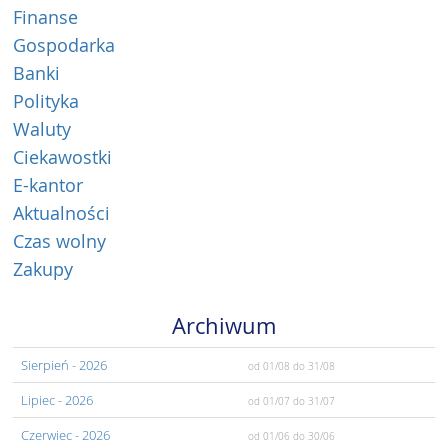
Finanse
Gospodarka
Banki
Polityka
Waluty
Ciekawostki
E-kantor
Aktualności
Czas wolny
Zakupy
Archiwum
Sierpień
- 2026
od 01/08
do 31/08
Lipiec
- 2026
od 01/07
do 31/07
Czerwiec
- 2026
od 01/06
do 30/06