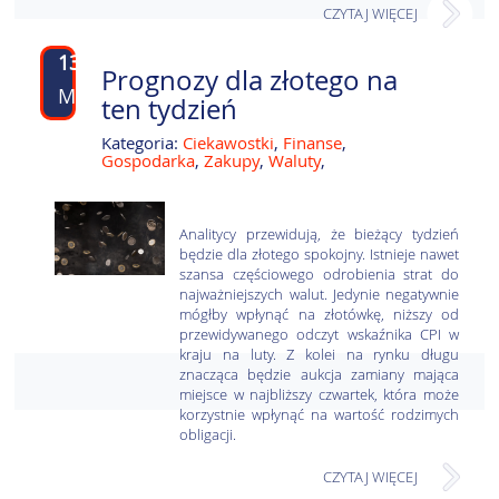
CZYTAJ WIĘCEJ
13
Prognozy dla złotego na
MAR
ten tydzień
Kategoria:
Ciekawostki
,
Finanse
,
Gospodarka
,
Zakupy
,
Waluty
,
Analitycy przewidują, że bieżący tydzień
będzie dla złotego spokojny. Istnieje nawet
szansa częściowego odrobienia strat do
najważniejszych walut. Jedynie negatywnie
mógłby wpłynąć na złotówkę, niższy od
przewidywanego odczyt wskaźnika CPI w
kraju na luty. Z kolei na rynku długu
znacząca będzie aukcja zamiany mająca
miejsce w najbliższy czwartek, która może
korzystnie wpłynąć na wartość rodzimych
obligacji.
CZYTAJ WIĘCEJ