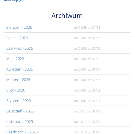
Archiwum
Sierpień
- 2026
od 01/08
do 31/08
Lipiec
- 2026
od 01/07
do 31/07
Czerwiec
- 2026
od 01/06
do 30/06
Maj
- 2026
od 01/05
do 31/05
Kwiecień
- 2026
od 01/04
do 30/04
Marzec
- 2026
od 01/03
do 31/03
Luty
- 2026
od 01/02
do 28/02
Styczeń
- 2026
od 01/01
do 31/01
Grudzień
- 2025
od 01/12
do 31/12
Listopad
- 2025
od 01/11
do 30/11
Pażdziernik
- 2025
od 01/10
do 31/10