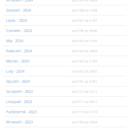
Wrzesień
- 2024
od 01/09
do 30/09
Sierpień
- 2024
od 01/08
do 31/08
Lipiec
- 2024
od 01/07
do 31/07
Czerwiec
- 2024
od 01/06
do 30/06
Maj
- 2024
od 01/05
do 31/05
Kwiecień
- 2024
od 01/04
do 30/04
Marzec
- 2024
od 01/03
do 31/03
Luty
- 2024
od 01/02
do 29/02
Styczeń
- 2024
od 01/01
do 31/01
Grudzień
- 2023
od 01/12
do 31/12
Listopad
- 2023
od 01/11
do 30/11
Pażdziernik
- 2023
od 01/10
do 31/10
Wrzesień
- 2023
od 01/09
do 30/09