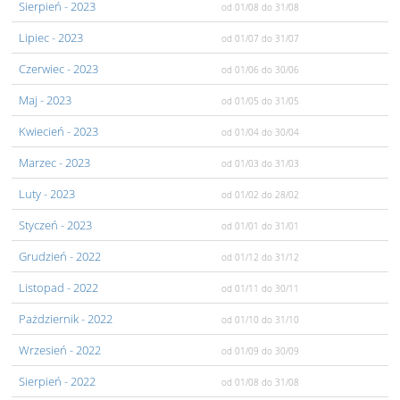
Sierpień
- 2023
od 01/08
do 31/08
Lipiec
- 2023
od 01/07
do 31/07
Czerwiec
- 2023
od 01/06
do 30/06
Maj
- 2023
od 01/05
do 31/05
Kwiecień
- 2023
od 01/04
do 30/04
Marzec
- 2023
od 01/03
do 31/03
Luty
- 2023
od 01/02
do 28/02
Styczeń
- 2023
od 01/01
do 31/01
Grudzień
- 2022
od 01/12
do 31/12
Listopad
- 2022
od 01/11
do 30/11
Pażdziernik
- 2022
od 01/10
do 31/10
Wrzesień
- 2022
od 01/09
do 30/09
Sierpień
- 2022
od 01/08
do 31/08