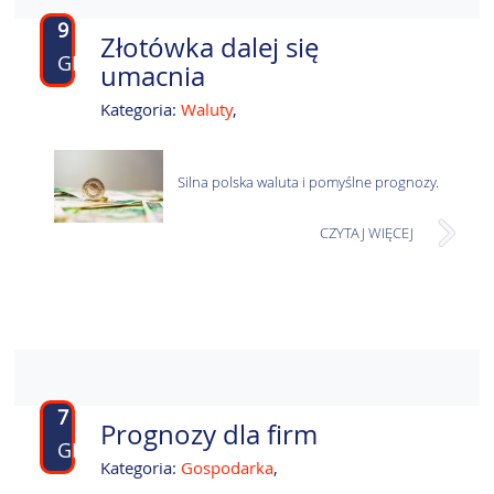
9
Złotówka dalej się
GRU
umacnia
Kategoria:
Waluty
,
Silna polska waluta i pomyślne prognozy.
CZYTAJ WIĘCEJ
7
Prognozy dla firm
GRU
Kategoria:
Gospodarka
,