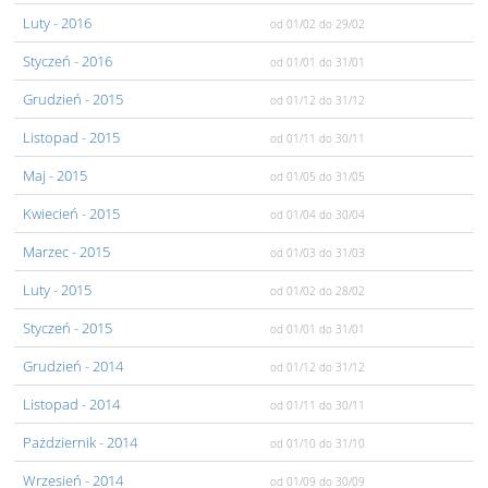
Luty
- 2016
od 01/02
do 29/02
Styczeń
- 2016
od 01/01
do 31/01
Grudzień
- 2015
od 01/12
do 31/12
Listopad
- 2015
od 01/11
do 30/11
Maj
- 2015
od 01/05
do 31/05
Kwiecień
- 2015
od 01/04
do 30/04
Marzec
- 2015
od 01/03
do 31/03
Luty
- 2015
od 01/02
do 28/02
Styczeń
- 2015
od 01/01
do 31/01
Grudzień
- 2014
od 01/12
do 31/12
Listopad
- 2014
od 01/11
do 30/11
Pażdziernik
- 2014
od 01/10
do 31/10
Wrzesień
- 2014
od 01/09
do 30/09