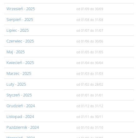
Wrzesień
- 2025
od 01/09
do 30/09
Sierpień
- 2025
od 01/08
do 31/08
Lipiec
- 2025
od 01/07
do 31/07
Czerwiec
- 2025
od 01/06
do 30/06
Maj
- 2025
od 01/05
do 31/05
Kwiecień
- 2025
od 01/04
do 30/04
Marzec
- 2025
od 01/03
do 31/03
Luty
- 2025
od 01/02
do 28/02
Styczeń
- 2025
od 01/01
do 31/01
Grudzień
- 2024
od 01/12
do 31/12
Listopad
- 2024
od 01/11
do 30/11
Pażdziernik
- 2024
od 01/10
do 31/10