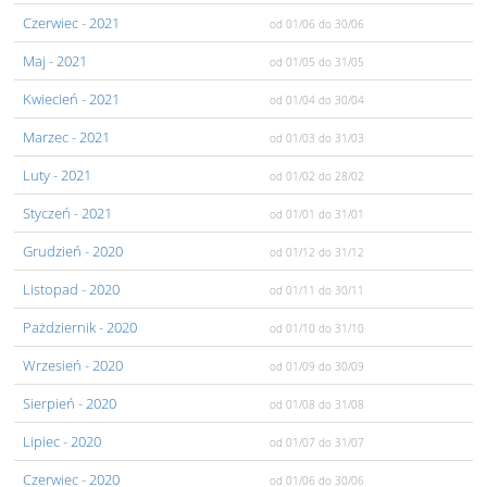
Czerwiec
- 2021
od 01/06
do 30/06
Maj
- 2021
od 01/05
do 31/05
Kwiecień
- 2021
od 01/04
do 30/04
Marzec
- 2021
od 01/03
do 31/03
Luty
- 2021
od 01/02
do 28/02
Styczeń
- 2021
od 01/01
do 31/01
Grudzień
- 2020
od 01/12
do 31/12
Listopad
- 2020
od 01/11
do 30/11
Pażdziernik
- 2020
od 01/10
do 31/10
Wrzesień
- 2020
od 01/09
do 30/09
Sierpień
- 2020
od 01/08
do 31/08
Lipiec
- 2020
od 01/07
do 31/07
Czerwiec
- 2020
od 01/06
do 30/06