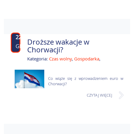
22
Droższe wakacje w
GRU
Chorwacji?
Kategoria:
Czas wolny
,
Gospodarka
,
Co wiąże się z wprowadzeniem euro w
Chorwacji?
CZYTAJ WIĘCEJ