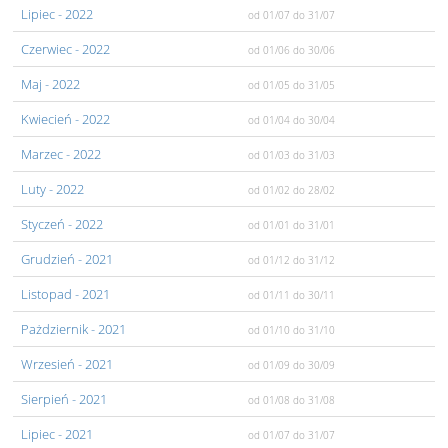
Lipiec
- 2022
od 01/07
do 31/07
Czerwiec
- 2022
od 01/06
do 30/06
Maj
- 2022
od 01/05
do 31/05
Kwiecień
- 2022
od 01/04
do 30/04
Marzec
- 2022
od 01/03
do 31/03
Luty
- 2022
od 01/02
do 28/02
Styczeń
- 2022
od 01/01
do 31/01
Grudzień
- 2021
od 01/12
do 31/12
Listopad
- 2021
od 01/11
do 30/11
Pażdziernik
- 2021
od 01/10
do 31/10
Wrzesień
- 2021
od 01/09
do 30/09
Sierpień
- 2021
od 01/08
do 31/08
Lipiec
- 2021
od 01/07
do 31/07