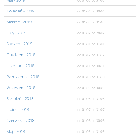
Maj
- 2019
od 01/05
do 31/05
Kwiecień
- 2019
od 01/04
do 30/04
Marzec
- 2019
od 01/03
do 31/03
Luty
- 2019
od 01/02
do 28/02
Styczeń
- 2019
od 01/01
do 31/01
Grudzień
- 2018
od 01/12
do 31/12
Listopad
- 2018
od 01/11
do 30/11
Pażdziernik
- 2018
od 01/10
do 31/10
Wrzesień
- 2018
od 01/09
do 30/09
Sierpień
- 2018
od 01/08
do 31/08
Lipiec
- 2018
od 01/07
do 31/07
Czerwiec
- 2018
od 01/06
do 30/06
Maj
- 2018
od 01/05
do 31/05