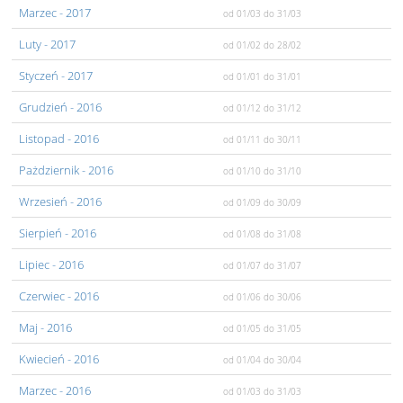
Marzec
- 2017
od 01/03
do 31/03
Luty
- 2017
od 01/02
do 28/02
Styczeń
- 2017
od 01/01
do 31/01
Grudzień
- 2016
od 01/12
do 31/12
Listopad
- 2016
od 01/11
do 30/11
Pażdziernik
- 2016
od 01/10
do 31/10
Wrzesień
- 2016
od 01/09
do 30/09
Sierpień
- 2016
od 01/08
do 31/08
Lipiec
- 2016
od 01/07
do 31/07
Czerwiec
- 2016
od 01/06
do 30/06
Maj
- 2016
od 01/05
do 31/05
Kwiecień
- 2016
od 01/04
do 30/04
Marzec
- 2016
od 01/03
do 31/03