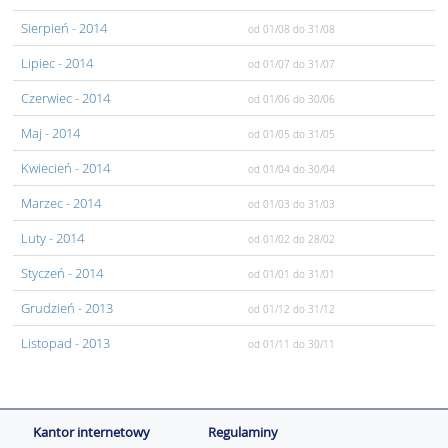
Sierpień
- 2014
od 01/08
do 31/08
Lipiec
- 2014
od 01/07
do 31/07
Czerwiec
- 2014
od 01/06
do 30/06
Maj
- 2014
od 01/05
do 31/05
Kwiecień
- 2014
od 01/04
do 30/04
Marzec
- 2014
od 01/03
do 31/03
Luty
- 2014
od 01/02
do 28/02
Styczeń
- 2014
od 01/01
do 31/01
Grudzień
- 2013
od 01/12
do 31/12
Listopad
- 2013
od 01/11
do 30/11
Kantor internetowy
Regulaminy