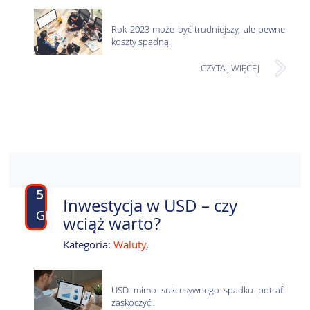
Rok 2023 może być trudniejszy, ale pewne
koszty spadną.
CZYTAJ WIĘCEJ
5
Inwestycja w USD – czy
GRU
wciąż warto?
Kategoria:
Waluty
,
USD mimo sukcesywnego spadku potrafi
zaskoczyć.