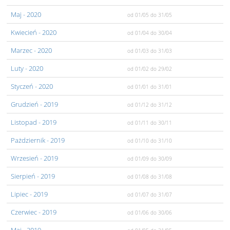
Maj
- 2020
od 01/05
do 31/05
Kwiecień
- 2020
od 01/04
do 30/04
Marzec
- 2020
od 01/03
do 31/03
Luty
- 2020
od 01/02
do 29/02
Styczeń
- 2020
od 01/01
do 31/01
Grudzień
- 2019
od 01/12
do 31/12
Listopad
- 2019
od 01/11
do 30/11
Pażdziernik
- 2019
od 01/10
do 31/10
Wrzesień
- 2019
od 01/09
do 30/09
Sierpień
- 2019
od 01/08
do 31/08
Lipiec
- 2019
od 01/07
do 31/07
Czerwiec
- 2019
od 01/06
do 30/06