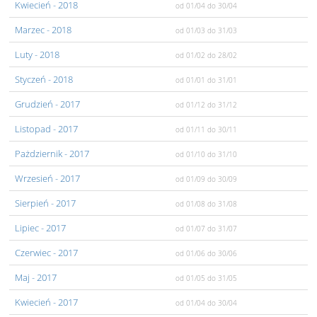
Kwiecień
- 2018
od 01/04
do 30/04
Marzec
- 2018
od 01/03
do 31/03
Luty
- 2018
od 01/02
do 28/02
Styczeń
- 2018
od 01/01
do 31/01
Grudzień
- 2017
od 01/12
do 31/12
Listopad
- 2017
od 01/11
do 30/11
Pażdziernik
- 2017
od 01/10
do 31/10
Wrzesień
- 2017
od 01/09
do 30/09
Sierpień
- 2017
od 01/08
do 31/08
Lipiec
- 2017
od 01/07
do 31/07
Czerwiec
- 2017
od 01/06
do 30/06
Maj
- 2017
od 01/05
do 31/05
Kwiecień
- 2017
od 01/04
do 30/04