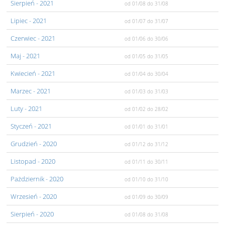
Sierpień
- 2021
od 01/08
do 31/08
Lipiec
- 2021
od 01/07
do 31/07
Czerwiec
- 2021
od 01/06
do 30/06
Maj
- 2021
od 01/05
do 31/05
Kwiecień
- 2021
od 01/04
do 30/04
Marzec
- 2021
od 01/03
do 31/03
Luty
- 2021
od 01/02
do 28/02
Styczeń
- 2021
od 01/01
do 31/01
Grudzień
- 2020
od 01/12
do 31/12
Listopad
- 2020
od 01/11
do 30/11
Pażdziernik
- 2020
od 01/10
do 31/10
Wrzesień
- 2020
od 01/09
do 30/09
Sierpień
- 2020
od 01/08
do 31/08