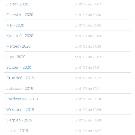
Lipiec
- 2020
od 01/07
do 31/07
Czerwiec
- 2020
od 01/06
do 30/06
Maj
- 2020
od 01/05
do 31/05
Kwiecień
- 2020
od 01/04
do 30/04
Marzec
- 2020
od 01/03
do 31/03
Luty
- 2020
od 01/02
do 29/02
Styczeń
- 2020
od 01/01
do 31/01
Grudzień
- 2019
od 01/12
do 31/12
Listopad
- 2019
od 01/11
do 30/11
Pażdziernik
- 2019
od 01/10
do 31/10
Wrzesień
- 2019
od 01/09
do 30/09
Sierpień
- 2019
od 01/08
do 31/08
Lipiec
- 2019
od 01/07
do 31/07