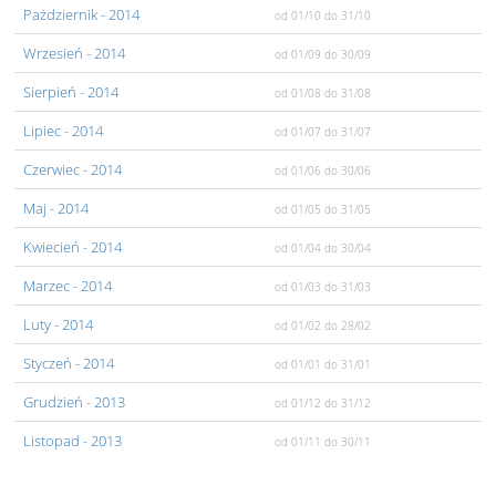
Pażdziernik
- 2014
od 01/10
do 31/10
Wrzesień
- 2014
od 01/09
do 30/09
Sierpień
- 2014
od 01/08
do 31/08
Lipiec
- 2014
od 01/07
do 31/07
Czerwiec
- 2014
od 01/06
do 30/06
Maj
- 2014
od 01/05
do 31/05
Kwiecień
- 2014
od 01/04
do 30/04
Marzec
- 2014
od 01/03
do 31/03
Luty
- 2014
od 01/02
do 28/02
Styczeń
- 2014
od 01/01
do 31/01
Grudzień
- 2013
od 01/12
do 31/12
Listopad
- 2013
od 01/11
do 30/11