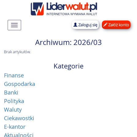
Zaloguj się
Załóż konto
Rozwiń
nawigację
Archiwum: 2026/03
Brak artykułów.
Kategorie
Finanse
Gospodarka
Banki
Polityka
Waluty
Ciekawostki
E-kantor
Aktualności