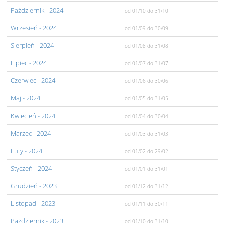
Pażdziernik
- 2024
od 01/10
do 31/10
Wrzesień
- 2024
od 01/09
do 30/09
Sierpień
- 2024
od 01/08
do 31/08
Lipiec
- 2024
od 01/07
do 31/07
Czerwiec
- 2024
od 01/06
do 30/06
Maj
- 2024
od 01/05
do 31/05
Kwiecień
- 2024
od 01/04
do 30/04
Marzec
- 2024
od 01/03
do 31/03
Luty
- 2024
od 01/02
do 29/02
Styczeń
- 2024
od 01/01
do 31/01
Grudzień
- 2023
od 01/12
do 31/12
Listopad
- 2023
od 01/11
do 30/11
Pażdziernik
- 2023
od 01/10
do 31/10