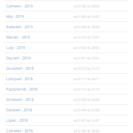
Czerwiec
- 2019
od 01/06
do 30/06
Maj
- 2019
od 01/05
do 31/05
Kwiecień
- 2019
od 01/04
do 30/04
Marzec
- 2019
od 01/03
do 31/03
Luty
- 2019
od 01/02
do 28/02
Styczeń
- 2019
od 01/01
do 31/01
Grudzień
- 2018
od 01/12
do 31/12
Listopad
- 2018
od 01/11
do 30/11
Pażdziernik
- 2018
od 01/10
do 31/10
Wrzesień
- 2018
od 01/09
do 30/09
Sierpień
- 2018
od 01/08
do 31/08
Lipiec
- 2018
od 01/07
do 31/07
Czerwiec
- 2018
od 01/06
do 30/06