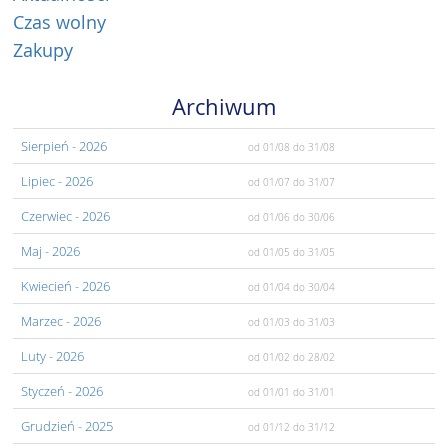
Czas wolny
Zakupy
Archiwum
Sierpień
- 2026
od 01/08
do 31/08
Lipiec
- 2026
od 01/07
do 31/07
Czerwiec
- 2026
od 01/06
do 30/06
Maj
- 2026
od 01/05
do 31/05
Kwiecień
- 2026
od 01/04
do 30/04
Marzec
- 2026
od 01/03
do 31/03
Luty
- 2026
od 01/02
do 28/02
Styczeń
- 2026
od 01/01
do 31/01
Grudzień
- 2025
od 01/12
do 31/12