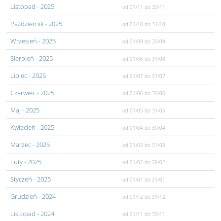
Listopad
- 2025
od 01/11
do 30/11
Pażdziernik
- 2025
od 01/10
do 31/10
Wrzesień
- 2025
od 01/09
do 30/09
Sierpień
- 2025
od 01/08
do 31/08
Lipiec
- 2025
od 01/07
do 31/07
Czerwiec
- 2025
od 01/06
do 30/06
Maj
- 2025
od 01/05
do 31/05
Kwiecień
- 2025
od 01/04
do 30/04
Marzec
- 2025
od 01/03
do 31/03
Luty
- 2025
od 01/02
do 28/02
Styczeń
- 2025
od 01/01
do 31/01
Grudzień
- 2024
od 01/12
do 31/12
Listopad
- 2024
od 01/11
do 30/11