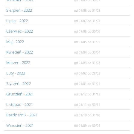
od 01/09
do 30/09
Sierpień
- 2022
od 01/08
do 31/08
Lipiec
- 2022
od 01/07
do 31/07
Czerwiec
- 2022
od 01/06
do 30/06
Maj
- 2022
od 01/05
do 31/05
Kwiecień
- 2022
od 01/04
do 30/04
Marzec
- 2022
od 01/03
do 31/03
Luty
- 2022
od 01/02
do 28/02
Styczeń
- 2022
od 01/01
do 31/01
Grudzień
- 2021
od 01/12
do 31/12
Listopad
- 2021
od 01/11
do 30/11
Pażdziernik
- 2021
od 01/10
do 31/10
Wrzesień
- 2021
od 01/09
do 30/09