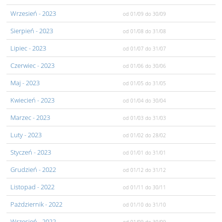
Wrzesień
- 2023
od 01/09
do 30/09
Sierpień
- 2023
od 01/08
do 31/08
Lipiec
- 2023
od 01/07
do 31/07
Czerwiec
- 2023
od 01/06
do 30/06
Maj
- 2023
od 01/05
do 31/05
Kwiecień
- 2023
od 01/04
do 30/04
Marzec
- 2023
od 01/03
do 31/03
Luty
- 2023
od 01/02
do 28/02
Styczeń
- 2023
od 01/01
do 31/01
Grudzień
- 2022
od 01/12
do 31/12
Listopad
- 2022
od 01/11
do 30/11
Pażdziernik
- 2022
od 01/10
do 31/10
Wrzesień
- 2022