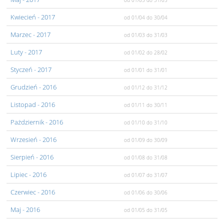
od 01/05
do 31/05
Kwiecień
- 2017
od 01/04
do 30/04
Marzec
- 2017
od 01/03
do 31/03
Luty
- 2017
od 01/02
do 28/02
Styczeń
- 2017
od 01/01
do 31/01
Grudzień
- 2016
od 01/12
do 31/12
Listopad
- 2016
od 01/11
do 30/11
Pażdziernik
- 2016
od 01/10
do 31/10
Wrzesień
- 2016
od 01/09
do 30/09
Sierpień
- 2016
od 01/08
do 31/08
Lipiec
- 2016
od 01/07
do 31/07
Czerwiec
- 2016
od 01/06
do 30/06
Maj
- 2016
od 01/05
do 31/05