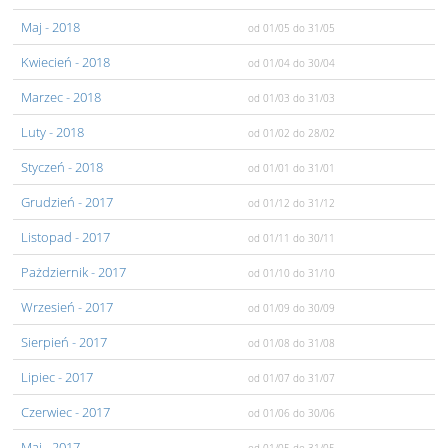
Maj
- 2018
od 01/05
do 31/05
Kwiecień
- 2018
od 01/04
do 30/04
Marzec
- 2018
od 01/03
do 31/03
Luty
- 2018
od 01/02
do 28/02
Styczeń
- 2018
od 01/01
do 31/01
Grudzień
- 2017
od 01/12
do 31/12
Listopad
- 2017
od 01/11
do 30/11
Pażdziernik
- 2017
od 01/10
do 31/10
Wrzesień
- 2017
od 01/09
do 30/09
Sierpień
- 2017
od 01/08
do 31/08
Lipiec
- 2017
od 01/07
do 31/07
Czerwiec
- 2017
od 01/06
do 30/06
Maj
- 2017