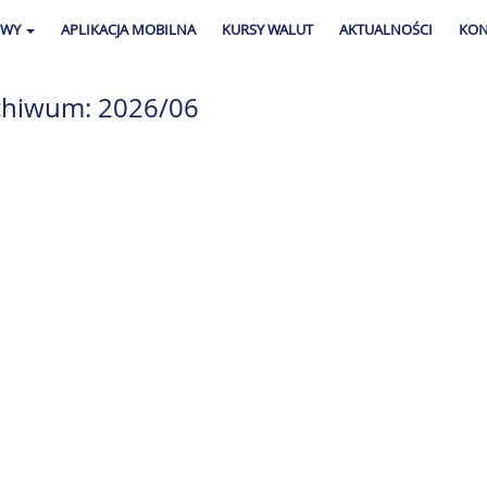
OWY
APLIKACJA MOBILNA
KURSY WALUT
AKTUALNOŚCI
KON
chiwum: 2026/06