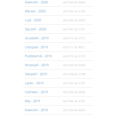
Kwiecień
- 2020
od 01/04
do 30/04
Marzec
- 2020
od 01/03
do 31/03
Luty
- 2020
od 01/02
do 29/02
Styczeń
- 2020
od 01/01
do 31/01
Grudzień
- 2019
od 01/12
do 31/12
Listopad
- 2019
od 01/11
do 30/11
Pażdziernik
- 2019
od 01/10
do 31/10
Wrzesień
- 2019
od 01/09
do 30/09
Sierpień
- 2019
od 01/08
do 31/08
Lipiec
- 2019
od 01/07
do 31/07
Czerwiec
- 2019
od 01/06
do 30/06
Maj
- 2019
od 01/05
do 31/05
Kwiecień
- 2019
od 01/04
do 30/04