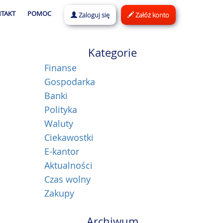
TAKT
POMOC
Zaloguj się
Załóż konto
Kategorie
Finanse
Gospodarka
Banki
Polityka
Waluty
Ciekawostki
E-kantor
Aktualności
Czas wolny
Zakupy
Archiwum