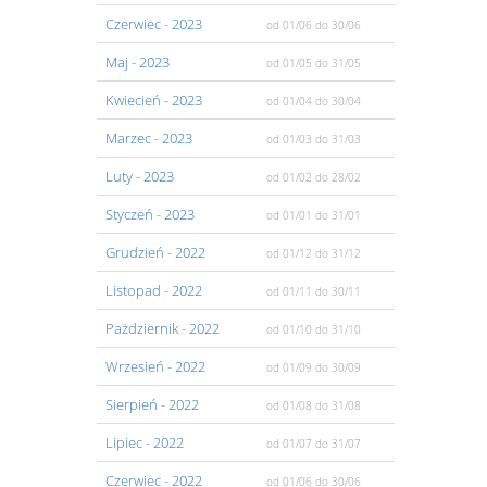
Czerwiec
- 2023
od 01/06
do 30/06
Maj
- 2023
od 01/05
do 31/05
Kwiecień
- 2023
od 01/04
do 30/04
Marzec
- 2023
od 01/03
do 31/03
Luty
- 2023
od 01/02
do 28/02
Styczeń
- 2023
od 01/01
do 31/01
Grudzień
- 2022
od 01/12
do 31/12
Listopad
- 2022
od 01/11
do 30/11
Pażdziernik
- 2022
od 01/10
do 31/10
Wrzesień
- 2022
od 01/09
do 30/09
Sierpień
- 2022
od 01/08
do 31/08
Lipiec
- 2022
od 01/07
do 31/07
Czerwiec
- 2022
od 01/06
do 30/06