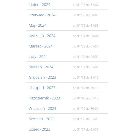
Lipiec
- 2024
od 01/07
do 31/07
Czerwiec
- 2024
od 01/06
do 30/06
Maj
- 2024
od 01/05
do 31/05
Kwiecień
- 2024
od 01/04
do 30/04
Marzec
- 2024
od 01/03
do 31/03
Luty
- 2024
od 01/02
do 29/02
Styczeń
- 2024
od 01/01
do 31/01
Grudzień
- 2023
od 01/12
do 31/12
Listopad
- 2023
od 01/11
do 30/11
Pażdziernik
- 2023
od 01/10
do 31/10
Wrzesień
- 2023
od 01/09
do 30/09
Sierpień
- 2023
od 01/08
do 31/08
Lipiec
- 2023
od 01/07
do 31/07