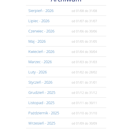
Sierpień
- 2026
od 01/08
do 31/08
Lipiec
- 2026
od 01/07
do 31/07
Czerwiec
- 2026
od 01/06
do 30/06
Maj
- 2026
od 01/05
do 31/05
Kwiecień
- 2026
od 01/04
do 30/04
Marzec
- 2026
od 01/03
do 31/03
Luty
- 2026
od 01/02
do 28/02
Styczeń
- 2026
od 01/01
do 31/01
Grudzień
- 2025
od 01/12
do 31/12
Listopad
- 2025
od 01/11
do 30/11
Pażdziernik
- 2025
od 01/10
do 31/10
Wrzesień
- 2025
od 01/09
do 30/09