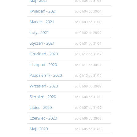
Maj
- 2021
od 01/05
do 31/05
Kwiecień
- 2021
od 01/04
do 30/04
Marzec
- 2021
od 01/03
do 31/03
Luty
- 2021
od 01/02
do 28/02
Styczeń
- 2021
od 01/01
do 31/01
Grudzień
- 2020
od 01/12
do 31/12
Listopad
- 2020
od 01/11
do 30/11
Pażdziernik
- 2020
od 01/10
do 31/10
Wrzesień
- 2020
od 01/09
do 30/09
Sierpień
- 2020
od 01/08
do 31/08
Lipiec
- 2020
od 01/07
do 31/07
Czerwiec
- 2020
od 01/06
do 30/06
Maj
- 2020
od 01/05
do 31/05