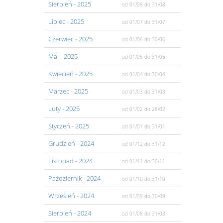
Sierpień
- 2025
od 01/08
do 31/08
Lipiec
- 2025
od 01/07
do 31/07
Czerwiec
- 2025
od 01/06
do 30/06
Maj
- 2025
od 01/05
do 31/05
Kwiecień
- 2025
od 01/04
do 30/04
Marzec
- 2025
od 01/03
do 31/03
Luty
- 2025
od 01/02
do 28/02
Styczeń
- 2025
od 01/01
do 31/01
Grudzień
- 2024
od 01/12
do 31/12
Listopad
- 2024
od 01/11
do 30/11
Pażdziernik
- 2024
od 01/10
do 31/10
Wrzesień
- 2024
od 01/09
do 30/09
Sierpień
- 2024
od 01/08
do 31/08