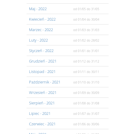
Maj
- 2022
od 01/05
do 31/05
Kwiecień
- 2022
od 01/04
do 30/04
Marzec
- 2022
od 01/03
do 31/03
Luty
- 2022
od 01/02
do 28/02
Styczeń
- 2022
od 01/01
do 31/01
Grudzień
- 2021
od 01/12
do 31/12
Listopad
- 2021
od 01/11
do 30/11
Pażdziernik
- 2021
od 01/10
do 31/10
Wrzesień
- 2021
od 01/09
do 30/09
Sierpień
- 2021
od 01/08
do 31/08
Lipiec
- 2021
od 01/07
do 31/07
Czerwiec
- 2021
od 01/06
do 30/06