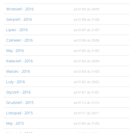
Wrzesień
- 2016
od 01/09
do 30/09
Sierpień
- 2016
od 01/08
do 31/08
Lipiec
- 2016
od 01/07
do 31/07
Czerwiec
- 2016
od 01/06
do 30/06
Maj
- 2016
od 01/05
do 31/05
Kwiecień
- 2016
od 01/04
do 30/04
Marzec
- 2016
od 01/03
do 31/03
Luty
- 2016
od 01/02
do 29/02
Styczeń
- 2016
od 01/01
do 31/01
Grudzień
- 2015
od 01/12
do 31/12
Listopad
- 2015
od 01/11
do 30/11
Maj
- 2015
od 01/05
do 31/05