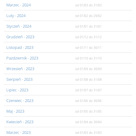
Marzec
- 2024
od 01/03
do 31/03
Luty
- 2024
od 01/02
do 29/02
Styczeń
- 2024
od 01/01
do 31/01
Grudzień
- 2023
od 01/12
do 31/12
Listopad
- 2023
od 01/11
do 30/11
Pażdziernik
- 2023
od 01/10
do 31/10
Wrzesień
- 2023
od 01/09
do 30/09
Sierpień
- 2023
od 01/08
do 31/08
Lipiec
- 2023
od 01/07
do 31/07
Czerwiec
- 2023
od 01/06
do 30/06
Maj
- 2023
od 01/05
do 31/05
Kwiecień
- 2023
od 01/04
do 30/04
Marzec
- 2023
od 01/03
do 31/03