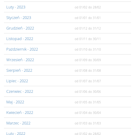
Luty
- 2023
od 01/02
do 28/02
Styczeń
- 2023
od 01/01
do 31/01
Grudzień
- 2022
od 01/12
do 31/12
Listopad
- 2022
od 01/11
do 30/11
Pażdziernik
- 2022
od 01/10
do 31/10
Wrzesień
- 2022
od 01/09
do 30/09
Sierpień
- 2022
od 01/08
do 31/08
Lipiec
- 2022
od 01/07
do 31/07
Czerwiec
- 2022
od 01/06
do 30/06
Maj
- 2022
od 01/05
do 31/05
Kwiecień
- 2022
od 01/04
do 30/04
Marzec
- 2022
od 01/03
do 31/03
Luty
- 2022
od 01/02
do 28/02