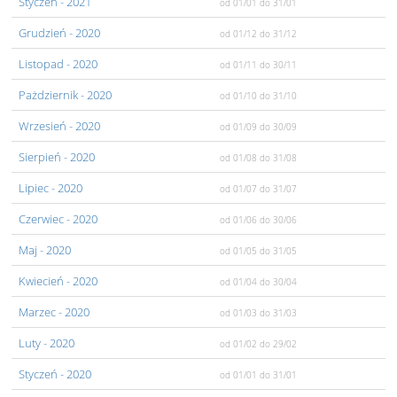
Styczeń
- 2021
od 01/01
do 31/01
Grudzień
- 2020
od 01/12
do 31/12
Listopad
- 2020
od 01/11
do 30/11
Pażdziernik
- 2020
od 01/10
do 31/10
Wrzesień
- 2020
od 01/09
do 30/09
Sierpień
- 2020
od 01/08
do 31/08
Lipiec
- 2020
od 01/07
do 31/07
Czerwiec
- 2020
od 01/06
do 30/06
Maj
- 2020
od 01/05
do 31/05
Kwiecień
- 2020
od 01/04
do 30/04
Marzec
- 2020
od 01/03
do 31/03
Luty
- 2020
od 01/02
do 29/02
Styczeń
- 2020
od 01/01
do 31/01