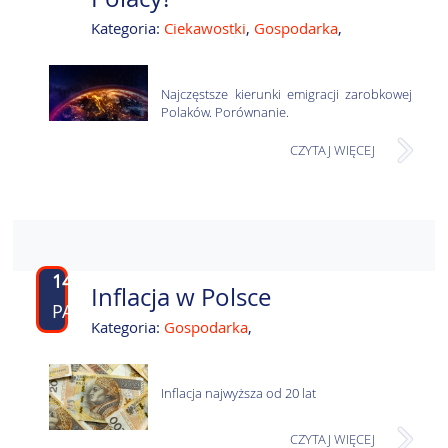
Kategoria:
Ciekawostki
,
Gospodarka
,
Najczęstsze kierunki emigracji zarobkowej
Polaków. Porównanie.
CZYTAJ WIĘCEJ
14
Inflacja w Polsce
PAŹ
Kategoria:
Gospodarka
,
Inflacja najwyższa od 20 lat
CZYTAJ WIĘCEJ