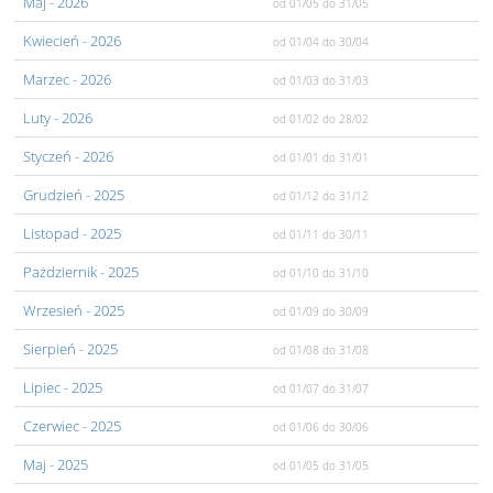
Maj
- 2026
od 01/05
do 31/05
Kwiecień
- 2026
od 01/04
do 30/04
Marzec
- 2026
od 01/03
do 31/03
Luty
- 2026
od 01/02
do 28/02
Styczeń
- 2026
od 01/01
do 31/01
Grudzień
- 2025
od 01/12
do 31/12
Listopad
- 2025
od 01/11
do 30/11
Pażdziernik
- 2025
od 01/10
do 31/10
Wrzesień
- 2025
od 01/09
do 30/09
Sierpień
- 2025
od 01/08
do 31/08
Lipiec
- 2025
od 01/07
do 31/07
Czerwiec
- 2025
od 01/06
do 30/06
Maj
- 2025
od 01/05
do 31/05