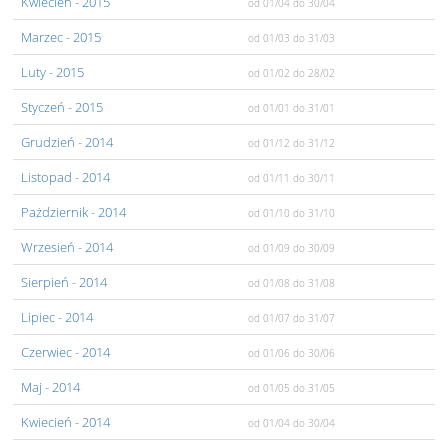
Kwiecień
- 2015
od 01/04
do 30/04
Marzec
- 2015
od 01/03
do 31/03
Luty
- 2015
od 01/02
do 28/02
Styczeń
- 2015
od 01/01
do 31/01
Grudzień
- 2014
od 01/12
do 31/12
Listopad
- 2014
od 01/11
do 30/11
Pażdziernik
- 2014
od 01/10
do 31/10
Wrzesień
- 2014
od 01/09
do 30/09
Sierpień
- 2014
od 01/08
do 31/08
Lipiec
- 2014
od 01/07
do 31/07
Czerwiec
- 2014
od 01/06
do 30/06
Maj
- 2014
od 01/05
do 31/05
Kwiecień
- 2014
od 01/04
do 30/04