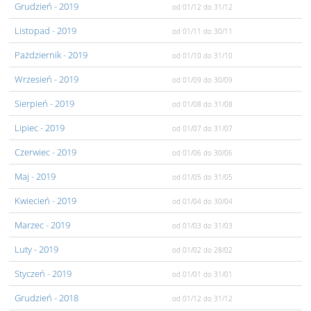
Grudzień
- 2019
od 01/12
do 31/12
Listopad
- 2019
od 01/11
do 30/11
Pażdziernik
- 2019
od 01/10
do 31/10
Wrzesień
- 2019
od 01/09
do 30/09
Sierpień
- 2019
od 01/08
do 31/08
Lipiec
- 2019
od 01/07
do 31/07
Czerwiec
- 2019
od 01/06
do 30/06
Maj
- 2019
od 01/05
do 31/05
Kwiecień
- 2019
od 01/04
do 30/04
Marzec
- 2019
od 01/03
do 31/03
Luty
- 2019
od 01/02
do 28/02
Styczeń
- 2019
od 01/01
do 31/01
Grudzień
- 2018
od 01/12
do 31/12