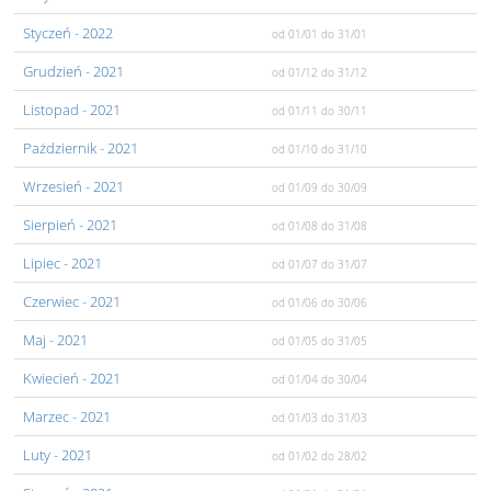
Styczeń
- 2022
od 01/01
do 31/01
Grudzień
- 2021
od 01/12
do 31/12
Listopad
- 2021
od 01/11
do 30/11
Pażdziernik
- 2021
od 01/10
do 31/10
Wrzesień
- 2021
od 01/09
do 30/09
Sierpień
- 2021
od 01/08
do 31/08
Lipiec
- 2021
od 01/07
do 31/07
Czerwiec
- 2021
od 01/06
do 30/06
Maj
- 2021
od 01/05
do 31/05
Kwiecień
- 2021
od 01/04
do 30/04
Marzec
- 2021
od 01/03
do 31/03
Luty
- 2021
od 01/02
do 28/02