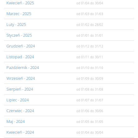
Kwiecień
- 2025
od 01/04
do 30/04
Marzec
- 2025
od 01/03
do 31/03
Luty
- 2025
od 01/02
do 28/02
Styczeń
- 2025
od 01/01
do 31/01
Grudzień
- 2024
od 01/12
do 31/12
Listopad
- 2024
od 01/11
do 30/11
Pażdziernik
- 2024
od 01/10
do 31/10
Wrzesień
- 2024
od 01/09
do 30/09
Sierpień
- 2024
od 01/08
do 31/08
Lipiec
- 2024
od 01/07
do 31/07
Czerwiec
- 2024
od 01/06
do 30/06
Maj
- 2024
od 01/05
do 31/05
Kwiecień
- 2024
od 01/04
do 30/04