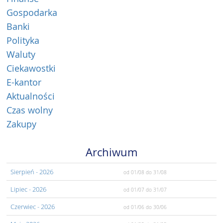
Gospodarka
Banki
Polityka
Waluty
Ciekawostki
E-kantor
Aktualności
Czas wolny
Zakupy
Archiwum
Sierpień
- 2026
od 01/08
do 31/08
Lipiec
- 2026
od 01/07
do 31/07
Czerwiec
- 2026
od 01/06
do 30/06