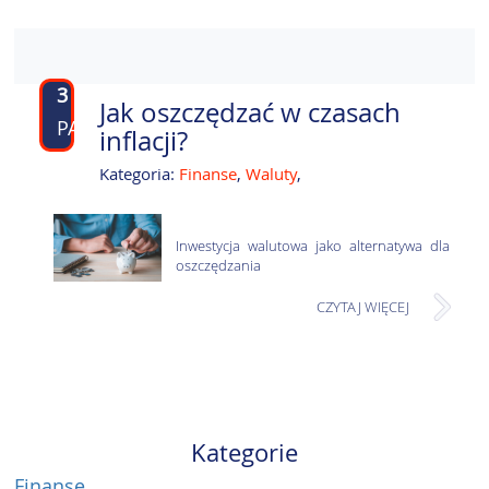
3
Jak oszczędzać w czasach
PAŹ
inflacji?
Kategoria:
Finanse
,
Waluty
,
Inwestycja walutowa jako alternatywa dla
oszczędzania
CZYTAJ WIĘCEJ
Kategorie
Finanse