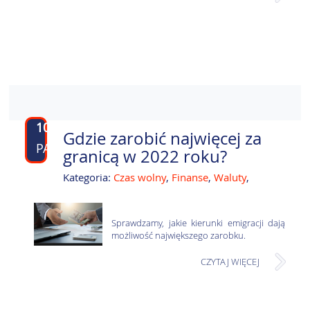
10
Gdzie zarobić najwięcej za
PAŹ
granicą w 2022 roku?
Kategoria:
Czas wolny
,
Finanse
,
Waluty
,
Sprawdzamy, jakie kierunki emigracji dają
możliwość największego zarobku.
CZYTAJ WIĘCEJ