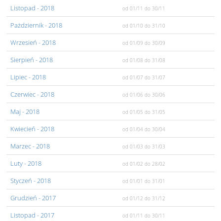
Listopad
- 2018
od 01/11
do 30/11
Pażdziernik
- 2018
od 01/10
do 31/10
Wrzesień
- 2018
od 01/09
do 30/09
Sierpień
- 2018
od 01/08
do 31/08
Lipiec
- 2018
od 01/07
do 31/07
Czerwiec
- 2018
od 01/06
do 30/06
Maj
- 2018
od 01/05
do 31/05
Kwiecień
- 2018
od 01/04
do 30/04
Marzec
- 2018
od 01/03
do 31/03
Luty
- 2018
od 01/02
do 28/02
Styczeń
- 2018
od 01/01
do 31/01
Grudzień
- 2017
od 01/12
do 31/12
Listopad
- 2017
od 01/11
do 30/11