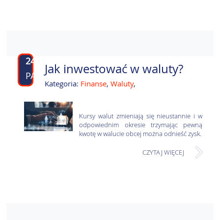
24
Jak inwestować w waluty?
PAŹ
Kategoria:
Finanse
,
Waluty
,
Kursy walut zmieniają się nieustannie i w
odpowiednim okresie trzymając pewną
kwotę w walucie obcej można odnieść zysk.
CZYTAJ WIĘCEJ