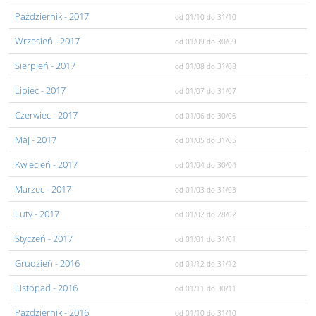
Pażdziernik
- 2017
od 01/10
do 31/10
Wrzesień
- 2017
od 01/09
do 30/09
Sierpień
- 2017
od 01/08
do 31/08
Lipiec
- 2017
od 01/07
do 31/07
Czerwiec
- 2017
od 01/06
do 30/06
Maj
- 2017
od 01/05
do 31/05
Kwiecień
- 2017
od 01/04
do 30/04
Marzec
- 2017
od 01/03
do 31/03
Luty
- 2017
od 01/02
do 28/02
Styczeń
- 2017
od 01/01
do 31/01
Grudzień
- 2016
od 01/12
do 31/12
Listopad
- 2016
od 01/11
do 30/11
Pażdziernik
- 2016
od 01/10
do 31/10