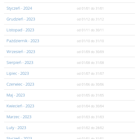
Styczeń
- 2024
od 01/01
do 31/01
Grudzień
- 2023
od 01/12
do 31/12
Listopad
- 2023
od 01/11
do 30/11
Pażdziernik
- 2023
od 01/10
do 31/10
Wrzesień
- 2023
od 01/09
do 30/09
Sierpień
- 2023
od 01/08
do 31/08
Lipiec
- 2023
od 01/07
do 31/07
Czerwiec
- 2023
od 01/06
do 30/06
Maj
- 2023
od 01/05
do 31/05
Kwiecień
- 2023
od 01/04
do 30/04
Marzec
- 2023
od 01/03
do 31/03
Luty
- 2023
od 01/02
do 28/02
Styczeń
- 2023
od 01/01
do 31/01