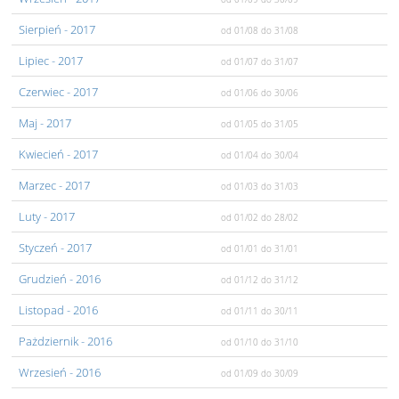
Sierpień
- 2017
od 01/08
do 31/08
Lipiec
- 2017
od 01/07
do 31/07
Czerwiec
- 2017
od 01/06
do 30/06
Maj
- 2017
od 01/05
do 31/05
Kwiecień
- 2017
od 01/04
do 30/04
Marzec
- 2017
od 01/03
do 31/03
Luty
- 2017
od 01/02
do 28/02
Styczeń
- 2017
od 01/01
do 31/01
Grudzień
- 2016
od 01/12
do 31/12
Listopad
- 2016
od 01/11
do 30/11
Pażdziernik
- 2016
od 01/10
do 31/10
Wrzesień
- 2016
od 01/09
do 30/09