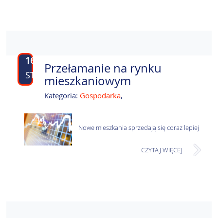
16
Przełamanie na rynku
STY
mieszkaniowym
Kategoria:
Gospodarka
,
Nowe mieszkania sprzedają się coraz lepiej
CZYTAJ WIĘCEJ