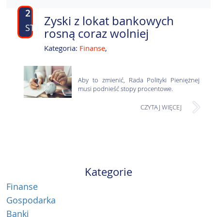
2
Zyski z lokat bankowych
STY
rosną coraz wolniej
Kategoria:
Finanse
,
Aby to zmienić, Rada Polityki Pieniężnej
musi podnieść stopy procentowe.
CZYTAJ WIĘCEJ
Kategorie
Finanse
Gospodarka
Banki