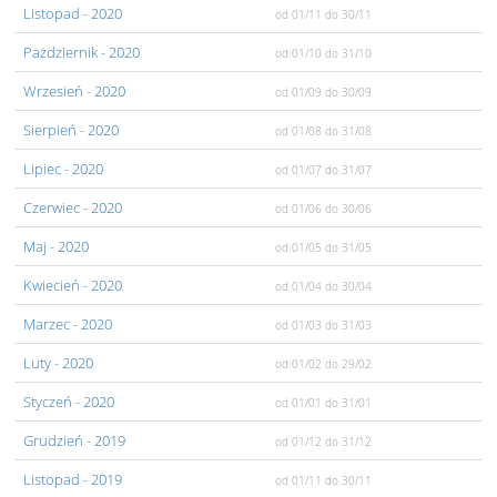
Listopad
- 2020
od 01/11
do 30/11
Pażdziernik
- 2020
od 01/10
do 31/10
Wrzesień
- 2020
od 01/09
do 30/09
Sierpień
- 2020
od 01/08
do 31/08
Lipiec
- 2020
od 01/07
do 31/07
Czerwiec
- 2020
od 01/06
do 30/06
Maj
- 2020
od 01/05
do 31/05
Kwiecień
- 2020
od 01/04
do 30/04
Marzec
- 2020
od 01/03
do 31/03
Luty
- 2020
od 01/02
do 29/02
Styczeń
- 2020
od 01/01
do 31/01
Grudzień
- 2019
od 01/12
do 31/12
Listopad
- 2019
od 01/11
do 30/11