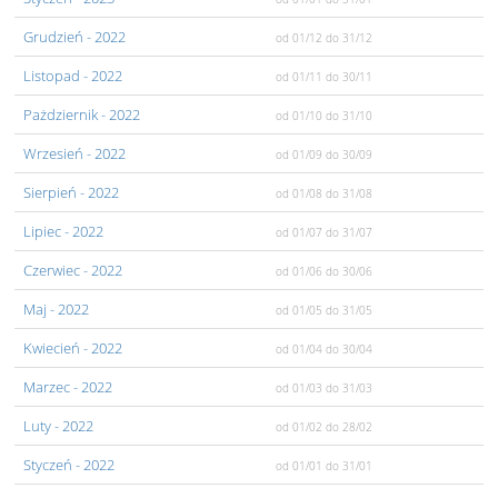
Grudzień
- 2022
od 01/12
do 31/12
Listopad
- 2022
od 01/11
do 30/11
Pażdziernik
- 2022
od 01/10
do 31/10
Wrzesień
- 2022
od 01/09
do 30/09
Sierpień
- 2022
od 01/08
do 31/08
Lipiec
- 2022
od 01/07
do 31/07
Czerwiec
- 2022
od 01/06
do 30/06
Maj
- 2022
od 01/05
do 31/05
Kwiecień
- 2022
od 01/04
do 30/04
Marzec
- 2022
od 01/03
do 31/03
Luty
- 2022
od 01/02
do 28/02
Styczeń
- 2022
od 01/01
do 31/01