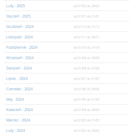
Luty
- 2025
od 01/02
do 28/02
Styczeń
- 2025
od 01/01
do 31/01
Grudzień
- 2024
od 01/12
do 31/12
Listopad
- 2024
od 01/11
do 30/11
Pażdziernik
- 2024
od 01/10
do 31/10
Wrzesień
- 2024
od 01/09
do 30/09
Sierpień
- 2024
od 01/08
do 31/08
Lipiec
- 2024
od 01/07
do 31/07
Czerwiec
- 2024
od 01/06
do 30/06
Maj
- 2024
od 01/05
do 31/05
Kwiecień
- 2024
od 01/04
do 30/04
Marzec
- 2024
od 01/03
do 31/03
Luty
- 2024
od 01/02
do 29/02