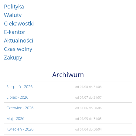
Polityka
Waluty
Ciekawostki
E-kantor
Aktualności
Czas wolny
Zakupy
Archiwum
Sierpień
- 2026
od 01/08
do 31/08
Lipiec
- 2026
od 01/07
do 31/07
Czerwiec
- 2026
od 01/06
do 30/06
Maj
- 2026
od 01/05
do 31/05
Kwiecień
- 2026
od 01/04
do 30/04