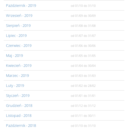
Pażdziernik
- 2019
od 01/10
do 31/10
Wrzesień
- 2019
od 01/09
do 30/09
Sierpień
- 2019
od 01/08
do 31/08
Lipiec
- 2019
od 01/07
do 31/07
Czerwiec
- 2019
od 01/06
do 30/06
Maj
- 2019
od 01/05
do 31/05
Kwiecień
- 2019
od 01/04
do 30/04
Marzec
- 2019
od 01/03
do 31/03
Luty
- 2019
od 01/02
do 28/02
Styczeń
- 2019
od 01/01
do 31/01
Grudzień
- 2018
od 01/12
do 31/12
Listopad
- 2018
od 01/11
do 30/11
Pażdziernik
- 2018
od 01/10
do 31/10