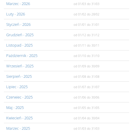
Marzec
- 2026
od 01/03
do 31/03
Luty
- 2026
od 01/02
do 28/02
Styczeń
- 2026
od 01/01
do 31/01
Grudzień
- 2025
od 01/12
do 31/12
Listopad
- 2025
od 01/11
do 30/11
Pażdziernik
- 2025
od 01/10
do 31/10
Wrzesień
- 2025
od 01/09
do 30/09
Sierpień
- 2025
od 01/08
do 31/08
Lipiec
- 2025
od 01/07
do 31/07
Czerwiec
- 2025
od 01/06
do 30/06
Maj
- 2025
od 01/05
do 31/05
Kwiecień
- 2025
od 01/04
do 30/04
Marzec
- 2025
od 01/03
do 31/03