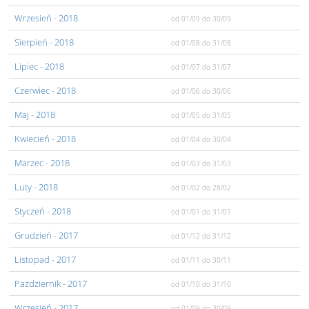
Wrzesień
- 2018
od 01/09
do 30/09
Sierpień
- 2018
od 01/08
do 31/08
Lipiec
- 2018
od 01/07
do 31/07
Czerwiec
- 2018
od 01/06
do 30/06
Maj
- 2018
od 01/05
do 31/05
Kwiecień
- 2018
od 01/04
do 30/04
Marzec
- 2018
od 01/03
do 31/03
Luty
- 2018
od 01/02
do 28/02
Styczeń
- 2018
od 01/01
do 31/01
Grudzień
- 2017
od 01/12
do 31/12
Listopad
- 2017
od 01/11
do 30/11
Pażdziernik
- 2017
od 01/10
do 31/10
Wrzesień
- 2017
od 01/09
do 30/09