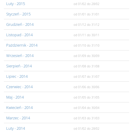
Luty
- 2015
od 01/02
do 28/02
Styczeń
- 2015
od 01/01
do 31/01
Grudzień
- 2014
od 01/12
do 31/12
Listopad
- 2014
od 01/11
do 30/11
Pażdziernik
- 2014
od 01/10
do 31/10
Wrzesień
- 2014
od 01/09
do 30/09
Sierpień
- 2014
od 01/08
do 31/08
Lipiec
- 2014
od 01/07
do 31/07
Czerwiec
- 2014
od 01/06
do 30/06
Maj
- 2014
od 01/05
do 31/05
Kwiecień
- 2014
od 01/04
do 30/04
Marzec
- 2014
od 01/03
do 31/03
Luty
- 2014
od 01/02
do 28/02