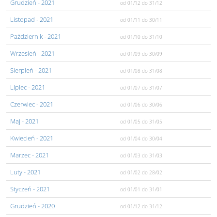
Grudzień
- 2021
od 01/12
do 31/12
Listopad
- 2021
od 01/11
do 30/11
Pażdziernik
- 2021
od 01/10
do 31/10
Wrzesień
- 2021
od 01/09
do 30/09
Sierpień
- 2021
od 01/08
do 31/08
Lipiec
- 2021
od 01/07
do 31/07
Czerwiec
- 2021
od 01/06
do 30/06
Maj
- 2021
od 01/05
do 31/05
Kwiecień
- 2021
od 01/04
do 30/04
Marzec
- 2021
od 01/03
do 31/03
Luty
- 2021
od 01/02
do 28/02
Styczeń
- 2021
od 01/01
do 31/01
Grudzień
- 2020
od 01/12
do 31/12