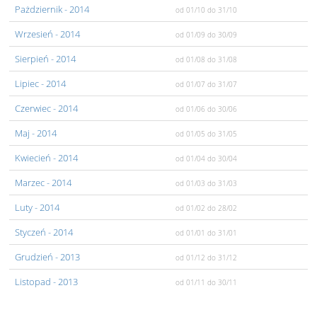
Pażdziernik
- 2014
od 01/10
do 31/10
Wrzesień
- 2014
od 01/09
do 30/09
Sierpień
- 2014
od 01/08
do 31/08
Lipiec
- 2014
od 01/07
do 31/07
Czerwiec
- 2014
od 01/06
do 30/06
Maj
- 2014
od 01/05
do 31/05
Kwiecień
- 2014
od 01/04
do 30/04
Marzec
- 2014
od 01/03
do 31/03
Luty
- 2014
od 01/02
do 28/02
Styczeń
- 2014
od 01/01
do 31/01
Grudzień
- 2013
od 01/12
do 31/12
Listopad
- 2013
od 01/11
do 30/11