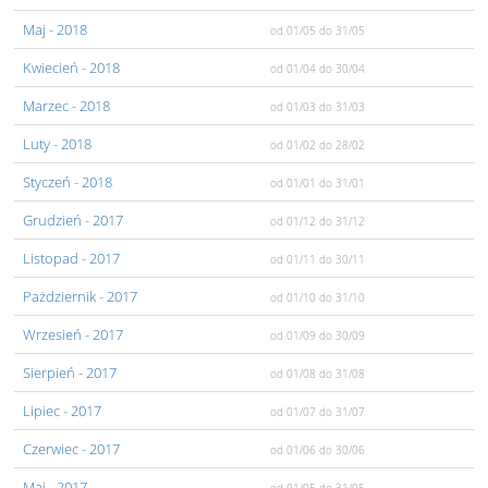
Maj
- 2018
od 01/05
do 31/05
Kwiecień
- 2018
od 01/04
do 30/04
Marzec
- 2018
od 01/03
do 31/03
Luty
- 2018
od 01/02
do 28/02
Styczeń
- 2018
od 01/01
do 31/01
Grudzień
- 2017
od 01/12
do 31/12
Listopad
- 2017
od 01/11
do 30/11
Pażdziernik
- 2017
od 01/10
do 31/10
Wrzesień
- 2017
od 01/09
do 30/09
Sierpień
- 2017
od 01/08
do 31/08
Lipiec
- 2017
od 01/07
do 31/07
Czerwiec
- 2017
od 01/06
do 30/06
Maj
- 2017