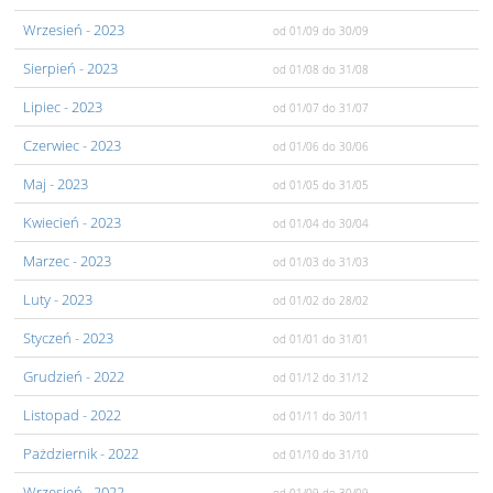
Wrzesień
- 2023
od 01/09
do 30/09
Sierpień
- 2023
od 01/08
do 31/08
Lipiec
- 2023
od 01/07
do 31/07
Czerwiec
- 2023
od 01/06
do 30/06
Maj
- 2023
od 01/05
do 31/05
Kwiecień
- 2023
od 01/04
do 30/04
Marzec
- 2023
od 01/03
do 31/03
Luty
- 2023
od 01/02
do 28/02
Styczeń
- 2023
od 01/01
do 31/01
Grudzień
- 2022
od 01/12
do 31/12
Listopad
- 2022
od 01/11
do 30/11
Pażdziernik
- 2022
od 01/10
do 31/10
Wrzesień
- 2022