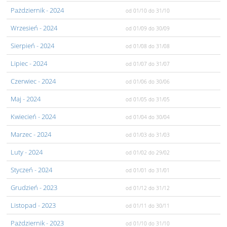
Pażdziernik
- 2024
od 01/10
do 31/10
Wrzesień
- 2024
od 01/09
do 30/09
Sierpień
- 2024
od 01/08
do 31/08
Lipiec
- 2024
od 01/07
do 31/07
Czerwiec
- 2024
od 01/06
do 30/06
Maj
- 2024
od 01/05
do 31/05
Kwiecień
- 2024
od 01/04
do 30/04
Marzec
- 2024
od 01/03
do 31/03
Luty
- 2024
od 01/02
do 29/02
Styczeń
- 2024
od 01/01
do 31/01
Grudzień
- 2023
od 01/12
do 31/12
Listopad
- 2023
od 01/11
do 30/11
Pażdziernik
- 2023
od 01/10
do 31/10