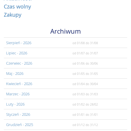
Czas wolny
Zakupy
Archiwum
Sierpień
- 2026
od 01/08
do 31/08
Lipiec
- 2026
od 01/07
do 31/07
Czerwiec
- 2026
od 01/06
do 30/06
Maj
- 2026
od 01/05
do 31/05
Kwiecień
- 2026
od 01/04
do 30/04
Marzec
- 2026
od 01/03
do 31/03
Luty
- 2026
od 01/02
do 28/02
Styczeń
- 2026
od 01/01
do 31/01
Grudzień
- 2025
od 01/12
do 31/12