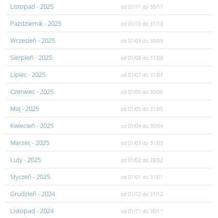
Listopad
- 2025
od 01/11
do 30/11
Pażdziernik
- 2025
od 01/10
do 31/10
Wrzesień
- 2025
od 01/09
do 30/09
Sierpień
- 2025
od 01/08
do 31/08
Lipiec
- 2025
od 01/07
do 31/07
Czerwiec
- 2025
od 01/06
do 30/06
Maj
- 2025
od 01/05
do 31/05
Kwiecień
- 2025
od 01/04
do 30/04
Marzec
- 2025
od 01/03
do 31/03
Luty
- 2025
od 01/02
do 28/02
Styczeń
- 2025
od 01/01
do 31/01
Grudzień
- 2024
od 01/12
do 31/12
Listopad
- 2024
od 01/11
do 30/11