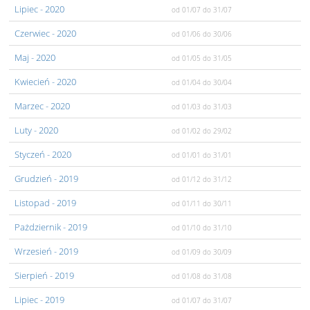
Lipiec
- 2020
od 01/07
do 31/07
Czerwiec
- 2020
od 01/06
do 30/06
Maj
- 2020
od 01/05
do 31/05
Kwiecień
- 2020
od 01/04
do 30/04
Marzec
- 2020
od 01/03
do 31/03
Luty
- 2020
od 01/02
do 29/02
Styczeń
- 2020
od 01/01
do 31/01
Grudzień
- 2019
od 01/12
do 31/12
Listopad
- 2019
od 01/11
do 30/11
Pażdziernik
- 2019
od 01/10
do 31/10
Wrzesień
- 2019
od 01/09
do 30/09
Sierpień
- 2019
od 01/08
do 31/08
Lipiec
- 2019
od 01/07
do 31/07