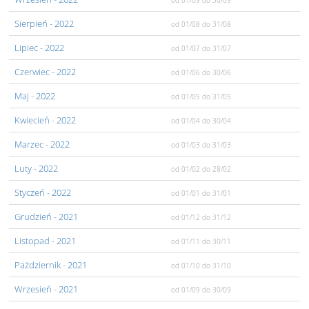
od 01/09
do 30/09
Sierpień
- 2022
od 01/08
do 31/08
Lipiec
- 2022
od 01/07
do 31/07
Czerwiec
- 2022
od 01/06
do 30/06
Maj
- 2022
od 01/05
do 31/05
Kwiecień
- 2022
od 01/04
do 30/04
Marzec
- 2022
od 01/03
do 31/03
Luty
- 2022
od 01/02
do 28/02
Styczeń
- 2022
od 01/01
do 31/01
Grudzień
- 2021
od 01/12
do 31/12
Listopad
- 2021
od 01/11
do 30/11
Pażdziernik
- 2021
od 01/10
do 31/10
Wrzesień
- 2021
od 01/09
do 30/09