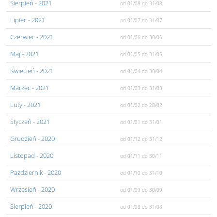
Sierpień
- 2021
od 01/08
do 31/08
Lipiec
- 2021
od 01/07
do 31/07
Czerwiec
- 2021
od 01/06
do 30/06
Maj
- 2021
od 01/05
do 31/05
Kwiecień
- 2021
od 01/04
do 30/04
Marzec
- 2021
od 01/03
do 31/03
Luty
- 2021
od 01/02
do 28/02
Styczeń
- 2021
od 01/01
do 31/01
Grudzień
- 2020
od 01/12
do 31/12
Listopad
- 2020
od 01/11
do 30/11
Pażdziernik
- 2020
od 01/10
do 31/10
Wrzesień
- 2020
od 01/09
do 30/09
Sierpień
- 2020
od 01/08
do 31/08