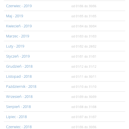
Czerwiec
- 2019
od 01/06
do 30/06
Maj
- 2019
od 01/05
do 31/05
Kwiecień
- 2019
od 01/04
do 30/04
Marzec
- 2019
od 01/03
do 31/03
Luty
- 2019
od 01/02
do 28/02
Styczeń
- 2019
od 01/01
do 31/01
Grudzień
- 2018
od 01/12
do 31/12
Listopad
- 2018
od 01/11
do 30/11
Pażdziernik
- 2018
od 01/10
do 31/10
Wrzesień
- 2018
od 01/09
do 30/09
Sierpień
- 2018
od 01/08
do 31/08
Lipiec
- 2018
od 01/07
do 31/07
Czerwiec
- 2018
od 01/06
do 30/06