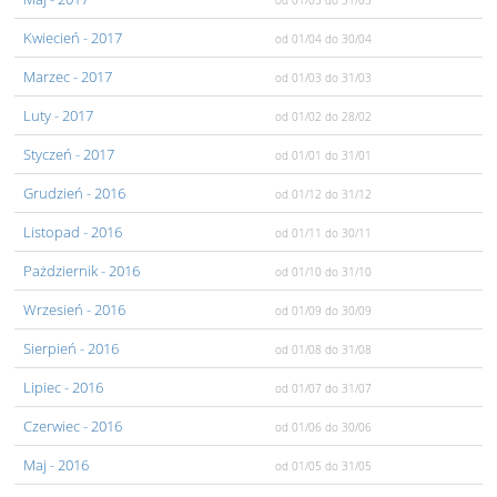
od 01/05
do 31/05
Kwiecień
- 2017
od 01/04
do 30/04
Marzec
- 2017
od 01/03
do 31/03
Luty
- 2017
od 01/02
do 28/02
Styczeń
- 2017
od 01/01
do 31/01
Grudzień
- 2016
od 01/12
do 31/12
Listopad
- 2016
od 01/11
do 30/11
Pażdziernik
- 2016
od 01/10
do 31/10
Wrzesień
- 2016
od 01/09
do 30/09
Sierpień
- 2016
od 01/08
do 31/08
Lipiec
- 2016
od 01/07
do 31/07
Czerwiec
- 2016
od 01/06
do 30/06
Maj
- 2016
od 01/05
do 31/05