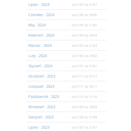
Lipiec
- 2024
od 01/07
do 31/07
Czerwiec
- 2024
od 01/06
do 30/06
Maj
- 2024
od 01/05
do 31/05
Kwiecień
- 2024
od 01/04
do 30/04
Marzec
- 2024
od 01/03
do 31/03
Luty
- 2024
od 01/02
do 29/02
Styczeń
- 2024
od 01/01
do 31/01
Grudzień
- 2023
od 01/12
do 31/12
Listopad
- 2023
od 01/11
do 30/11
Pażdziernik
- 2023
od 01/10
do 31/10
Wrzesień
- 2023
od 01/09
do 30/09
Sierpień
- 2023
od 01/08
do 31/08
Lipiec
- 2023
od 01/07
do 31/07