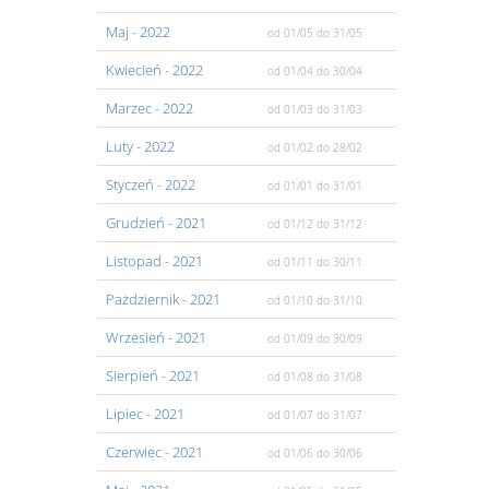
Maj
- 2022
od 01/05
do 31/05
Kwiecień
- 2022
od 01/04
do 30/04
Marzec
- 2022
od 01/03
do 31/03
Luty
- 2022
od 01/02
do 28/02
Styczeń
- 2022
od 01/01
do 31/01
Grudzień
- 2021
od 01/12
do 31/12
Listopad
- 2021
od 01/11
do 30/11
Pażdziernik
- 2021
od 01/10
do 31/10
Wrzesień
- 2021
od 01/09
do 30/09
Sierpień
- 2021
od 01/08
do 31/08
Lipiec
- 2021
od 01/07
do 31/07
Czerwiec
- 2021
od 01/06
do 30/06