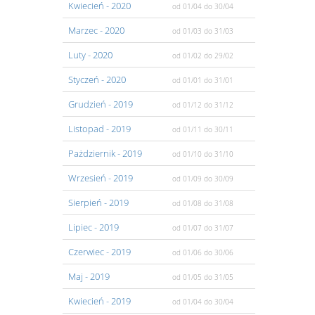
Kwiecień
- 2020
od 01/04
do 30/04
Marzec
- 2020
od 01/03
do 31/03
Luty
- 2020
od 01/02
do 29/02
Styczeń
- 2020
od 01/01
do 31/01
Grudzień
- 2019
od 01/12
do 31/12
Listopad
- 2019
od 01/11
do 30/11
Pażdziernik
- 2019
od 01/10
do 31/10
Wrzesień
- 2019
od 01/09
do 30/09
Sierpień
- 2019
od 01/08
do 31/08
Lipiec
- 2019
od 01/07
do 31/07
Czerwiec
- 2019
od 01/06
do 30/06
Maj
- 2019
od 01/05
do 31/05
Kwiecień
- 2019
od 01/04
do 30/04