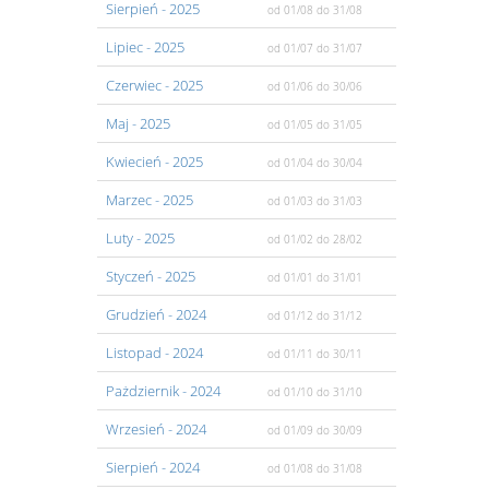
Sierpień
- 2025
od 01/08
do 31/08
Lipiec
- 2025
od 01/07
do 31/07
Czerwiec
- 2025
od 01/06
do 30/06
Maj
- 2025
od 01/05
do 31/05
Kwiecień
- 2025
od 01/04
do 30/04
Marzec
- 2025
od 01/03
do 31/03
Luty
- 2025
od 01/02
do 28/02
Styczeń
- 2025
od 01/01
do 31/01
Grudzień
- 2024
od 01/12
do 31/12
Listopad
- 2024
od 01/11
do 30/11
Pażdziernik
- 2024
od 01/10
do 31/10
Wrzesień
- 2024
od 01/09
do 30/09
Sierpień
- 2024
od 01/08
do 31/08