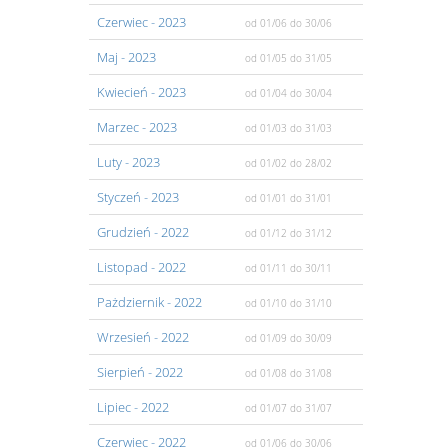
Czerwiec
- 2023
od 01/06
do 30/06
Maj
- 2023
od 01/05
do 31/05
Kwiecień
- 2023
od 01/04
do 30/04
Marzec
- 2023
od 01/03
do 31/03
Luty
- 2023
od 01/02
do 28/02
Styczeń
- 2023
od 01/01
do 31/01
Grudzień
- 2022
od 01/12
do 31/12
Listopad
- 2022
od 01/11
do 30/11
Pażdziernik
- 2022
od 01/10
do 31/10
Wrzesień
- 2022
od 01/09
do 30/09
Sierpień
- 2022
od 01/08
do 31/08
Lipiec
- 2022
od 01/07
do 31/07
Czerwiec
- 2022
od 01/06
do 30/06