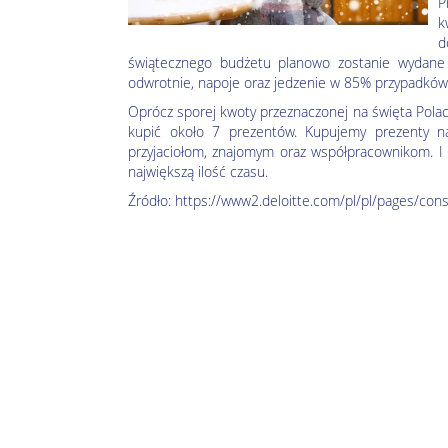
P
k
d
świątecznego budżetu planowo zostanie wydane
odwrotnie, napoje oraz jedzenie w 85% przypadkó
Oprócz sporej kwoty przeznaczonej na święta Polac
kupić około 7 prezentów. Kupujemy prezenty na
przyjaciołom, znajomym oraz współpracownikom. I t
największą ilość czasu.
Źródło: https://www2.deloitte.com/pl/pl/pages/co