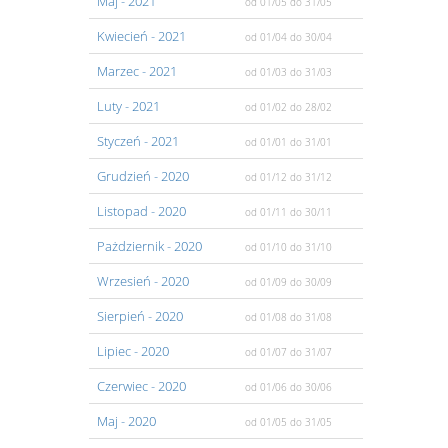
Maj
- 2021
od 01/05
do 31/05
Kwiecień
- 2021
od 01/04
do 30/04
Marzec
- 2021
od 01/03
do 31/03
Luty
- 2021
od 01/02
do 28/02
Styczeń
- 2021
od 01/01
do 31/01
Grudzień
- 2020
od 01/12
do 31/12
Listopad
- 2020
od 01/11
do 30/11
Pażdziernik
- 2020
od 01/10
do 31/10
Wrzesień
- 2020
od 01/09
do 30/09
Sierpień
- 2020
od 01/08
do 31/08
Lipiec
- 2020
od 01/07
do 31/07
Czerwiec
- 2020
od 01/06
do 30/06
Maj
- 2020
od 01/05
do 31/05