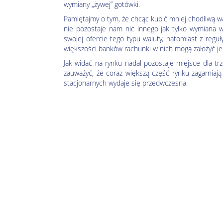
wymiany „żywej” gotówki.
Pamiętajmy o tym, że chcąc kupić mniej chodliwą wal
nie pozostaje nam nic innego jak tylko wymiana 
swojej ofercie tego typu waluty, natomiast z reguł
większości banków rachunki w nich mogą założyć jed
Jak widać na rynku nadal pozostaje miejsce dla 
zauważyć, że coraz większą część rynku zagarniają
stacjonarnych wydaje się przedwczesna.