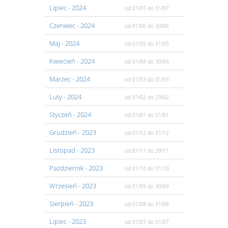
Lipiec
- 2024
od 01/07
do 31/07
Czerwiec
- 2024
od 01/06
do 30/06
Maj
- 2024
od 01/05
do 31/05
Kwiecień
- 2024
od 01/04
do 30/04
Marzec
- 2024
od 01/03
do 31/03
Luty
- 2024
od 01/02
do 29/02
Styczeń
- 2024
od 01/01
do 31/01
Grudzień
- 2023
od 01/12
do 31/12
Listopad
- 2023
od 01/11
do 30/11
Pażdziernik
- 2023
od 01/10
do 31/10
Wrzesień
- 2023
od 01/09
do 30/09
Sierpień
- 2023
od 01/08
do 31/08
Lipiec
- 2023
od 01/07
do 31/07