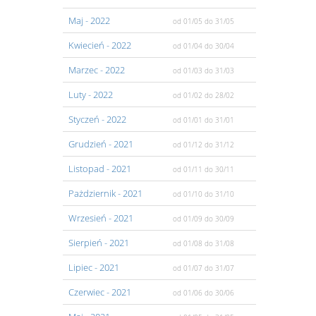
Maj
- 2022
od 01/05
do 31/05
Kwiecień
- 2022
od 01/04
do 30/04
Marzec
- 2022
od 01/03
do 31/03
Luty
- 2022
od 01/02
do 28/02
Styczeń
- 2022
od 01/01
do 31/01
Grudzień
- 2021
od 01/12
do 31/12
Listopad
- 2021
od 01/11
do 30/11
Pażdziernik
- 2021
od 01/10
do 31/10
Wrzesień
- 2021
od 01/09
do 30/09
Sierpień
- 2021
od 01/08
do 31/08
Lipiec
- 2021
od 01/07
do 31/07
Czerwiec
- 2021
od 01/06
do 30/06