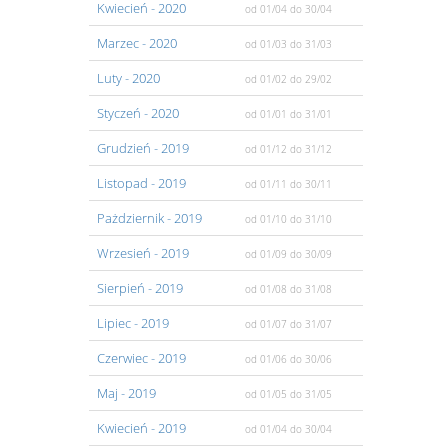
Kwiecień
- 2020
od 01/04
do 30/04
Marzec
- 2020
od 01/03
do 31/03
Luty
- 2020
od 01/02
do 29/02
Styczeń
- 2020
od 01/01
do 31/01
Grudzień
- 2019
od 01/12
do 31/12
Listopad
- 2019
od 01/11
do 30/11
Pażdziernik
- 2019
od 01/10
do 31/10
Wrzesień
- 2019
od 01/09
do 30/09
Sierpień
- 2019
od 01/08
do 31/08
Lipiec
- 2019
od 01/07
do 31/07
Czerwiec
- 2019
od 01/06
do 30/06
Maj
- 2019
od 01/05
do 31/05
Kwiecień
- 2019
od 01/04
do 30/04