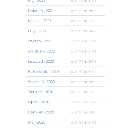
Maj
- 2021
od 01/05
do 31/05
Kwiecień
- 2021
od 01/04
do 30/04
Marzec
- 2021
od 01/03
do 31/03
Luty
- 2021
od 01/02
do 28/02
Styczeń
- 2021
od 01/01
do 31/01
Grudzień
- 2020
od 01/12
do 31/12
Listopad
- 2020
od 01/11
do 30/11
Pażdziernik
- 2020
od 01/10
do 31/10
Wrzesień
- 2020
od 01/09
do 30/09
Sierpień
- 2020
od 01/08
do 31/08
Lipiec
- 2020
od 01/07
do 31/07
Czerwiec
- 2020
od 01/06
do 30/06
Maj
- 2020
od 01/05
do 31/05