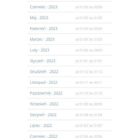
Czerwiec
- 2023
od 01/06
do 30/06
Maj
- 2023
od 01/05
do 31/05
Kwiecień
- 2023
od 01/04
do 30/04
Marzec
- 2023
od 01/03
do 31/03
Luty
- 2023
od 01/02
do 28/02
Styczeń
- 2023
od 01/01
do 31/01
Grudzień
- 2022
od 01/12
do 31/12
Listopad
- 2022
od 01/11
do 30/11
Pażdziernik
- 2022
od 01/10
do 31/10
Wrzesień
- 2022
od 01/09
do 30/09
Sierpień
- 2022
od 01/08
do 31/08
Lipiec
- 2022
od 01/07
do 31/07
Czerwiec
- 2022
od 01/06
do 30/06