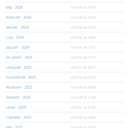
Maj
- 2026
od 01/05
do 31/05
Kwiecień
- 2026
od 01/04
do 30/04
Marzec
- 2026
od 01/03
do 31/03
Luty
- 2026
od 01/02
do 28/02
Styczeń
- 2026
od 01/01
do 31/01
Grudzień
- 2025
od 01/12
do 31/12
Listopad
- 2025
od 01/11
do 30/11
Pażdziernik
- 2025
od 01/10
do 31/10
Wrzesień
- 2025
od 01/09
do 30/09
Sierpień
- 2025
od 01/08
do 31/08
Lipiec
- 2025
od 01/07
do 31/07
Czerwiec
- 2025
od 01/06
do 30/06
Maj
- 2025
od 01/05
do 31/05