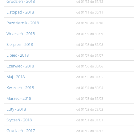
Grudzień
- 2018
od 01/12
do 31/12
Listopad
- 2018
od 01/11
do 30/11
Pażdziernik
- 2018
od 01/10
do 31/10
Wrzesień
- 2018
od 01/09
do 30/09
Sierpień
- 2018
od 01/08
do 31/08
Lipiec
- 2018
od 01/07
do 31/07
Czerwiec
- 2018
od 01/06
do 30/06
Maj
- 2018
od 01/05
do 31/05
Kwiecień
- 2018
od 01/04
do 30/04
Marzec
- 2018
od 01/03
do 31/03
Luty
- 2018
od 01/02
do 28/02
Styczeń
- 2018
od 01/01
do 31/01
Grudzień
- 2017
od 01/12
do 31/12