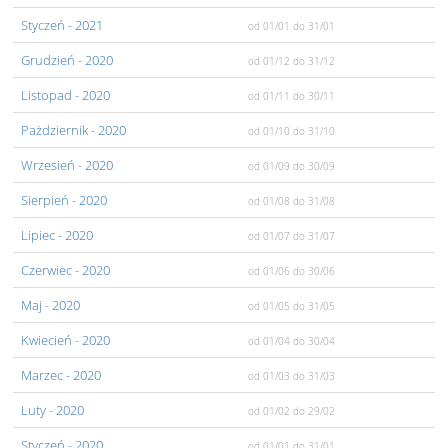
Styczeń
- 2021
od 01/01
do 31/01
Grudzień
- 2020
od 01/12
do 31/12
Listopad
- 2020
od 01/11
do 30/11
Pażdziernik
- 2020
od 01/10
do 31/10
Wrzesień
- 2020
od 01/09
do 30/09
Sierpień
- 2020
od 01/08
do 31/08
Lipiec
- 2020
od 01/07
do 31/07
Czerwiec
- 2020
od 01/06
do 30/06
Maj
- 2020
od 01/05
do 31/05
Kwiecień
- 2020
od 01/04
do 30/04
Marzec
- 2020
od 01/03
do 31/03
Luty
- 2020
od 01/02
do 29/02
Styczeń
- 2020
od 01/01
do 31/01