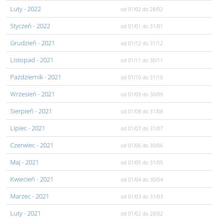
Luty
- 2022
od 01/02
do 28/02
Styczeń
- 2022
od 01/01
do 31/01
Grudzień
- 2021
od 01/12
do 31/12
Listopad
- 2021
od 01/11
do 30/11
Pażdziernik
- 2021
od 01/10
do 31/10
Wrzesień
- 2021
od 01/09
do 30/09
Sierpień
- 2021
od 01/08
do 31/08
Lipiec
- 2021
od 01/07
do 31/07
Czerwiec
- 2021
od 01/06
do 30/06
Maj
- 2021
od 01/05
do 31/05
Kwiecień
- 2021
od 01/04
do 30/04
Marzec
- 2021
od 01/03
do 31/03
Luty
- 2021
od 01/02
do 28/02