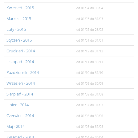
Kwiecień
- 2015
od 01/04
do 30/04
Marzec
- 2015
od 01/03
do 31/03
Luty
- 2015
od 01/02
do 28/02
Styczeń
- 2015
od 01/01
do 31/01
Grudzień
- 2014
od 01/12
do 31/12
Listopad
- 2014
od 01/11
do 30/11
Pażdziernik
- 2014
od 01/10
do 31/10
Wrzesień
- 2014
od 01/09
do 30/09
Sierpień
- 2014
od 01/08
do 31/08
Lipiec
- 2014
od 01/07
do 31/07
Czerwiec
- 2014
od 01/06
do 30/06
Maj
- 2014
od 01/05
do 31/05
Kwiecień
- 2014
od 01/04
do 30/04