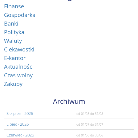
Finanse
Gospodarka
Banki
Polityka
Waluty
Ciekawostki
E-kantor
Aktualności
Czas wolny
Zakupy
Archiwum
Sierpień
- 2026
od 01/08
do 31/08
Lipiec
- 2026
od 01/07
do 31/07
Czerwiec
- 2026
od 01/06
do 30/06