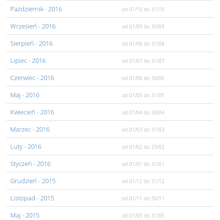
Pażdziernik
- 2016
od 01/10
do 31/10
Wrzesień
- 2016
od 01/09
do 30/09
Sierpień
- 2016
od 01/08
do 31/08
Lipiec
- 2016
od 01/07
do 31/07
Czerwiec
- 2016
od 01/06
do 30/06
Maj
- 2016
od 01/05
do 31/05
Kwiecień
- 2016
od 01/04
do 30/04
Marzec
- 2016
od 01/03
do 31/03
Luty
- 2016
od 01/02
do 29/02
Styczeń
- 2016
od 01/01
do 31/01
Grudzień
- 2015
od 01/12
do 31/12
Listopad
- 2015
od 01/11
do 30/11
Maj
- 2015
od 01/05
do 31/05