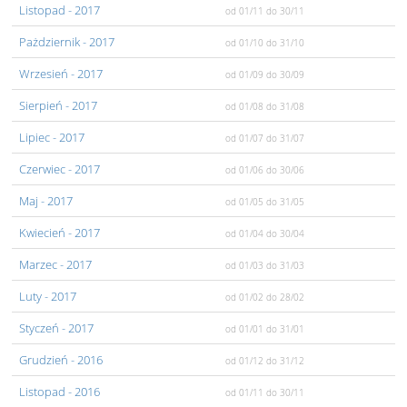
Listopad
- 2017
od 01/11
do 30/11
Pażdziernik
- 2017
od 01/10
do 31/10
Wrzesień
- 2017
od 01/09
do 30/09
Sierpień
- 2017
od 01/08
do 31/08
Lipiec
- 2017
od 01/07
do 31/07
Czerwiec
- 2017
od 01/06
do 30/06
Maj
- 2017
od 01/05
do 31/05
Kwiecień
- 2017
od 01/04
do 30/04
Marzec
- 2017
od 01/03
do 31/03
Luty
- 2017
od 01/02
do 28/02
Styczeń
- 2017
od 01/01
do 31/01
Grudzień
- 2016
od 01/12
do 31/12
Listopad
- 2016
od 01/11
do 30/11