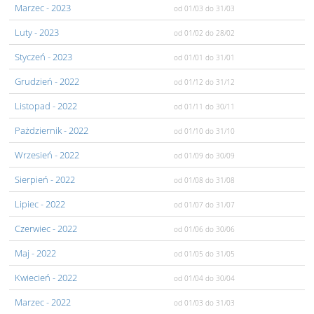
Marzec
- 2023
od 01/03
do 31/03
Luty
- 2023
od 01/02
do 28/02
Styczeń
- 2023
od 01/01
do 31/01
Grudzień
- 2022
od 01/12
do 31/12
Listopad
- 2022
od 01/11
do 30/11
Pażdziernik
- 2022
od 01/10
do 31/10
Wrzesień
- 2022
od 01/09
do 30/09
Sierpień
- 2022
od 01/08
do 31/08
Lipiec
- 2022
od 01/07
do 31/07
Czerwiec
- 2022
od 01/06
do 30/06
Maj
- 2022
od 01/05
do 31/05
Kwiecień
- 2022
od 01/04
do 30/04
Marzec
- 2022
od 01/03
do 31/03