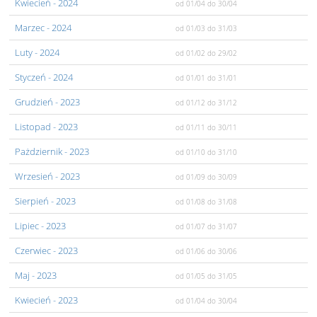
Kwiecień
- 2024
od 01/04
do 30/04
Marzec
- 2024
od 01/03
do 31/03
Luty
- 2024
od 01/02
do 29/02
Styczeń
- 2024
od 01/01
do 31/01
Grudzień
- 2023
od 01/12
do 31/12
Listopad
- 2023
od 01/11
do 30/11
Pażdziernik
- 2023
od 01/10
do 31/10
Wrzesień
- 2023
od 01/09
do 30/09
Sierpień
- 2023
od 01/08
do 31/08
Lipiec
- 2023
od 01/07
do 31/07
Czerwiec
- 2023
od 01/06
do 30/06
Maj
- 2023
od 01/05
do 31/05
Kwiecień
- 2023
od 01/04
do 30/04