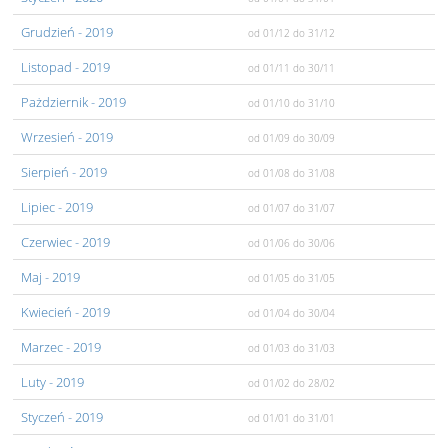
Grudzień
- 2019
od 01/12
do 31/12
Listopad
- 2019
od 01/11
do 30/11
Pażdziernik
- 2019
od 01/10
do 31/10
Wrzesień
- 2019
od 01/09
do 30/09
Sierpień
- 2019
od 01/08
do 31/08
Lipiec
- 2019
od 01/07
do 31/07
Czerwiec
- 2019
od 01/06
do 30/06
Maj
- 2019
od 01/05
do 31/05
Kwiecień
- 2019
od 01/04
do 30/04
Marzec
- 2019
od 01/03
do 31/03
Luty
- 2019
od 01/02
do 28/02
Styczeń
- 2019
od 01/01
do 31/01