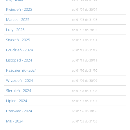
Kwiecień
- 2025
od 01/04
do 30/04
Marzec
- 2025
od 01/03
do 31/03
Luty
- 2025
od 01/02
do 28/02
Styczeń
- 2025
od 01/01
do 31/01
Grudzień
- 2024
od 01/12
do 31/12
Listopad
- 2024
od 01/11
do 30/11
Pażdziernik
- 2024
od 01/10
do 31/10
Wrzesień
- 2024
od 01/09
do 30/09
Sierpień
- 2024
od 01/08
do 31/08
Lipiec
- 2024
od 01/07
do 31/07
Czerwiec
- 2024
od 01/06
do 30/06
Maj
- 2024
od 01/05
do 31/05