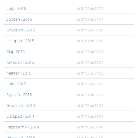
Luty
- 2016
od 01/02
do 29/02
Styczeń
- 2016
od 01/01
do 31/01
Grudzień
- 2015
od 01/12
do 31/12
Listopad
- 2015
od 01/11
do 30/11
Maj
- 2015
od 01/05
do 31/05
Kwiecień
- 2015
od 01/04
do 30/04
Marzec
- 2015
od 01/03
do 31/03
Luty
- 2015
od 01/02
do 28/02
Styczeń
- 2015
od 01/01
do 31/01
Grudzień
- 2014
od 01/12
do 31/12
Listopad
- 2014
od 01/11
do 30/11
Pażdziernik
- 2014
od 01/10
do 31/10
Wrzesień
- 2014