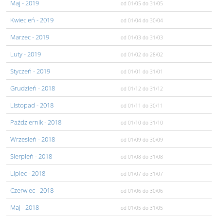
Maj
- 2019
od 01/05
do 31/05
Kwiecień
- 2019
od 01/04
do 30/04
Marzec
- 2019
od 01/03
do 31/03
Luty
- 2019
od 01/02
do 28/02
Styczeń
- 2019
od 01/01
do 31/01
Grudzień
- 2018
od 01/12
do 31/12
Listopad
- 2018
od 01/11
do 30/11
Pażdziernik
- 2018
od 01/10
do 31/10
Wrzesień
- 2018
od 01/09
do 30/09
Sierpień
- 2018
od 01/08
do 31/08
Lipiec
- 2018
od 01/07
do 31/07
Czerwiec
- 2018
od 01/06
do 30/06
Maj
- 2018
od 01/05
do 31/05