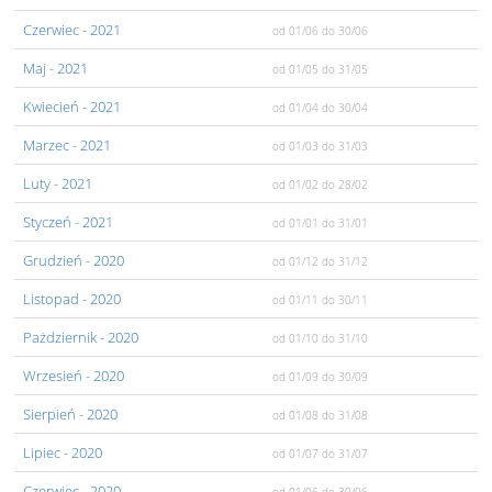
Czerwiec
- 2021
od 01/06
do 30/06
Maj
- 2021
od 01/05
do 31/05
Kwiecień
- 2021
od 01/04
do 30/04
Marzec
- 2021
od 01/03
do 31/03
Luty
- 2021
od 01/02
do 28/02
Styczeń
- 2021
od 01/01
do 31/01
Grudzień
- 2020
od 01/12
do 31/12
Listopad
- 2020
od 01/11
do 30/11
Pażdziernik
- 2020
od 01/10
do 31/10
Wrzesień
- 2020
od 01/09
do 30/09
Sierpień
- 2020
od 01/08
do 31/08
Lipiec
- 2020
od 01/07
do 31/07
Czerwiec
- 2020