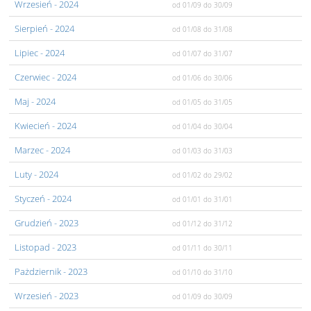
Wrzesień
- 2024
od 01/09
do 30/09
Sierpień
- 2024
od 01/08
do 31/08
Lipiec
- 2024
od 01/07
do 31/07
Czerwiec
- 2024
od 01/06
do 30/06
Maj
- 2024
od 01/05
do 31/05
Kwiecień
- 2024
od 01/04
do 30/04
Marzec
- 2024
od 01/03
do 31/03
Luty
- 2024
od 01/02
do 29/02
Styczeń
- 2024
od 01/01
do 31/01
Grudzień
- 2023
od 01/12
do 31/12
Listopad
- 2023
od 01/11
do 30/11
Pażdziernik
- 2023
od 01/10
do 31/10
Wrzesień
- 2023
od 01/09
do 30/09