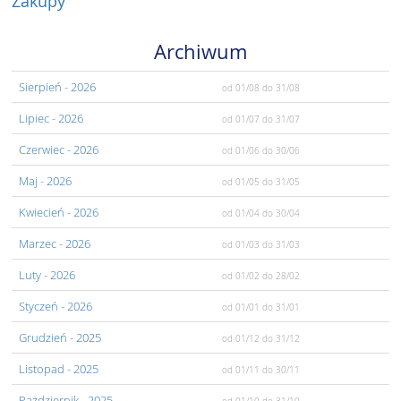
Zakupy
Archiwum
Sierpień
- 2026
od 01/08
do 31/08
Lipiec
- 2026
od 01/07
do 31/07
Czerwiec
- 2026
od 01/06
do 30/06
Maj
- 2026
od 01/05
do 31/05
Kwiecień
- 2026
od 01/04
do 30/04
Marzec
- 2026
od 01/03
do 31/03
Luty
- 2026
od 01/02
do 28/02
Styczeń
- 2026
od 01/01
do 31/01
Grudzień
- 2025
od 01/12
do 31/12
Listopad
- 2025
od 01/11
do 30/11
Pażdziernik
- 2025