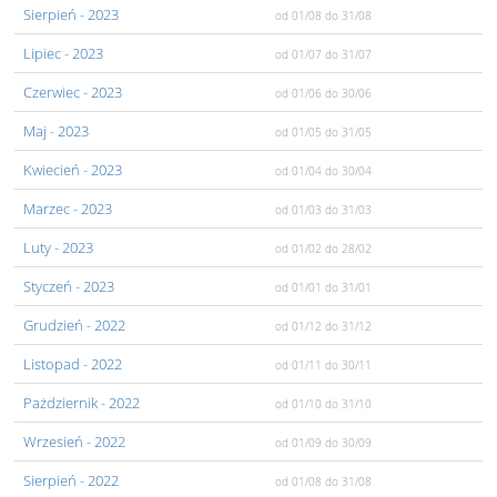
Sierpień
- 2023
od 01/08
do 31/08
Lipiec
- 2023
od 01/07
do 31/07
Czerwiec
- 2023
od 01/06
do 30/06
Maj
- 2023
od 01/05
do 31/05
Kwiecień
- 2023
od 01/04
do 30/04
Marzec
- 2023
od 01/03
do 31/03
Luty
- 2023
od 01/02
do 28/02
Styczeń
- 2023
od 01/01
do 31/01
Grudzień
- 2022
od 01/12
do 31/12
Listopad
- 2022
od 01/11
do 30/11
Pażdziernik
- 2022
od 01/10
do 31/10
Wrzesień
- 2022
od 01/09
do 30/09
Sierpień
- 2022
od 01/08
do 31/08