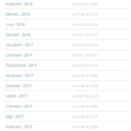
Kwiecień
- 2018
od 01/04
do 30/04
Marzec
- 2018
od 01/03
do 31/03
Luty
- 2018
od 01/02
do 28/02
Styczeń
- 2018
od 01/01
do 31/01
Grudzień
- 2017
od 01/12
do 31/12
Listopad
- 2017
od 01/11
do 30/11
Pażdziernik
- 2017
od 01/10
do 31/10
Wrzesień
- 2017
od 01/09
do 30/09
Sierpień
- 2017
od 01/08
do 31/08
Lipiec
- 2017
od 01/07
do 31/07
Czerwiec
- 2017
od 01/06
do 30/06
Maj
- 2017
od 01/05
do 31/05
Kwiecień
- 2017
od 01/04
do 30/04