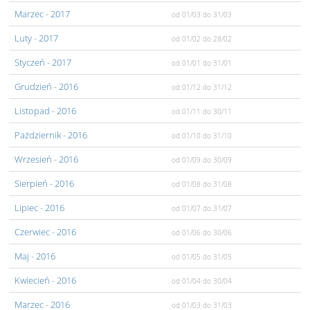
Marzec
- 2017
od 01/03
do 31/03
Luty
- 2017
od 01/02
do 28/02
Styczeń
- 2017
od 01/01
do 31/01
Grudzień
- 2016
od 01/12
do 31/12
Listopad
- 2016
od 01/11
do 30/11
Pażdziernik
- 2016
od 01/10
do 31/10
Wrzesień
- 2016
od 01/09
do 30/09
Sierpień
- 2016
od 01/08
do 31/08
Lipiec
- 2016
od 01/07
do 31/07
Czerwiec
- 2016
od 01/06
do 30/06
Maj
- 2016
od 01/05
do 31/05
Kwiecień
- 2016
od 01/04
do 30/04
Marzec
- 2016
od 01/03
do 31/03