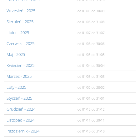
od 01/10
do 31/10
Wrzesień
- 2025
od 01/09
do 30/09
Sierpień
- 2025
od 01/08
do 31/08
Lipiec
- 2025
od 01/07
do 31/07
Czerwiec
- 2025
od 01/06
do 30/06
Maj
- 2025
od 01/05
do 31/05
Kwiecień
- 2025
od 01/04
do 30/04
Marzec
- 2025
od 01/03
do 31/03
Luty
- 2025
od 01/02
do 28/02
Styczeń
- 2025
od 01/01
do 31/01
Grudzień
- 2024
od 01/12
do 31/12
Listopad
- 2024
od 01/11
do 30/11
Pażdziernik
- 2024
od 01/10
do 31/10