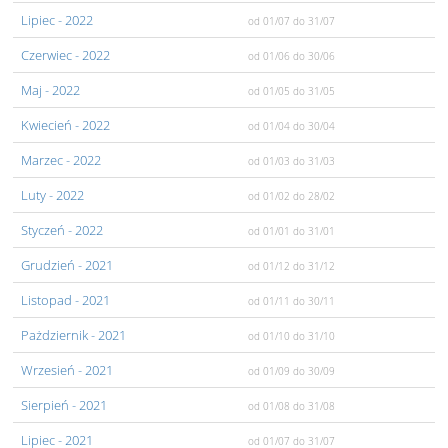
Lipiec
- 2022
od 01/07
do 31/07
Czerwiec
- 2022
od 01/06
do 30/06
Maj
- 2022
od 01/05
do 31/05
Kwiecień
- 2022
od 01/04
do 30/04
Marzec
- 2022
od 01/03
do 31/03
Luty
- 2022
od 01/02
do 28/02
Styczeń
- 2022
od 01/01
do 31/01
Grudzień
- 2021
od 01/12
do 31/12
Listopad
- 2021
od 01/11
do 30/11
Pażdziernik
- 2021
od 01/10
do 31/10
Wrzesień
- 2021
od 01/09
do 30/09
Sierpień
- 2021
od 01/08
do 31/08
Lipiec
- 2021
od 01/07
do 31/07