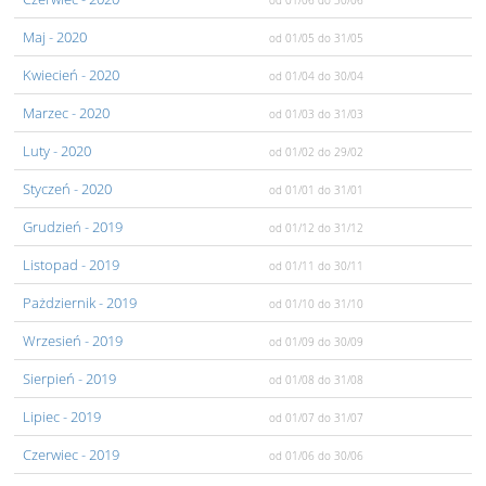
od 01/06
do 30/06
Maj
- 2020
od 01/05
do 31/05
Kwiecień
- 2020
od 01/04
do 30/04
Marzec
- 2020
od 01/03
do 31/03
Luty
- 2020
od 01/02
do 29/02
Styczeń
- 2020
od 01/01
do 31/01
Grudzień
- 2019
od 01/12
do 31/12
Listopad
- 2019
od 01/11
do 30/11
Pażdziernik
- 2019
od 01/10
do 31/10
Wrzesień
- 2019
od 01/09
do 30/09
Sierpień
- 2019
od 01/08
do 31/08
Lipiec
- 2019
od 01/07
do 31/07
Czerwiec
- 2019
od 01/06
do 30/06