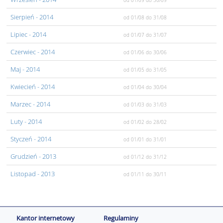
od 01/09
do 30/09
Sierpień
- 2014
od 01/08
do 31/08
Lipiec
- 2014
od 01/07
do 31/07
Czerwiec
- 2014
od 01/06
do 30/06
Maj
- 2014
od 01/05
do 31/05
Kwiecień
- 2014
od 01/04
do 30/04
Marzec
- 2014
od 01/03
do 31/03
Luty
- 2014
od 01/02
do 28/02
Styczeń
- 2014
od 01/01
do 31/01
Grudzień
- 2013
od 01/12
do 31/12
Listopad
- 2013
od 01/11
do 30/11
Kantor internetowy
Regulaminy