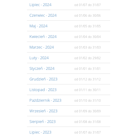
Lipiec
- 2024
od 01/07
do 31/07
Czerwiec
- 2024
od 01/06
do 30/06
Maj
- 2024
od 01/05
do 31/05
Kwiecień
- 2024
od 01/04
do 30/04
Marzec
- 2024
od 01/03
do 31/03
Luty
- 2024
od 01/02
do 29/02
Styczeń
- 2024
od 01/01
do 31/01
Grudzień
- 2023
od 01/12
do 31/12
Listopad
- 2023
od 01/11
do 30/11
Pażdziernik
- 2023
od 01/10
do 31/10
Wrzesień
- 2023
od 01/09
do 30/09
Sierpień
- 2023
od 01/08
do 31/08
Lipiec
- 2023
od 01/07
do 31/07