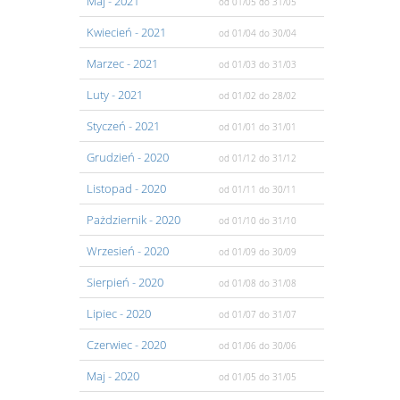
Maj
- 2021
od 01/05
do 31/05
Kwiecień
- 2021
od 01/04
do 30/04
Marzec
- 2021
od 01/03
do 31/03
Luty
- 2021
od 01/02
do 28/02
Styczeń
- 2021
od 01/01
do 31/01
Grudzień
- 2020
od 01/12
do 31/12
Listopad
- 2020
od 01/11
do 30/11
Pażdziernik
- 2020
od 01/10
do 31/10
Wrzesień
- 2020
od 01/09
do 30/09
Sierpień
- 2020
od 01/08
do 31/08
Lipiec
- 2020
od 01/07
do 31/07
Czerwiec
- 2020
od 01/06
do 30/06
Maj
- 2020
od 01/05
do 31/05