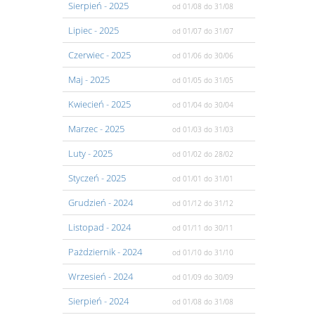
Sierpień
- 2025
od 01/08
do 31/08
Lipiec
- 2025
od 01/07
do 31/07
Czerwiec
- 2025
od 01/06
do 30/06
Maj
- 2025
od 01/05
do 31/05
Kwiecień
- 2025
od 01/04
do 30/04
Marzec
- 2025
od 01/03
do 31/03
Luty
- 2025
od 01/02
do 28/02
Styczeń
- 2025
od 01/01
do 31/01
Grudzień
- 2024
od 01/12
do 31/12
Listopad
- 2024
od 01/11
do 30/11
Pażdziernik
- 2024
od 01/10
do 31/10
Wrzesień
- 2024
od 01/09
do 30/09
Sierpień
- 2024
od 01/08
do 31/08