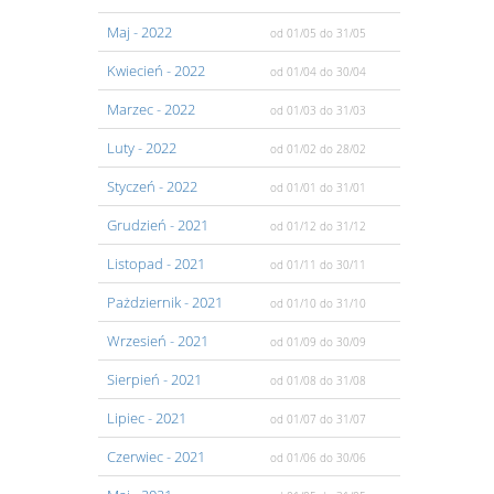
Maj
- 2022
od 01/05
do 31/05
Kwiecień
- 2022
od 01/04
do 30/04
Marzec
- 2022
od 01/03
do 31/03
Luty
- 2022
od 01/02
do 28/02
Styczeń
- 2022
od 01/01
do 31/01
Grudzień
- 2021
od 01/12
do 31/12
Listopad
- 2021
od 01/11
do 30/11
Pażdziernik
- 2021
od 01/10
do 31/10
Wrzesień
- 2021
od 01/09
do 30/09
Sierpień
- 2021
od 01/08
do 31/08
Lipiec
- 2021
od 01/07
do 31/07
Czerwiec
- 2021
od 01/06
do 30/06