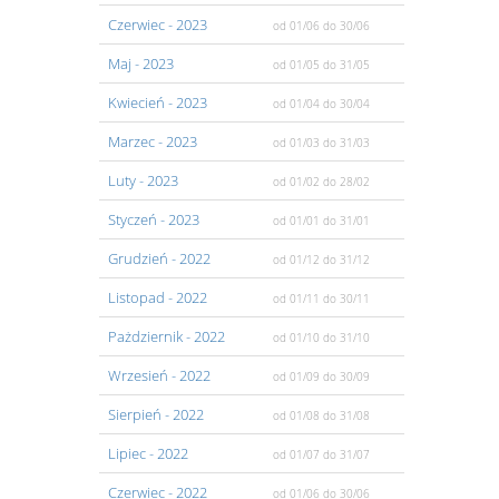
Czerwiec
- 2023
od 01/06
do 30/06
Maj
- 2023
od 01/05
do 31/05
Kwiecień
- 2023
od 01/04
do 30/04
Marzec
- 2023
od 01/03
do 31/03
Luty
- 2023
od 01/02
do 28/02
Styczeń
- 2023
od 01/01
do 31/01
Grudzień
- 2022
od 01/12
do 31/12
Listopad
- 2022
od 01/11
do 30/11
Pażdziernik
- 2022
od 01/10
do 31/10
Wrzesień
- 2022
od 01/09
do 30/09
Sierpień
- 2022
od 01/08
do 31/08
Lipiec
- 2022
od 01/07
do 31/07
Czerwiec
- 2022
od 01/06
do 30/06