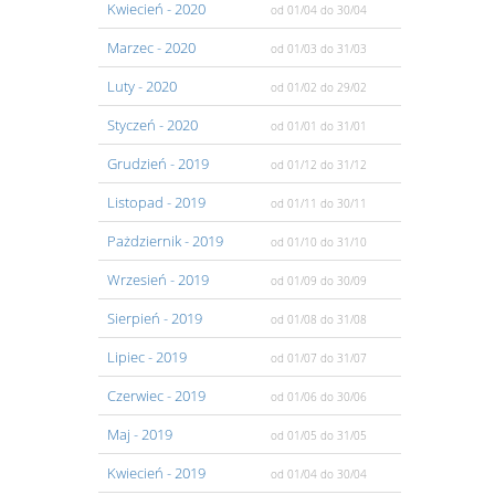
Kwiecień
- 2020
od 01/04
do 30/04
Marzec
- 2020
od 01/03
do 31/03
Luty
- 2020
od 01/02
do 29/02
Styczeń
- 2020
od 01/01
do 31/01
Grudzień
- 2019
od 01/12
do 31/12
Listopad
- 2019
od 01/11
do 30/11
Pażdziernik
- 2019
od 01/10
do 31/10
Wrzesień
- 2019
od 01/09
do 30/09
Sierpień
- 2019
od 01/08
do 31/08
Lipiec
- 2019
od 01/07
do 31/07
Czerwiec
- 2019
od 01/06
do 30/06
Maj
- 2019
od 01/05
do 31/05
Kwiecień
- 2019
od 01/04
do 30/04