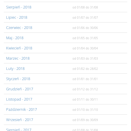
Sierpień
- 2018
od 01/08
do 31/08
Lipiec
- 2018
od 01/07
do 31/07
Czerwiec
- 2018
od 01/06
do 30/06
Maj
- 2018
od 01/05
do 31/05
Kwiecień
- 2018
od 01/04
do 30/04
Marzec
- 2018
od 01/03
do 31/03
Luty
- 2018
od 01/02
do 28/02
Styczeń
- 2018
od 01/01
do 31/01
Grudzień
- 2017
od 01/12
do 31/12
Listopad
- 2017
od 01/11
do 30/11
Pażdziernik
- 2017
od 01/10
do 31/10
Wrzesień
- 2017
od 01/09
do 30/09
Sierpień
- 2017
od 01/08
do 31/08