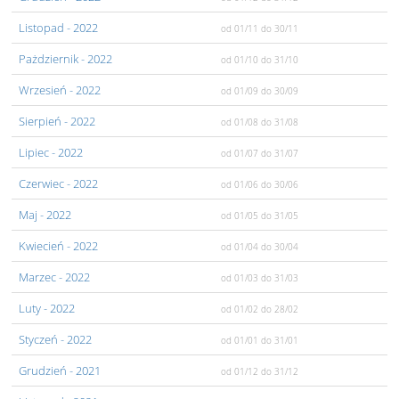
Listopad
- 2022
od 01/11
do 30/11
Pażdziernik
- 2022
od 01/10
do 31/10
Wrzesień
- 2022
od 01/09
do 30/09
Sierpień
- 2022
od 01/08
do 31/08
Lipiec
- 2022
od 01/07
do 31/07
Czerwiec
- 2022
od 01/06
do 30/06
Maj
- 2022
od 01/05
do 31/05
Kwiecień
- 2022
od 01/04
do 30/04
Marzec
- 2022
od 01/03
do 31/03
Luty
- 2022
od 01/02
do 28/02
Styczeń
- 2022
od 01/01
do 31/01
Grudzień
- 2021
od 01/12
do 31/12