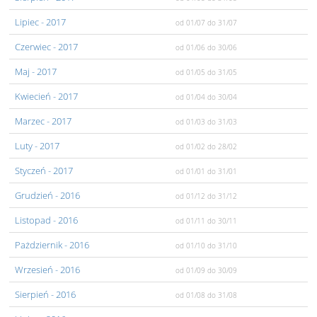
Lipiec
- 2017
od 01/07
do 31/07
Czerwiec
- 2017
od 01/06
do 30/06
Maj
- 2017
od 01/05
do 31/05
Kwiecień
- 2017
od 01/04
do 30/04
Marzec
- 2017
od 01/03
do 31/03
Luty
- 2017
od 01/02
do 28/02
Styczeń
- 2017
od 01/01
do 31/01
Grudzień
- 2016
od 01/12
do 31/12
Listopad
- 2016
od 01/11
do 30/11
Pażdziernik
- 2016
od 01/10
do 31/10
Wrzesień
- 2016
od 01/09
do 30/09
Sierpień
- 2016
od 01/08
do 31/08