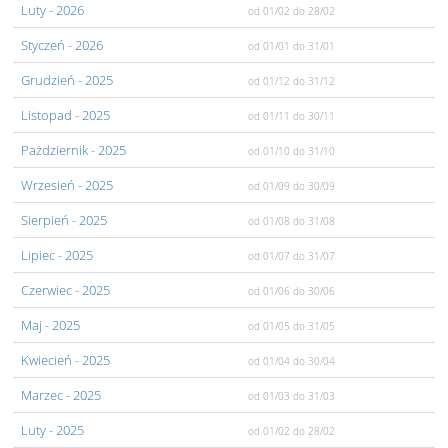
Luty
- 2026
od 01/02
do 28/02
Styczeń
- 2026
od 01/01
do 31/01
Grudzień
- 2025
od 01/12
do 31/12
Listopad
- 2025
od 01/11
do 30/11
Pażdziernik
- 2025
od 01/10
do 31/10
Wrzesień
- 2025
od 01/09
do 30/09
Sierpień
- 2025
od 01/08
do 31/08
Lipiec
- 2025
od 01/07
do 31/07
Czerwiec
- 2025
od 01/06
do 30/06
Maj
- 2025
od 01/05
do 31/05
Kwiecień
- 2025
od 01/04
do 30/04
Marzec
- 2025
od 01/03
do 31/03
Luty
- 2025
od 01/02
do 28/02