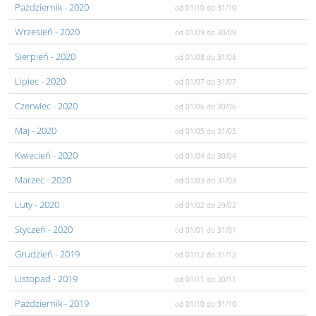
Pażdziernik
- 2020
od 01/10
do 31/10
Wrzesień
- 2020
od 01/09
do 30/09
Sierpień
- 2020
od 01/08
do 31/08
Lipiec
- 2020
od 01/07
do 31/07
Czerwiec
- 2020
od 01/06
do 30/06
Maj
- 2020
od 01/05
do 31/05
Kwiecień
- 2020
od 01/04
do 30/04
Marzec
- 2020
od 01/03
do 31/03
Luty
- 2020
od 01/02
do 29/02
Styczeń
- 2020
od 01/01
do 31/01
Grudzień
- 2019
od 01/12
do 31/12
Listopad
- 2019
od 01/11
do 30/11
Pażdziernik
- 2019
od 01/10
do 31/10