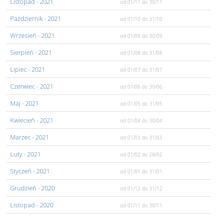
Listopad
- 2021
od 01/11
do 30/11
Pażdziernik
- 2021
od 01/10
do 31/10
Wrzesień
- 2021
od 01/09
do 30/09
Sierpień
- 2021
od 01/08
do 31/08
Lipiec
- 2021
od 01/07
do 31/07
Czerwiec
- 2021
od 01/06
do 30/06
Maj
- 2021
od 01/05
do 31/05
Kwiecień
- 2021
od 01/04
do 30/04
Marzec
- 2021
od 01/03
do 31/03
Luty
- 2021
od 01/02
do 28/02
Styczeń
- 2021
od 01/01
do 31/01
Grudzień
- 2020
od 01/12
do 31/12
Listopad
- 2020
od 01/11
do 30/11