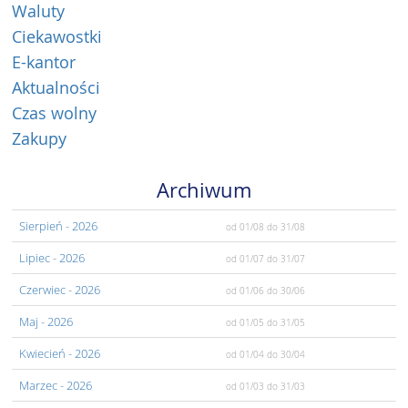
Waluty
Ciekawostki
E-kantor
Aktualności
Czas wolny
Zakupy
Archiwum
Sierpień
- 2026
od 01/08
do 31/08
Lipiec
- 2026
od 01/07
do 31/07
Czerwiec
- 2026
od 01/06
do 30/06
Maj
- 2026
od 01/05
do 31/05
Kwiecień
- 2026
od 01/04
do 30/04
Marzec
- 2026
od 01/03
do 31/03