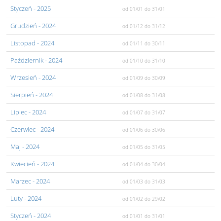
Styczeń
- 2025
od 01/01
do 31/01
Grudzień
- 2024
od 01/12
do 31/12
Listopad
- 2024
od 01/11
do 30/11
Pażdziernik
- 2024
od 01/10
do 31/10
Wrzesień
- 2024
od 01/09
do 30/09
Sierpień
- 2024
od 01/08
do 31/08
Lipiec
- 2024
od 01/07
do 31/07
Czerwiec
- 2024
od 01/06
do 30/06
Maj
- 2024
od 01/05
do 31/05
Kwiecień
- 2024
od 01/04
do 30/04
Marzec
- 2024
od 01/03
do 31/03
Luty
- 2024
od 01/02
do 29/02
Styczeń
- 2024
od 01/01
do 31/01