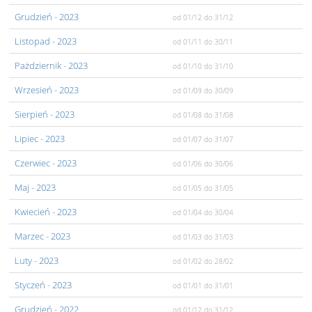
Grudzień
- 2023
od 01/12
do 31/12
Listopad
- 2023
od 01/11
do 30/11
Pażdziernik
- 2023
od 01/10
do 31/10
Wrzesień
- 2023
od 01/09
do 30/09
Sierpień
- 2023
od 01/08
do 31/08
Lipiec
- 2023
od 01/07
do 31/07
Czerwiec
- 2023
od 01/06
do 30/06
Maj
- 2023
od 01/05
do 31/05
Kwiecień
- 2023
od 01/04
do 30/04
Marzec
- 2023
od 01/03
do 31/03
Luty
- 2023
od 01/02
do 28/02
Styczeń
- 2023
od 01/01
do 31/01
Grudzień
- 2022
od 01/12
do 31/12