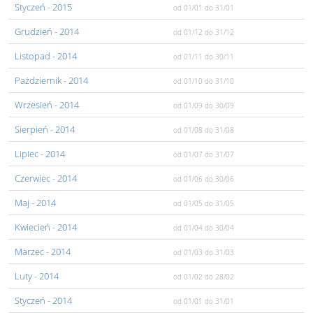
Styczeń
- 2015
od 01/01
do 31/01
Grudzień
- 2014
od 01/12
do 31/12
Listopad
- 2014
od 01/11
do 30/11
Pażdziernik
- 2014
od 01/10
do 31/10
Wrzesień
- 2014
od 01/09
do 30/09
Sierpień
- 2014
od 01/08
do 31/08
Lipiec
- 2014
od 01/07
do 31/07
Czerwiec
- 2014
od 01/06
do 30/06
Maj
- 2014
od 01/05
do 31/05
Kwiecień
- 2014
od 01/04
do 30/04
Marzec
- 2014
od 01/03
do 31/03
Luty
- 2014
od 01/02
do 28/02
Styczeń
- 2014
od 01/01
do 31/01