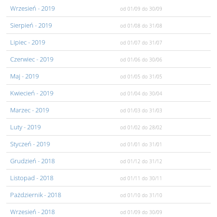
Wrzesień
- 2019
od 01/09
do 30/09
Sierpień
- 2019
od 01/08
do 31/08
Lipiec
- 2019
od 01/07
do 31/07
Czerwiec
- 2019
od 01/06
do 30/06
Maj
- 2019
od 01/05
do 31/05
Kwiecień
- 2019
od 01/04
do 30/04
Marzec
- 2019
od 01/03
do 31/03
Luty
- 2019
od 01/02
do 28/02
Styczeń
- 2019
od 01/01
do 31/01
Grudzień
- 2018
od 01/12
do 31/12
Listopad
- 2018
od 01/11
do 30/11
Pażdziernik
- 2018
od 01/10
do 31/10
Wrzesień
- 2018
od 01/09
do 30/09