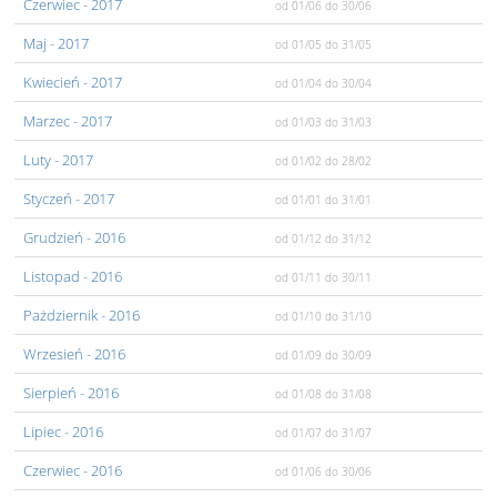
Czerwiec
- 2017
od 01/06
do 30/06
Maj
- 2017
od 01/05
do 31/05
Kwiecień
- 2017
od 01/04
do 30/04
Marzec
- 2017
od 01/03
do 31/03
Luty
- 2017
od 01/02
do 28/02
Styczeń
- 2017
od 01/01
do 31/01
Grudzień
- 2016
od 01/12
do 31/12
Listopad
- 2016
od 01/11
do 30/11
Pażdziernik
- 2016
od 01/10
do 31/10
Wrzesień
- 2016
od 01/09
do 30/09
Sierpień
- 2016
od 01/08
do 31/08
Lipiec
- 2016
od 01/07
do 31/07
Czerwiec
- 2016
od 01/06
do 30/06