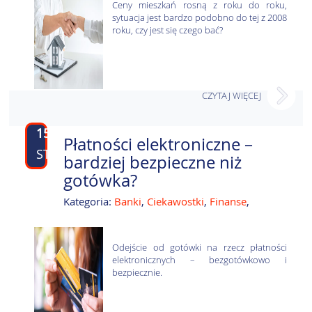
Ceny mieszkań rosną z roku do roku,
sytuacja jest bardzo podobno do tej z 2008
roku, czy jest się czego bać?
CZYTAJ WIĘCEJ
15
Płatności elektroniczne –
STY
bardziej bezpieczne niż
gotówka?
Kategoria:
Banki
,
Ciekawostki
,
Finanse
,
Odejście od gotówki na rzecz płatności
elektronicznych – bezgotówkowo i
bezpiecznie.