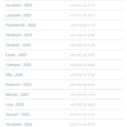
Grudzień
- 2025
od 01/12
do 31/12
Listopad
- 2025
od 01/11
do 30/11
Pażdziernik
- 2025
od 01/10
do 31/10
Wrzesień
- 2025
od 01/09
do 30/09
Sierpień
- 2025
od 01/08
do 31/08
Lipiec
- 2025
od 01/07
do 31/07
Czerwiec
- 2025
od 01/06
do 30/06
Maj
- 2025
od 01/05
do 31/05
Kwiecień
- 2025
od 01/04
do 30/04
Marzec
- 2025
od 01/03
do 31/03
Luty
- 2025
od 01/02
do 28/02
Styczeń
- 2025
od 01/01
do 31/01
Grudzień
- 2024
od 01/12
do 31/12