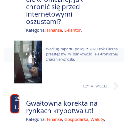
chronić się przed
internetowymi
oszustami?
Kategoria:
Finanse
,
E-kantor
,
Według raportu policji z 2020 roku liczba
przestępstw w bankowości elektronicznej
znacznie wzrosła.
CZYTAJ WIĘCEJ
25
Gwałtowna korekta na
LUT
rynkach krypotwalut!
Kategoria:
Finanse
,
Gospodarka
,
Waluty
,