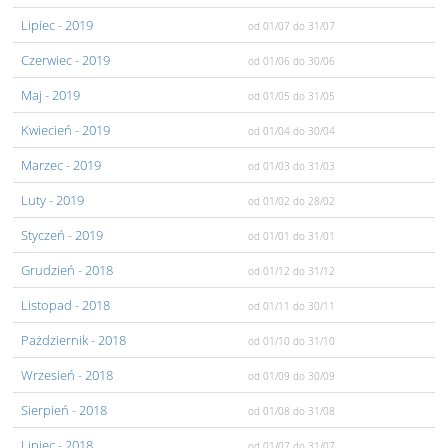
Lipiec
- 2019
od 01/07
do 31/07
Czerwiec
- 2019
od 01/06
do 30/06
Maj
- 2019
od 01/05
do 31/05
Kwiecień
- 2019
od 01/04
do 30/04
Marzec
- 2019
od 01/03
do 31/03
Luty
- 2019
od 01/02
do 28/02
Styczeń
- 2019
od 01/01
do 31/01
Grudzień
- 2018
od 01/12
do 31/12
Listopad
- 2018
od 01/11
do 30/11
Pażdziernik
- 2018
od 01/10
do 31/10
Wrzesień
- 2018
od 01/09
do 30/09
Sierpień
- 2018
od 01/08
do 31/08
Lipiec
- 2018
od 01/07
do 31/07