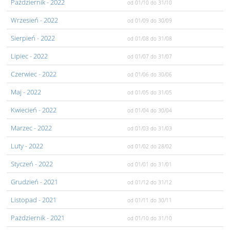
Pażdziernik
- 2022
od 01/10
do 31/10
Wrzesień
- 2022
od 01/09
do 30/09
Sierpień
- 2022
od 01/08
do 31/08
Lipiec
- 2022
od 01/07
do 31/07
Czerwiec
- 2022
od 01/06
do 30/06
Maj
- 2022
od 01/05
do 31/05
Kwiecień
- 2022
od 01/04
do 30/04
Marzec
- 2022
od 01/03
do 31/03
Luty
- 2022
od 01/02
do 28/02
Styczeń
- 2022
od 01/01
do 31/01
Grudzień
- 2021
od 01/12
do 31/12
Listopad
- 2021
od 01/11
do 30/11
Pażdziernik
- 2021
od 01/10
do 31/10