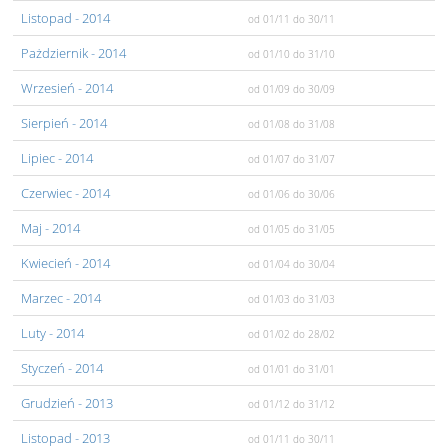
Listopad
- 2014
od 01/11
do 30/11
Pażdziernik
- 2014
od 01/10
do 31/10
Wrzesień
- 2014
od 01/09
do 30/09
Sierpień
- 2014
od 01/08
do 31/08
Lipiec
- 2014
od 01/07
do 31/07
Czerwiec
- 2014
od 01/06
do 30/06
Maj
- 2014
od 01/05
do 31/05
Kwiecień
- 2014
od 01/04
do 30/04
Marzec
- 2014
od 01/03
do 31/03
Luty
- 2014
od 01/02
do 28/02
Styczeń
- 2014
od 01/01
do 31/01
Grudzień
- 2013
od 01/12
do 31/12
Listopad
- 2013
od 01/11
do 30/11