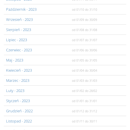
Pażdziernik
- 2023
od 01/10
do 31/10
Wrzesień
- 2023
od 01/09
do 30/09
Sierpień
- 2023
od 01/08
do 31/08
Lipiec
- 2023
od 01/07
do 31/07
Czerwiec
- 2023
od 01/06
do 30/06
Maj
- 2023
od 01/05
do 31/05
Kwiecień
- 2023
od 01/04
do 30/04
Marzec
- 2023
od 01/03
do 31/03
Luty
- 2023
od 01/02
do 28/02
Styczeń
- 2023
od 01/01
do 31/01
Grudzień
- 2022
od 01/12
do 31/12
Listopad
- 2022
od 01/11
do 30/11