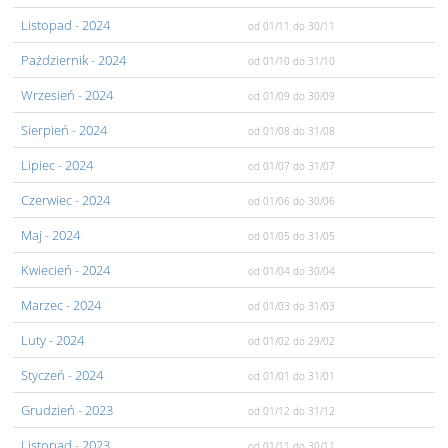
Listopad
- 2024
od 01/11
do 30/11
Pażdziernik
- 2024
od 01/10
do 31/10
Wrzesień
- 2024
od 01/09
do 30/09
Sierpień
- 2024
od 01/08
do 31/08
Lipiec
- 2024
od 01/07
do 31/07
Czerwiec
- 2024
od 01/06
do 30/06
Maj
- 2024
od 01/05
do 31/05
Kwiecień
- 2024
od 01/04
do 30/04
Marzec
- 2024
od 01/03
do 31/03
Luty
- 2024
od 01/02
do 29/02
Styczeń
- 2024
od 01/01
do 31/01
Grudzień
- 2023
od 01/12
do 31/12
Listopad
- 2023
od 01/11
do 30/11