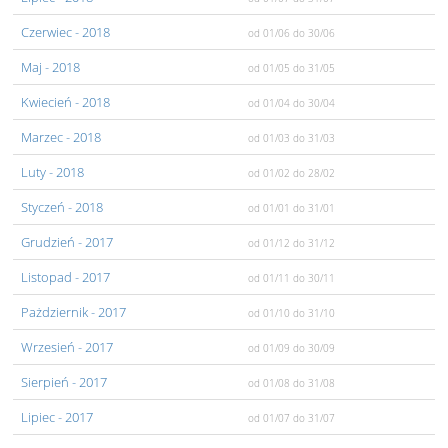
Czerwiec
- 2018
od 01/06
do 30/06
Maj
- 2018
od 01/05
do 31/05
Kwiecień
- 2018
od 01/04
do 30/04
Marzec
- 2018
od 01/03
do 31/03
Luty
- 2018
od 01/02
do 28/02
Styczeń
- 2018
od 01/01
do 31/01
Grudzień
- 2017
od 01/12
do 31/12
Listopad
- 2017
od 01/11
do 30/11
Pażdziernik
- 2017
od 01/10
do 31/10
Wrzesień
- 2017
od 01/09
do 30/09
Sierpień
- 2017
od 01/08
do 31/08
Lipiec
- 2017
od 01/07
do 31/07