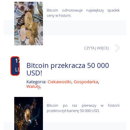
Bitcoin odnotowuje największy spadek
ceny w historii.
CZYTAJ WIĘCEJ
17
Bitcoin przekracza 50 000
LUT
USD!
Kategoria:
Ciekawostki
,
Gospodarka
,
Waluty
,
Bitcoin po raz pierwszy w historii
przekroczył barierę 50 000 USD.