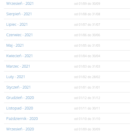
Wrzesień
- 2021
od 01/09
do 30/09
Sierpień
- 2021
od 01/08
do 31/08
Lipiec
- 2021
od 01/07
do 31/07
Czerwiec
- 2021
od 01/06
do 30/06
Maj
- 2021
od 01/05
do 31/05
Kwiecień
- 2021
od 01/04
do 30/04
Marzec
- 2021
od 01/03
do 31/03
Luty
- 2021
od 01/02
do 28/02
Styczeń
- 2021
od 01/01
do 31/01
Grudzień
- 2020
od 01/12
do 31/12
Listopad
- 2020
od 01/11
do 30/11
Pażdziernik
- 2020
od 01/10
do 31/10
Wrzesień
- 2020
od 01/09
do 30/09