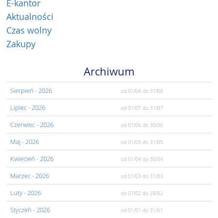
E-kantor
Aktualności
Czas wolny
Zakupy
Archiwum
Sierpień
- 2026
od 01/08
do 31/08
Lipiec
- 2026
od 01/07
do 31/07
Czerwiec
- 2026
od 01/06
do 30/06
Maj
- 2026
od 01/05
do 31/05
Kwiecień
- 2026
od 01/04
do 30/04
Marzec
- 2026
od 01/03
do 31/03
Luty
- 2026
od 01/02
do 28/02
Styczeń
- 2026
od 01/01
do 31/01