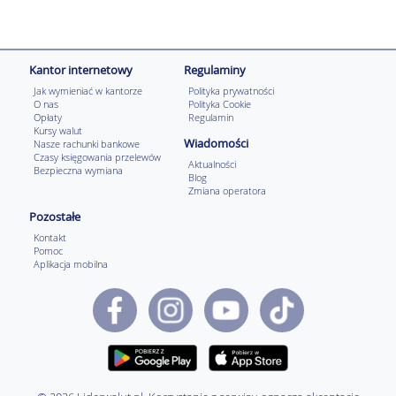
Kantor internetowy
Regulaminy
Jak wymieniać w kantorze
Polityka prywatności
O nas
Polityka Cookie
Opłaty
Regulamin
Kursy walut
Wiadomości
Nasze rachunki bankowe
Czasy księgowania przelewów
Aktualności
Bezpieczna wymiana
Blog
Zmiana operatora
Pozostałe
Kontakt
Pomoc
Aplikacja mobilna