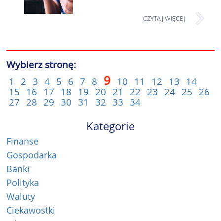
CZYTAJ WIĘCEJ
Wybierz stronę:
9
1
2
3
4
5
6
7
8
10
11
12
13
14
15
16
17
18
19
20
21
22
23
24
25
26
27
28
29
30
31
32
33
34
Kategorie
Finanse
Gospodarka
Banki
Polityka
Waluty
Ciekawostki