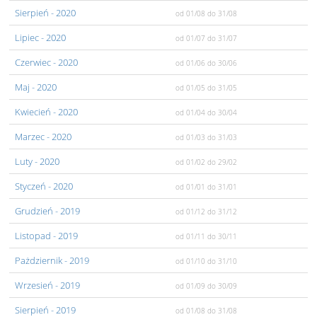
Sierpień
- 2020
od 01/08
do 31/08
Lipiec
- 2020
od 01/07
do 31/07
Czerwiec
- 2020
od 01/06
do 30/06
Maj
- 2020
od 01/05
do 31/05
Kwiecień
- 2020
od 01/04
do 30/04
Marzec
- 2020
od 01/03
do 31/03
Luty
- 2020
od 01/02
do 29/02
Styczeń
- 2020
od 01/01
do 31/01
Grudzień
- 2019
od 01/12
do 31/12
Listopad
- 2019
od 01/11
do 30/11
Pażdziernik
- 2019
od 01/10
do 31/10
Wrzesień
- 2019
od 01/09
do 30/09
Sierpień
- 2019
od 01/08
do 31/08