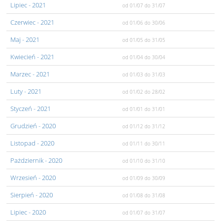
Lipiec
- 2021
od 01/07
do 31/07
Czerwiec
- 2021
od 01/06
do 30/06
Maj
- 2021
od 01/05
do 31/05
Kwiecień
- 2021
od 01/04
do 30/04
Marzec
- 2021
od 01/03
do 31/03
Luty
- 2021
od 01/02
do 28/02
Styczeń
- 2021
od 01/01
do 31/01
Grudzień
- 2020
od 01/12
do 31/12
Listopad
- 2020
od 01/11
do 30/11
Pażdziernik
- 2020
od 01/10
do 31/10
Wrzesień
- 2020
od 01/09
do 30/09
Sierpień
- 2020
od 01/08
do 31/08
Lipiec
- 2020
od 01/07
do 31/07