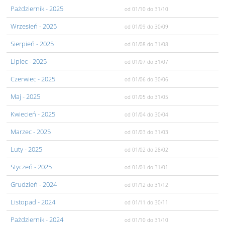
Pażdziernik
- 2025
od 01/10
do 31/10
Wrzesień
- 2025
od 01/09
do 30/09
Sierpień
- 2025
od 01/08
do 31/08
Lipiec
- 2025
od 01/07
do 31/07
Czerwiec
- 2025
od 01/06
do 30/06
Maj
- 2025
od 01/05
do 31/05
Kwiecień
- 2025
od 01/04
do 30/04
Marzec
- 2025
od 01/03
do 31/03
Luty
- 2025
od 01/02
do 28/02
Styczeń
- 2025
od 01/01
do 31/01
Grudzień
- 2024
od 01/12
do 31/12
Listopad
- 2024
od 01/11
do 30/11
Pażdziernik
- 2024
od 01/10
do 31/10