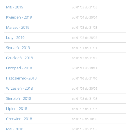
Maj
- 2019
od 01/05
do 31/05
Kwiecień
- 2019
od 01/04
do 30/04
Marzec
- 2019
od 01/03
do 31/03
Luty
- 2019
od 01/02
do 28/02
Styczeń
- 2019
od 01/01
do 31/01
Grudzień
- 2018
od 01/12
do 31/12
Listopad
- 2018
od 01/11
do 30/11
Pażdziernik
- 2018
od 01/10
do 31/10
Wrzesień
- 2018
od 01/09
do 30/09
Sierpień
- 2018
od 01/08
do 31/08
Lipiec
- 2018
od 01/07
do 31/07
Czerwiec
- 2018
od 01/06
do 30/06
Maj
- 2018
od 01/05
do 31/05