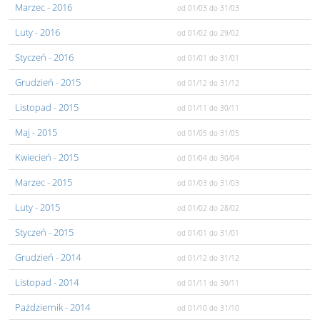
Marzec
- 2016
od 01/03
do 31/03
Luty
- 2016
od 01/02
do 29/02
Styczeń
- 2016
od 01/01
do 31/01
Grudzień
- 2015
od 01/12
do 31/12
Listopad
- 2015
od 01/11
do 30/11
Maj
- 2015
od 01/05
do 31/05
Kwiecień
- 2015
od 01/04
do 30/04
Marzec
- 2015
od 01/03
do 31/03
Luty
- 2015
od 01/02
do 28/02
Styczeń
- 2015
od 01/01
do 31/01
Grudzień
- 2014
od 01/12
do 31/12
Listopad
- 2014
od 01/11
do 30/11
Pażdziernik
- 2014
od 01/10
do 31/10