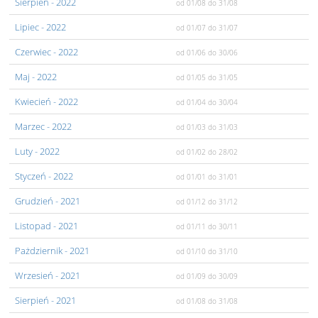
Sierpień
- 2022
od 01/08
do 31/08
Lipiec
- 2022
od 01/07
do 31/07
Czerwiec
- 2022
od 01/06
do 30/06
Maj
- 2022
od 01/05
do 31/05
Kwiecień
- 2022
od 01/04
do 30/04
Marzec
- 2022
od 01/03
do 31/03
Luty
- 2022
od 01/02
do 28/02
Styczeń
- 2022
od 01/01
do 31/01
Grudzień
- 2021
od 01/12
do 31/12
Listopad
- 2021
od 01/11
do 30/11
Pażdziernik
- 2021
od 01/10
do 31/10
Wrzesień
- 2021
od 01/09
do 30/09
Sierpień
- 2021
od 01/08
do 31/08