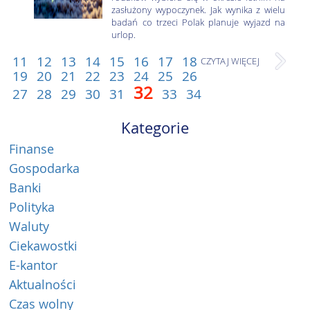
zasłużony wypoczynek. Jak wynika z wielu
badań co trzeci Polak planuje wyjazd na
urlop.
11
12
13
14
15
16
17
18
CZYTAJ WIĘCEJ
19
20
21
22
23
24
25
26
32
27
28
29
30
31
33
34
Kategorie
Finanse
Gospodarka
Banki
Polityka
Waluty
Ciekawostki
E-kantor
Aktualności
Czas wolny