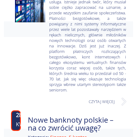
usługa. Istnieje jednak twór, który musiał
sobie ciężko zapracować na uznanie, a
przede wszystkim zaufanie społeczeństwa.
Płatności bezgotówkowe, a także
powiązany z nimi systemy informatyczne
przez wiele lat pozostawały narzędziem w
rękach nielicznych, głównie miłośników
nowych technologii oraz osób otwartych
na innowacje. Dziś jest już inaczej. Z
platform płatniczych rozliczających
bezgotówkowo, kont internetowych i
całego ekosystemu wirtualnych finansów
korzysta coraz więcej osób, także tych,
których średnia wieku to przedział od 50 -
70 lat. Jak się więc okazuje technologia
sprzyja wbrew utartym stereotypom także
seniorom.
CZYTAJ WIĘCEJ
28
Nowe banknoty polskie –
KWI
na co zwrócić uwagę?