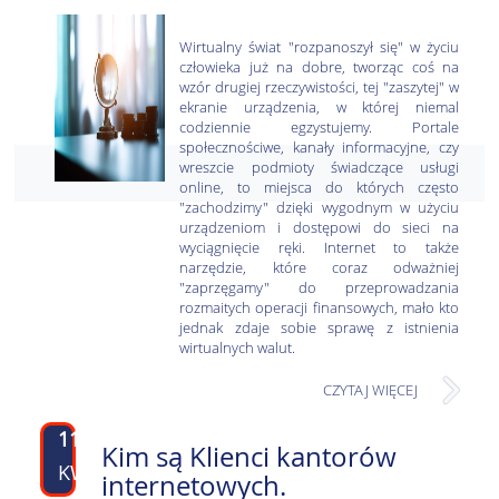
Wirtualny świat "rozpanoszył się" w życiu
człowieka już na dobre, tworząc coś na
wzór drugiej rzeczywistości, tej "zaszytej" w
ekranie urządzenia, w której niemal
codziennie egzystujemy. Portale
społecznościwe, kanały informacyjne, czy
wreszcie podmioty świadczące usługi
online, to miejsca do których często
"zachodzimy" dzięki wygodnym w użyciu
urządzeniom i dostępowi do sieci na
wyciągnięcie ręki. Internet to także
narzędzie, które coraz odważniej
"zaprzęgamy" do przeprowadzania
rozmaitych operacji finansowych, mało kto
jednak zdaje sobie sprawę z istnienia
wirtualnych walut.
CZYTAJ WIĘCEJ
11
Kim są Klienci kantorów
KWI
internetowych.