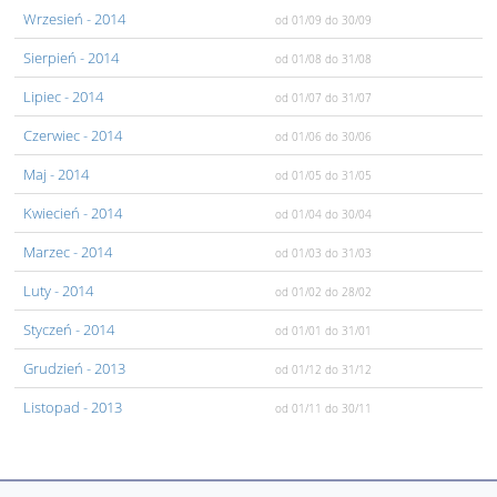
Wrzesień
- 2014
od 01/09
do 30/09
Sierpień
- 2014
od 01/08
do 31/08
Lipiec
- 2014
od 01/07
do 31/07
Czerwiec
- 2014
od 01/06
do 30/06
Maj
- 2014
od 01/05
do 31/05
Kwiecień
- 2014
od 01/04
do 30/04
Marzec
- 2014
od 01/03
do 31/03
Luty
- 2014
od 01/02
do 28/02
Styczeń
- 2014
od 01/01
do 31/01
Grudzień
- 2013
od 01/12
do 31/12
Listopad
- 2013
od 01/11
do 30/11