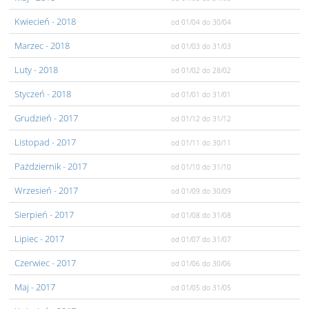
Kwiecień
- 2018
od 01/04
do 30/04
Marzec
- 2018
od 01/03
do 31/03
Luty
- 2018
od 01/02
do 28/02
Styczeń
- 2018
od 01/01
do 31/01
Grudzień
- 2017
od 01/12
do 31/12
Listopad
- 2017
od 01/11
do 30/11
Pażdziernik
- 2017
od 01/10
do 31/10
Wrzesień
- 2017
od 01/09
do 30/09
Sierpień
- 2017
od 01/08
do 31/08
Lipiec
- 2017
od 01/07
do 31/07
Czerwiec
- 2017
od 01/06
do 30/06
Maj
- 2017
od 01/05
do 31/05