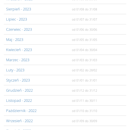
Sierpień
- 2023
od 01/08
do 31/08
Lipiec
- 2023
od 01/07
do 31/07
Czerwiec
- 2023
od 01/06
do 30/06
Maj
- 2023
od 01/05
do 31/05
Kwiecień
- 2023
od 01/04
do 30/04
Marzec
- 2023
od 01/03
do 31/03
Luty
- 2023
od 01/02
do 28/02
Styczeń
- 2023
od 01/01
do 31/01
Grudzień
- 2022
od 01/12
do 31/12
Listopad
- 2022
od 01/11
do 30/11
Pażdziernik
- 2022
od 01/10
do 31/10
Wrzesień
- 2022
od 01/09
do 30/09