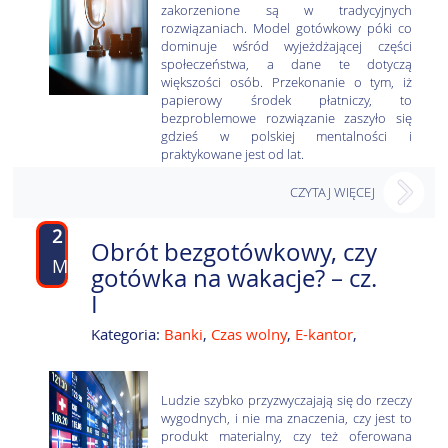
zakorzenione są w tradycyjnych
rozwiązaniach. Model gotówkowy póki co
dominuje wśród wyjeżdżającej części
społeczeństwa, a dane te dotyczą
większości osób. Przekonanie o tym, iż
papierowy środek płatniczy, to
bezproblemowe rozwiązanie zaszyło się
gdzieś w polskiej mentalności i
praktykowane jest od lat.
CZYTAJ WIĘCEJ
2
Obrót bezgotówkowy, czy
MAJ
gotówka na wakacje? – cz.
I
Kategoria:
Banki
,
Czas wolny
,
E-kantor
,
Ludzie szybko przyzwyczajają się do rzeczy
wygodnych, i nie ma znaczenia, czy jest to
produkt materialny, czy też oferowana