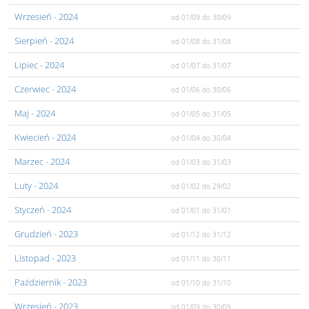
Wrzesień
- 2024
od 01/09
do 30/09
Sierpień
- 2024
od 01/08
do 31/08
Lipiec
- 2024
od 01/07
do 31/07
Czerwiec
- 2024
od 01/06
do 30/06
Maj
- 2024
od 01/05
do 31/05
Kwiecień
- 2024
od 01/04
do 30/04
Marzec
- 2024
od 01/03
do 31/03
Luty
- 2024
od 01/02
do 29/02
Styczeń
- 2024
od 01/01
do 31/01
Grudzień
- 2023
od 01/12
do 31/12
Listopad
- 2023
od 01/11
do 30/11
Pażdziernik
- 2023
od 01/10
do 31/10
Wrzesień
- 2023
od 01/09
do 30/09