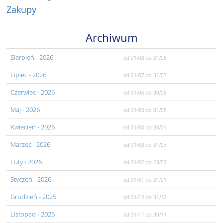
Zakupy
Archiwum
Sierpień
- 2026
od 01/08
do 31/08
Lipiec
- 2026
od 01/07
do 31/07
Czerwiec
- 2026
od 01/06
do 30/06
Maj
- 2026
od 01/05
do 31/05
Kwiecień
- 2026
od 01/04
do 30/04
Marzec
- 2026
od 01/03
do 31/03
Luty
- 2026
od 01/02
do 28/02
Styczeń
- 2026
od 01/01
do 31/01
Grudzień
- 2025
od 01/12
do 31/12
Listopad
- 2025
od 01/11
do 30/11