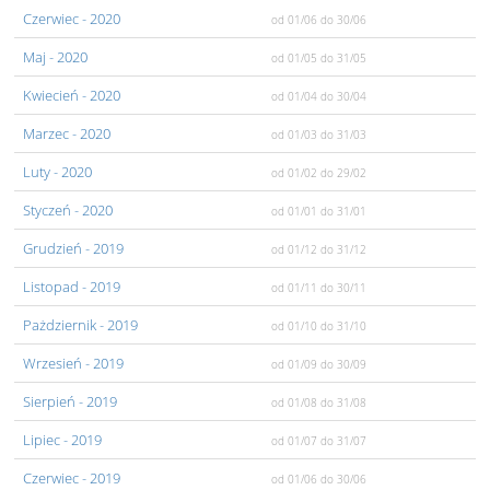
Czerwiec
- 2020
od 01/06
do 30/06
Maj
- 2020
od 01/05
do 31/05
Kwiecień
- 2020
od 01/04
do 30/04
Marzec
- 2020
od 01/03
do 31/03
Luty
- 2020
od 01/02
do 29/02
Styczeń
- 2020
od 01/01
do 31/01
Grudzień
- 2019
od 01/12
do 31/12
Listopad
- 2019
od 01/11
do 30/11
Pażdziernik
- 2019
od 01/10
do 31/10
Wrzesień
- 2019
od 01/09
do 30/09
Sierpień
- 2019
od 01/08
do 31/08
Lipiec
- 2019
od 01/07
do 31/07
Czerwiec
- 2019
od 01/06
do 30/06