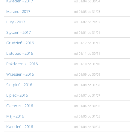
Kwiecień
- 2017
od 01/04
do 30/04
Marzec
- 2017
od 01/03
do 31/03
Luty
- 2017
od 01/02
do 28/02
Styczeń
- 2017
od 01/01
do 31/01
Grudzień
- 2016
od 01/12
do 31/12
Listopad
- 2016
od 01/11
do 30/11
Pażdziernik
- 2016
od 01/10
do 31/10
Wrzesień
- 2016
od 01/09
do 30/09
Sierpień
- 2016
od 01/08
do 31/08
Lipiec
- 2016
od 01/07
do 31/07
Czerwiec
- 2016
od 01/06
do 30/06
Maj
- 2016
od 01/05
do 31/05
Kwiecień
- 2016
od 01/04
do 30/04